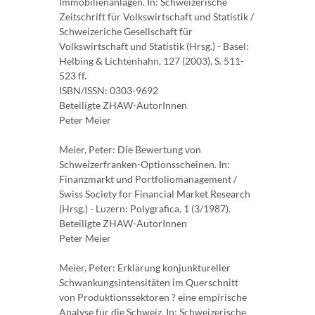
Immobilienanlagen. In: Schweizerische
Zeitschrift für Volkswirtschaft und Statistik /
Schweizeriche Gesellschaft für
Volkswirtschaft und Statistik (Hrsg.) - Basel:
Helbing & Lichtenhahn, 127 (2003), S. 511-
523 ff.
ISBN/ISSN: 0303-9692
Beteiligte ZHAW-AutorInnen
Peter Meier
Meier, Peter: Die Bewertung von
Schweizerfranken-Optionsscheinen. In:
Finanzmarkt und Portfoliomanagement /
Swiss Society for Financial Market Research
(Hrsg.) - Luzern: Polygrafica, 1 (3/1987).
Beteiligte ZHAW-AutorInnen
Peter Meier
Meier, Peter: Erklärung konjunktureller
Schwankungsintensitäten im Querschnitt
von Produktionssektoren ? eine empirische
Analyse für die Schweiz. In: Schweizerische