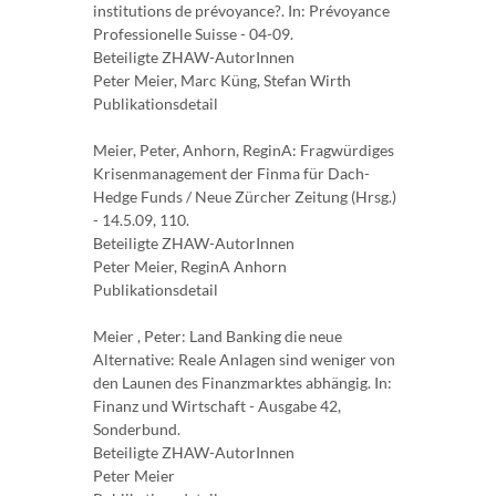
institutions de prévoyance?. In: Prévoyance
Professionelle Suisse - 04-09.
Beteiligte ZHAW-AutorInnen
Peter Meier, Marc Küng, Stefan Wirth
Publikationsdetail
Meier, Peter, Anhorn, ReginA: Fragwürdiges
Krisenmanagement der Finma für Dach-
Hedge Funds / Neue Zürcher Zeitung (Hrsg.)
- 14.5.09, 110.
Beteiligte ZHAW-AutorInnen
Peter Meier, ReginA Anhorn
Publikationsdetail
Meier , Peter: Land Banking die neue
Alternative: Reale Anlagen sind weniger von
den Launen des Finanzmarktes abhängig. In:
Finanz und Wirtschaft - Ausgabe 42,
Sonderbund.
Beteiligte ZHAW-AutorInnen
Peter Meier