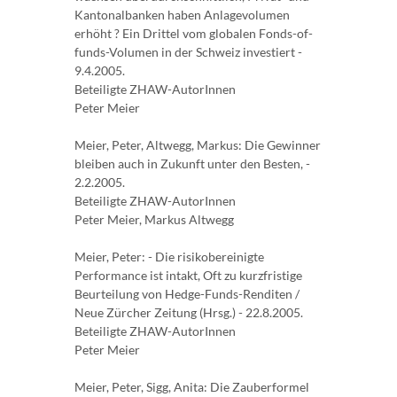
Kantonalbanken haben Anlagevolumen
erhöht ? Ein Drittel vom globalen Fonds-of-
funds-Volumen in der Schweiz investiert -
9.4.2005.
Beteiligte ZHAW-AutorInnen
Peter Meier
Meier, Peter, Altwegg, Markus: Die Gewinner
bleiben auch in Zukunft unter den Besten, -
2.2.2005.
Beteiligte ZHAW-AutorInnen
Peter Meier, Markus Altwegg
Meier, Peter: - Die risikobereinigte
Performance ist intakt, Oft zu kurzfristige
Beurteilung von Hedge-Funds-Renditen /
Neue Zürcher Zeitung (Hrsg.) - 22.8.2005.
Beteiligte ZHAW-AutorInnen
Peter Meier
Meier, Peter, Sigg, Anita: Die Zauberformel