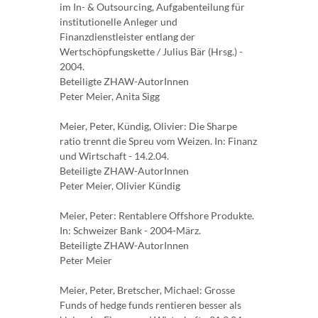
im In- & Outsourcing, Aufgabenteilung für
institutionelle Anleger und
Finanzdienstleister entlang der
Wertschöpfungskette / Julius Bär (Hrsg.) -
2004.
Beteiligte ZHAW-AutorInnen
Peter Meier, Anita Sigg
Meier, Peter, Kündig, Olivier: Die Sharpe
ratio trennt die Spreu vom Weizen. In: Finanz
und Wirtschaft - 14.2.04.
Beteiligte ZHAW-AutorInnen
Peter Meier, Olivier Kündig
Meier, Peter: Rentablere Offshore Produkte.
In: Schweizer Bank - 2004-März.
Beteiligte ZHAW-AutorInnen
Peter Meier
Meier, Peter, Bretscher, Michael: Grosse
Funds of hedge funds rentieren besser als