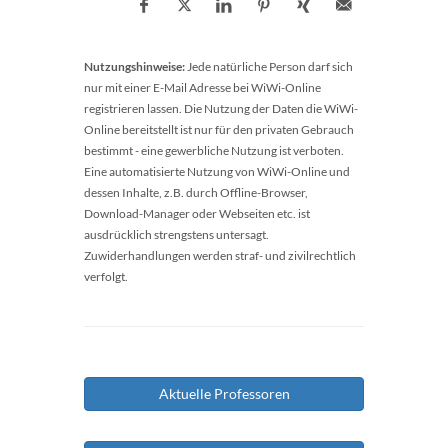
Nutzungshinweise:
Jede natürliche Person darf sich
nur mit einer E-Mail Adresse bei WiWi-Online
registrieren lassen. Die Nutzung der Daten die WiWi-
Online bereitstellt ist nur für den privaten Gebrauch
bestimmt - eine gewerbliche Nutzung ist verboten.
Eine automatisierte Nutzung von WiWi-Online und
dessen Inhalte, z.B. durch Offline-Browser,
Download-Manager oder Webseiten etc. ist
ausdrücklich strengstens untersagt.
Zuwiderhandlungen werden straf- und zivilrechtlich
verfolgt.
Aktuelle Professoren