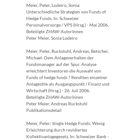
Meier, Peter, Lodeiro, Sonia:
Unterschiedliche Strategien von Funds of
Hedge Funds. In: Schweizer
Personalvorsorge / VPS (Hrsg.) - Mai 2006.
Beteiligte ZHAW-AutorInnen
Peter Meier, Sonia Lodeiro
Meier, Peter, Ruckstuhl, Andreas, Betscher,
Michael: Dem Anlageverhalten der
Fondsmanager auf der Spur. Analyse
erleichtert Investoren die Auswahl von
Funds of hedge funds ? Renditen einzelner
Anlagestile als Ausgangspunkt / Finanz und
Wirtschaft (Hrsg.) - 26. Juli 2006.
Beteiligte ZHAW-AutorInnen
Peter Meier, Andreas Ruckstuhl
Publikationsdetail
Meier, Peter: Single Hedge Funds: Wenig
Erleichterung durch revidiertes
Kollektivanlagegesetz. In: Schweizer Bank -