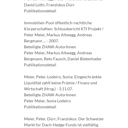
David Lüthi, Franziskus Dürr
Publikationsdetail
Immobilien-Pool öffentlich-rechtliche
Körperschaften: Schlussbericht KTI Projekt /
Peter Meier, Markus Altwegg, Andreas
Bergmann ... - 2007.
Beteiligte ZHAW-AutorInnen
Peter Meier, Markus Altwegg, Andreas
Bergmann, Reto Fausch, Daniel Bietenhader
Publikationsdetail
Meier, Peter, Lodeiro, Sonia: Eingeschränkte
Liquidität zahlt keine Prämie / Finanz und
Wirtschaft (Hrsg.) - 3.11.07.
Beteiligte ZHAW-AutorInnen
Peter Meier, Sonia Lodeiro
Publikationsdetail
Meier, Peter, Dürr, Franziskus: Der Schweizer
Markt für Dach-Hedge-Funds ist vielfältig.