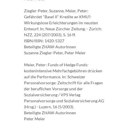
Ziegler-Peter, Suzanne, Meier, Peter:
Gefährdet "Basel II" Kredite an KMU?:
Wirkungslose Erleichterungen im neusten
Entwurf. In: Neue Zürcher Zeitung. - Zürich:
NZZ, 224 (207/2003), S. 16 ff.
ISBN/ISSN: 1420-5327
Beteiligte ZHAW-AutorInnen
Suzanne Ziegler-Peter, Peter Meier
Meier, Peter: Funds of Hedge Funds:
kostenintensive Mehrfachgebühren drücken
auf die Performance. In: Schweizer
Personalvorsorge: Zeitschrift für alle Fragen
der beruflichen Vorsorge und der
Sozialversicherung / VPS Verlag
Personalvorsorge und Sozialversicherung AG
(Hrsg.) - Luzern, 16 (5/2003).
Beteiligte ZHAW-AutorInnen
Peter Meier