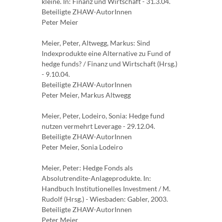
kleine. In: Finanz und Wirtschaft - 31.3.04.
Beteiligte ZHAW-AutorInnen
Peter Meier
Meier, Peter, Altwegg, Markus: Sind
Indexprodukte eine Alternative zu Fund of
hedge funds? / Finanz und Wirtschaft (Hrsg.)
- 9.10.04.
Beteiligte ZHAW-AutorInnen
Peter Meier, Markus Altwegg
Meier, Peter, Lodeiro, Sonia: Hedge fund
nutzen vermehrt Leverage - 29.12.04.
Beteiligte ZHAW-AutorInnen
Peter Meier, Sonia Lodeiro
Meier, Peter: Hedge Fonds als
Absolutrendite-Anlageprodukte. In:
Handbuch Institutionelles Investment / M.
Rudolf (Hrsg.) - Wiesbaden: Gabler, 2003.
Beteiligte ZHAW-AutorInnen
Peter Meier