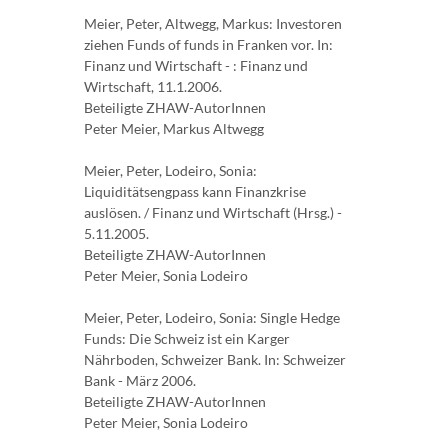
Meier, Peter, Altwegg, Markus: Investoren
ziehen Funds of funds in Franken vor. In:
Finanz und Wirtschaft - : Finanz und
Wirtschaft, 11.1.2006.
Beteiligte ZHAW-AutorInnen
Peter Meier, Markus Altwegg
Meier, Peter, Lodeiro, Sonia:
Liquiditätsengpass kann Finanzkrise
auslösen. / Finanz und Wirtschaft (Hrsg.) -
5.11.2005.
Beteiligte ZHAW-AutorInnen
Peter Meier, Sonia Lodeiro
Meier, Peter, Lodeiro, Sonia: Single Hedge
Funds: Die Schweiz ist ein Karger
Nährboden, Schweizer Bank. In: Schweizer
Bank - März 2006.
Beteiligte ZHAW-AutorInnen
Peter Meier, Sonia Lodeiro