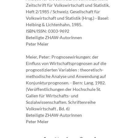
Zeitschrift für Volkswirtschaft und Statistik,
Heft 2/1985 / Schweiz. Gesellschaft für
Volkswirtschaft und Statistik (Hrsg.) - Basel:
Helbing & Lichtenhahn, 1985.
ISBN/ISSN: 0303-9692
Beteiligte ZHAW-AutorInnen
Peter Meier
Meier, Peter: Prognosewirkungen: der
Einfluss von Wirtschaftsprognosen auf die
prognostizierten Variablen : theoretisch-
methodische Analyse und Anwendung auf
Konjunkturprognosen. - Bern: Lang, 1982.
(Veröffentlichungen der Hochschule St.
Gallen für Wirtschafts- und
Sozialwissenschaften. Schriftenreihe
Volkswirtschaft , Bd. 6)
Beteiligte ZHAW-AutorInnen
Peter Meier