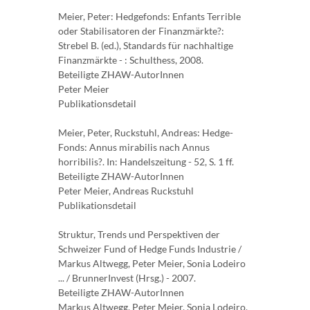
Meier, Peter: Hedgefonds: Enfants Terrible
oder Stabilisatoren der Finanzmärkte?:
Strebel B. (ed.), Standards für nachhaltige
Finanzmärkte - : Schulthess, 2008.
Beteiligte ZHAW-AutorInnen
Peter Meier
Publikationsdetail
Meier, Peter, Ruckstuhl, Andreas: Hedge-
Fonds: Annus mirabilis nach Annus
horribilis?. In: Handelszeitung - 52, S. 1 ff.
Beteiligte ZHAW-AutorInnen
Peter Meier, Andreas Ruckstuhl
Publikationsdetail
Struktur, Trends und Perspektiven der
Schweizer Fund of Hedge Funds Industrie /
Markus Altwegg, Peter Meier, Sonia Lodeiro
... / BrunnerInvest (Hrsg.) - 2007.
Beteiligte ZHAW-AutorInnen
Markus Altwegg, Peter Meier, Sonia Lodeiro,