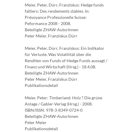
Meier, Peter, Dürr, Franziskus: Hedge funds
faîtiers: Des rendements stables. In:
Prévoyance Professionelle Suisse:
Peformance 2008 - 2008.
Beteiligte ZHAW-AutorInnen
Peter Meier, Franziskus Dürr
Meier, Peter, Dürr, Franziskus: Ein Indikator
für Verluste. Was Volatilität über die
Renditen von Funds of Hedge Funds aussagt /
Finanz und Wirtschaft (Hrsg.) - 18.4.08.
Beteiligte ZHAW-AutorInnen
Peter Meier, Franziskus Dürr
Publikationsdetail
Meier, Peter: Timberland. Holz ? Die grüne
Anlage / Gabler-Verlag (Hrsg.) - 2008.
ISBN/ISSN: 978-3-8349-0724-0
Beteiligte ZHAW-AutorInnen
Peter Meier
Publikationsdetail