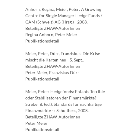
Anhorn, Regina, Meier, Peter: A Growing
Centre for Single Manager Hedge Funds /
GAM (Schweiz) AG (Hrsg.) - 2008.
Beteiligte ZHAW-AutorInnen
Regina Anhorn, Peter Meier
Publikationsdetail
Meier, Peter, Dürr, Franziskus: Die Krise
mischt die Karten neu - 5. Sept..
Beteiligte ZHAW-AutorInnen
Peter Meier, Franziskus Dürr
Publikationsdetail
Meier, Peter: Hedgefonds: Enfants Terrible
oder Stabilisatoren der Finanzmärkte?:
Strebel B. (ed.), Standards für nachhaltige
Finanzmärkte - : Schulthess, 2008.
Beteiligte ZHAW-AutorInnen
Peter Meier
Publikationsdetail