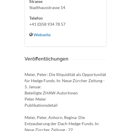
Strasse
Stadthausstrasse 14
Telefon
+41 (0)58 934 78 57
Webseite
Veröffentlichungen
Meier, Peter: Die Illiquidität als Opportunität
für Hedge Funds. In: Neue Zürcher Zeitung -
5. Januar.
Beteiligte ZHAW-AutorInnen
Peter Meier
Publikationsdetail
Meier, Peter, Anhorn, Regina: Die
Entzauberung der Dach-Hedge-Funds. In:
Neue Zürcher Zeitung - 22.