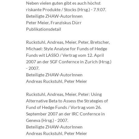
Neben vielen guten gibt es auch höchst
riskante Produkte / Stocks (Hrsg.) - 7.9.07.
Beteiligte ZHAW-AutorInnen
Peter Meier, Franziskus Dürr
Publikationsdetail
Ruckstuhl, Andreas, Meier, Peter, Bretscher,
Michael: Style Analyse for Funds of Hedge
Funds wit LASSO / Vertrag vom 12. April
2007 an der SGF Confernce in Zurich (Hrsg.)
- 2007.
Beteiligte ZHAW-AutorInnen
Andreas Ruckstuhl, Peter Meier
Ruckstuhl, Andreas, Meier, Peter: Using
Alternative Beta to Assess the Strategies of
Fund of Hedge Funds / Vortrag vom 26.
September 2007 an der IRC Confernce in
Geneva (Hrsg.) - 2007.
Beteiligte ZHAW-AutorInnen
Andreas Ruckstuhl, Peter Meier