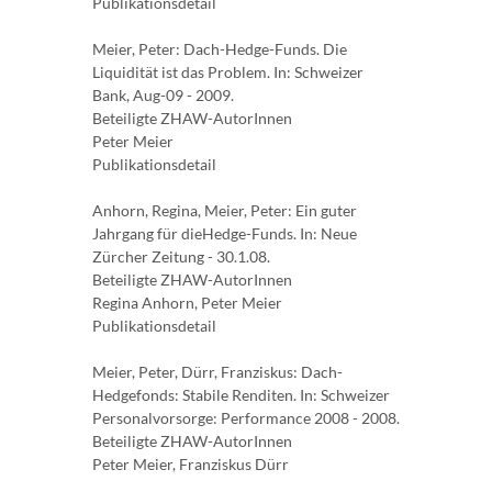
Publikationsdetail
Meier, Peter: Dach-Hedge-Funds. Die
Liquidität ist das Problem. In: Schweizer
Bank, Aug-09 - 2009.
Beteiligte ZHAW-AutorInnen
Peter Meier
Publikationsdetail
Anhorn, Regina, Meier, Peter: Ein guter
Jahrgang für dieHedge-Funds. In: Neue
Zürcher Zeitung - 30.1.08.
Beteiligte ZHAW-AutorInnen
Regina Anhorn, Peter Meier
Publikationsdetail
Meier, Peter, Dürr, Franziskus: Dach-
Hedgefonds: Stabile Renditen. In: Schweizer
Personalvorsorge: Performance 2008 - 2008.
Beteiligte ZHAW-AutorInnen
Peter Meier, Franziskus Dürr