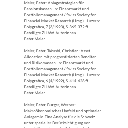
Meier, Peter: Anlagestrategien für
Pensionskassen. In: Finanzmarkt und
Portfoliomanagement / Swiss Society for
Financial Market Research (Hrsg.) - Luzern:
Polygrafica, 7 (3/1993), S. 365-372 ff.
Beteiligte ZHAW-AutorInnen
Peter Meier
Meier, Peter, Takushi, Christian: Asset
Allocation mit prognostizierten Renditen
und Risikomassen. In: Finanzmarkt und
Portfoliomanagement / Swiss Society for
Financial Market Research (Hrsg.) - Luzern:
Polygrafica, 6 (4/1992), S. 414-428 ff.
Beteiligte ZHAW-AutorInnen
Peter Meier
Meier, Peter, Burger, Werner:
Makroökonomisches Umfeld und optimaler
Anlagemix. Eine Analyse für die Schweiz
unter spezieller Berücksichtigung von