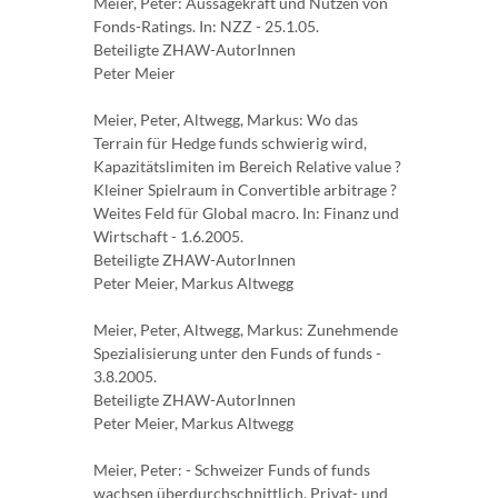
Meier, Peter: Aussagekraft und Nutzen von
Fonds-Ratings. In: NZZ - 25.1.05.
Beteiligte ZHAW-AutorInnen
Peter Meier
Meier, Peter, Altwegg, Markus: Wo das
Terrain für Hedge funds schwierig wird,
Kapazitätslimiten im Bereich Relative value ?
Kleiner Spielraum in Convertible arbitrage ?
Weites Feld für Global macro. In: Finanz und
Wirtschaft - 1.6.2005.
Beteiligte ZHAW-AutorInnen
Peter Meier, Markus Altwegg
Meier, Peter, Altwegg, Markus: Zunehmende
Spezialisierung unter den Funds of funds -
3.8.2005.
Beteiligte ZHAW-AutorInnen
Peter Meier, Markus Altwegg
Meier, Peter: - Schweizer Funds of funds
wachsen überdurchschnittlich, Privat- und