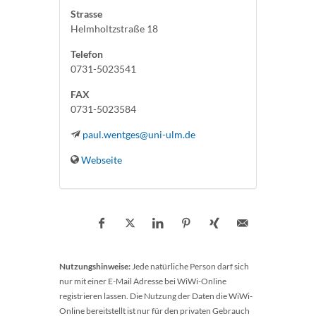
Strasse
Helmholtzstraße 18
Telefon
0731-5023541
FAX
0731-5023584
paul.wentges@uni-ulm.de
Webseite
Nutzungshinweise:
Jede natürliche Person darf sich
nur mit einer E-Mail Adresse bei WiWi-Online
registrieren lassen. Die Nutzung der Daten die WiWi-
Online bereitstellt ist nur für den privaten Gebrauch