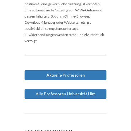
bestimmt - eine gewerbliche Nutzung ist verboten.
Eine automatisierte Nutzung von WiWi-Online und
dessen Inhalte, z.B. durch Offline-Browser,
Download-Manager oder Webseiten etc. ist
ausdrücklich strengstens untersagt.
Zuwiderhandlungen werden straf- und zivilrechtlich
verfolgt.
Aktuelle Professoren
Alle Professoren Universität Ulm