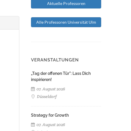
Aktuelle Professoren
Alle Professoren Universität Ulm
VERANSTALTUNGEN
„Tag der offenen Tür": Lass Dich
inspirieren!
07. August 2026
Düsseldorf
Strategy for Growth
07. August 2026