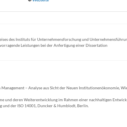
eises des Instituts für Unternehmensforschung und Unternehmens­führun
rvorragende Leistungen bei der Anfertigung einer Dissertation
in Management – Analyse aus Sicht der Neuen Institutionenökonomie, Wi
e und deren Weiterentwicklung im Rahmen einer nachhaltigen Entwick
g und der ISO 14001, Duncker & Humblodt, Berlin.