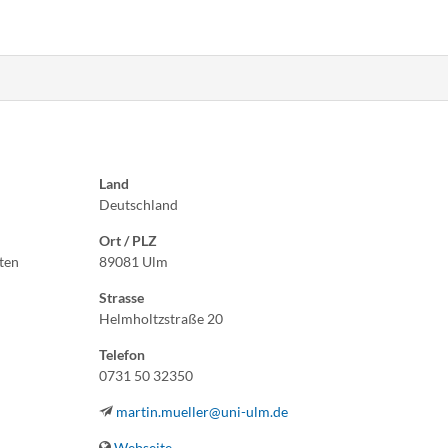
Land
Deutschland
Ort / PLZ
ten
89081 Ulm
Strasse
Helmholtzstraße 20
Telefon
0731 50 32350
martin.mueller@uni-ulm.de
Webseite