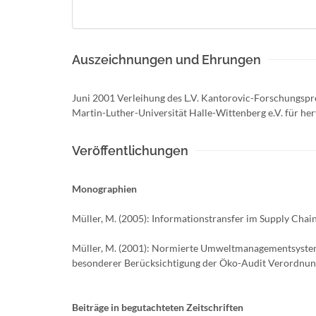
Auszeichnungen und Ehrungen
Juni 2001 Verleihung des L.V. Kantorovic-Forschungspr
Martin-Luther-Universität Halle-Wittenberg e.V. für he
Veröffentlichungen
Monographien
Müller, M. (2005): Informationstransfer im Supply Cha
Müller, M. (2001): Normierte Umweltmanagementsystem
besonderer Berücksichtigung der Öko-Audit Verordnun
Beiträge in begutachteten Zeitschriften