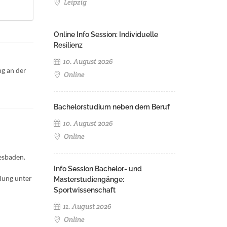
Leipzig
Online Info Session: Individuelle
Resilienz
10. August 2026
g an der
Online
Bachelorstudium neben dem Beruf
10. August 2026
Online
esbaden.
Info Session Bachelor- und
lung unter
Masterstudiengänge:
Sportwissenschaft
11. August 2026
Online