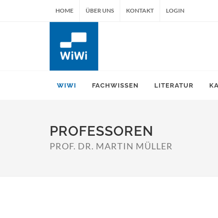
HOME
ÜBER UNS
KONTAKT
LOGIN
WIWI
FACHWISSEN
LITERATUR
K
PROFESSOREN
PROF. DR. MARTIN MÜLLER