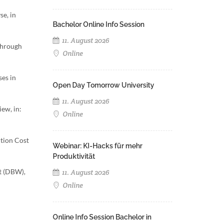
se, in
Bachelor Online Info Session
11. August 2026
 through
Online
ses in
Open Day Tomorrow University
11. August 2026
iew, in:
Online
ction Cost
Webinar: KI-Hacks für mehr
Produktivität
ft (DBW),
11. August 2026
Online
Online Info Session Bachelor in