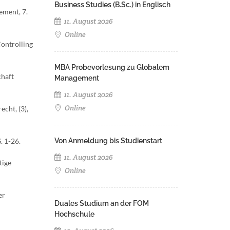
Business Studies (B.Sc.) in Englisch
ement, 7.
11. August 2026
Online
Controlling
MBA Probevorlesung zu Globalem
chaft
Management
11. August 2026
Online
cht, (3),
. 1-26.
Von Anmeldung bis Studienstart
11. August 2026
tige
Online
er
Duales Studium an der FOM
Hochschule