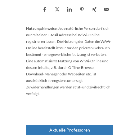
Nutzungshinweise:
Jede natürliche Person darf sich
nur mit einer E-Mail Adresse bei WiWi-Online
registrieren lassen. Die Nutzung der Daten die WiWi-
Online bereitstellt ist nur für den privaten Gebrauch
bestimmt - eine gewerbliche Nutzung ist verboten.
Eine automatisierte Nutzung von WiWi-Online und
dessen Inhalte, z.B. durch Offline-Browser,
Download-Manager oder Webseiten etc. ist
ausdrücklich strengstens untersagt.
Zuwiderhandlungen werden straf- und zivilrechtlich
verfolgt.
Aktuelle Professoren