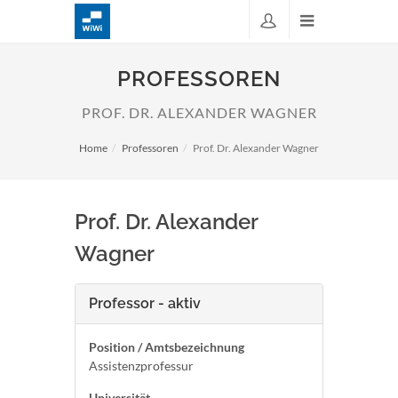
PROFESSOREN
PROF. DR. ALEXANDER WAGNER
Home
Professoren
Prof. Dr. Alexander Wagner
Prof. Dr. Alexander
Wagner
Professor - aktiv
Position / Amtsbezeichnung
Assistenzprofessur
Universität