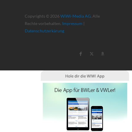
Copyrights © 2026
WiWi-Media AG
. Alle
Rechte vorbehalten.
Impressum
|
Datenschutzerkärung