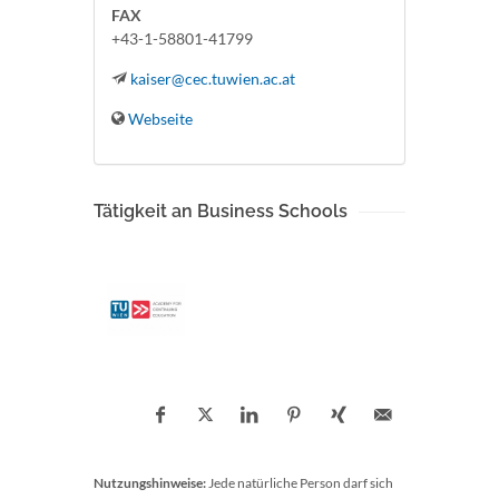
FAX
+43-1-58801-41799
kaiser@cec.tuwien.ac.at
Webseite
Tätigkeit an Business Schools
Nutzungshinweise:
Jede natürliche Person darf sich