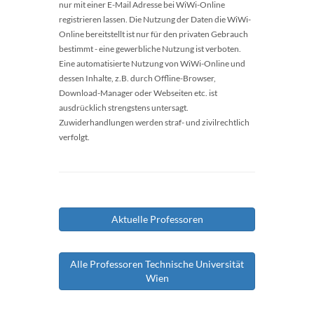
nur mit einer E-Mail Adresse bei WiWi-Online
registrieren lassen. Die Nutzung der Daten die WiWi-
Online bereitstellt ist nur für den privaten Gebrauch
bestimmt - eine gewerbliche Nutzung ist verboten.
Eine automatisierte Nutzung von WiWi-Online und
dessen Inhalte, z.B. durch Offline-Browser,
Download-Manager oder Webseiten etc. ist
ausdrücklich strengstens untersagt.
Zuwiderhandlungen werden straf- und zivilrechtlich
verfolgt.
Aktuelle Professoren
Alle Professoren Technische Universität
Wien