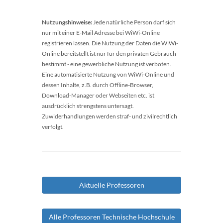
Nutzungshinweise:
Jede natürliche Person darf sich
nur mit einer E-Mail Adresse bei WiWi-Online
registrieren lassen. Die Nutzung der Daten die WiWi-
Online bereitstellt ist nur für den privaten Gebrauch
bestimmt - eine gewerbliche Nutzung ist verboten.
Eine automatisierte Nutzung von WiWi-Online und
dessen Inhalte, z.B. durch Offline-Browser,
Download-Manager oder Webseiten etc. ist
ausdrücklich strengstens untersagt.
Zuwiderhandlungen werden straf- und zivilrechtlich
verfolgt.
Aktuelle Professoren
Alle Professoren Technische Hochschule