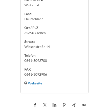
Wirtschaft
Land
Deutschland
Ort / PLZ
35390 Gießen
Strasse
Wiesenstraße 14
Telefon
0641-3092700
FAX
0641-3092906
Webseite