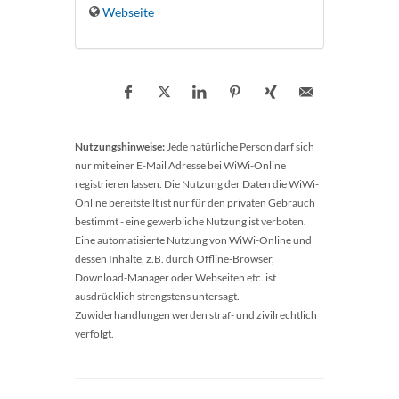
Webseite
Nutzungshinweise:
Jede natürliche Person darf sich
nur mit einer E-Mail Adresse bei WiWi-Online
registrieren lassen. Die Nutzung der Daten die WiWi-
Online bereitstellt ist nur für den privaten Gebrauch
bestimmt - eine gewerbliche Nutzung ist verboten.
Eine automatisierte Nutzung von WiWi-Online und
dessen Inhalte, z.B. durch Offline-Browser,
Download-Manager oder Webseiten etc. ist
ausdrücklich strengstens untersagt.
Zuwiderhandlungen werden straf- und zivilrechtlich
verfolgt.