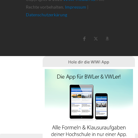
Rechte vorbehalten.
Impressum
|
Datenschutzerkärung