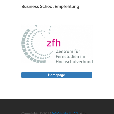
Business School Empfehlung
Homepage
Copyrights © 2026
WiWi-Media AG
. Alle