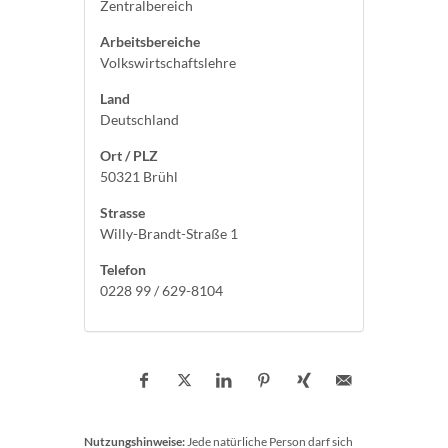
Zentralbereich
Arbeitsbereiche
Volkswirtschaftslehre
Land
Deutschland
Ort / PLZ
50321 Brühl
Strasse
Willy-Brandt-Straße 1
Telefon
0228 99 / 629-8104
Nutzungshinweise:
Jede natürliche Person darf sich