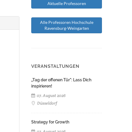
Aktuelle Professoren
Alle Professoren Hochschule
Ravensburg-Weingarten
VERANSTALTUNGEN
„Tag der offenen Tür": Lass Dich
inspirieren!
07. August 2026
Düsseldorf
Strategy for Growth
07. August 2026