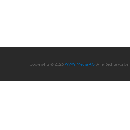
Copyrights © 2026
WiWi-Media AG
. Alle Rechte vorbe