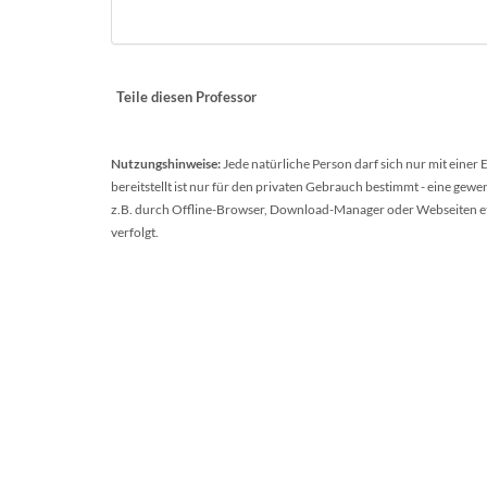
Teile diesen Professor
Nutzungshinweise:
Jede natürliche Person darf sich nur mit einer
bereitstellt ist nur für den privaten Gebrauch bestimmt - eine ge
z.B. durch Offline-Browser, Download-Manager oder Webseiten etc.
verfolgt.