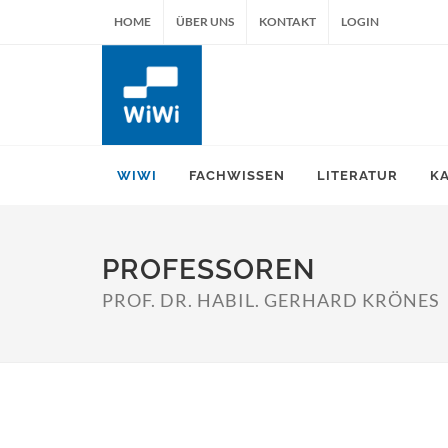
HOME
ÜBER UNS
KONTAKT
LOGIN
WIWI
FACHWISSEN
LITERATUR
K
PROFESSOREN
PROF. DR. HABIL. GERHARD KRÖNES