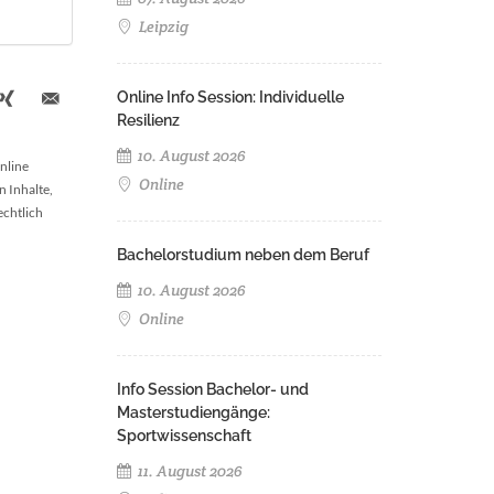
Leipzig
Online Info Session: Individuelle
Resilienz
10. August 2026
nline
Online
n Inhalte,
echtlich
Bachelorstudium neben dem Beruf
10. August 2026
Online
Info Session Bachelor- und
Masterstudiengänge:
Sportwissenschaft
11. August 2026