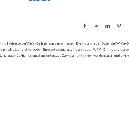
 E-Mail Adresse bei WiWi-Online registrieren lassen. Die Nutzung der Daten die WiWi-O
werbliche Nutzung ist verboten. Eine automatisierte Nutzung von WiWi-Online und desse
 ist ausdrücklich strengstens untersagt. Zuwiderhandlungen werden straf- und zivilr