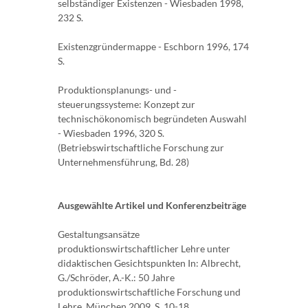
selbständiger Existenzen - Wiesbaden 1998,
232 S.
Existenzgründermappe - Eschborn 1996, 174
S.
Produktionsplanungs- und -
steuerungssysteme: Konzept zur
technischökonomisch begründeten Auswahl
- Wiesbaden 1996, 320 S.
(Betriebswirtschaftliche Forschung zur
Unternehmensführung, Bd. 28)
Ausgewählte Artikel und Konferenzbeiträge
Gestaltungsansätze
produktionswirtschaftlicher Lehre unter
didaktischen Gesichtspunkten In: Albrecht,
G./Schröder, A.-K.: 50 Jahre
produktionswirtschaftliche Forschung und
Lehre. München 2009, S. 10-18.