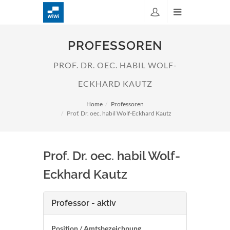
PROFESSOREN
PROF. DR. OEC. HABIL WOLF-
ECKHARD KAUTZ
Home
Professoren
Prof. Dr. oec. habil Wolf-Eckhard Kautz
Prof. Dr. oec. habil Wolf-
Eckhard Kautz
Professor - aktiv
Position / Amtsbezeichnung