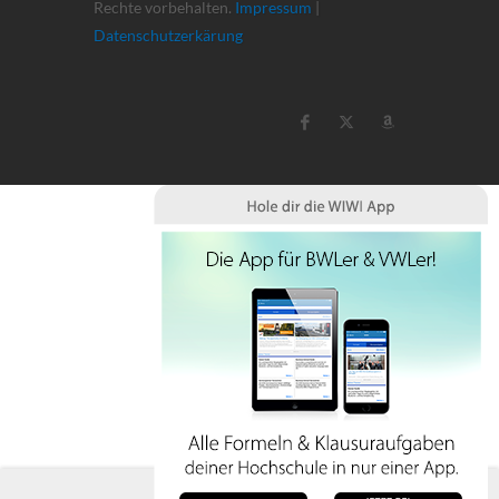
Rechte vorbehalten.
Impressum
|
Datenschutzerkärung