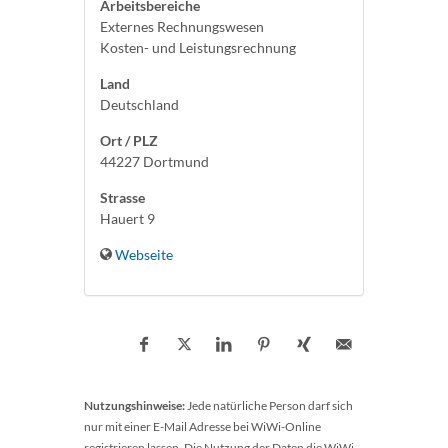
Arbeitsbereiche
Externes Rechnungswesen
Kosten- und Leistungsrechnung
Land
Deutschland
Ort / PLZ
44227 Dortmund
Strasse
Hauert 9
Webseite
Nutzungshinweise:
Jede natürliche Person darf sich
nur mit einer E-Mail Adresse bei WiWi-Online
registrieren lassen. Die Nutzung der Daten die WiWi-