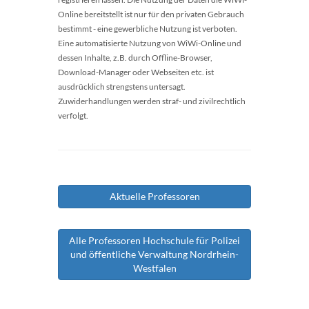
Online bereitstellt ist nur für den privaten Gebrauch
bestimmt - eine gewerbliche Nutzung ist verboten.
Eine automatisierte Nutzung von WiWi-Online und
dessen Inhalte, z.B. durch Offline-Browser,
Download-Manager oder Webseiten etc. ist
ausdrücklich strengstens untersagt.
Zuwiderhandlungen werden straf- und zivilrechtlich
verfolgt.
Aktuelle Professoren
Alle Professoren Hochschule für Polizei
und öffentliche Verwaltung Nordrhein-
Westfalen