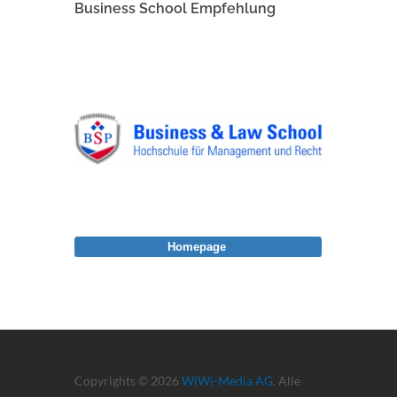
Business School Empfehlung
Homepage
Copyrights © 2026
WiWi-Media AG
. Alle