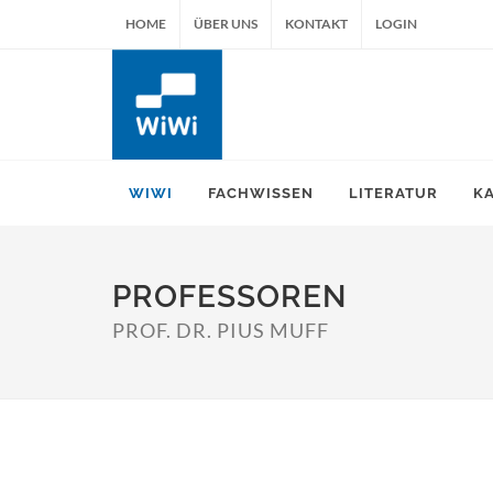
HOME
ÜBER UNS
KONTAKT
LOGIN
WIWI
FACHWISSEN
LITERATUR
K
PROFESSOREN
PROF. DR. PIUS MUFF