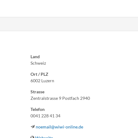
Land
Schweiz
Ort / PLZ
6002 Luzern
Strasse
Zentralstrasse 9 Postfach 2940
Telefon
0041 228 41 34
noemail@wiwi-online.de
Webseite