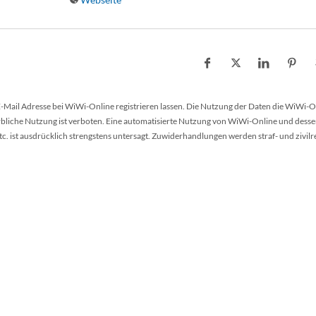
 E-Mail Adresse bei WiWi-Online registrieren lassen. Die Nutzung der Daten die WiWi-O
werbliche Nutzung ist verboten. Eine automatisierte Nutzung von WiWi-Online und desse
 ist ausdrücklich strengstens untersagt. Zuwiderhandlungen werden straf- und zivilr