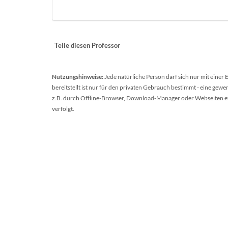
Teile diesen Professor
Nutzungshinweise:
Jede natürliche Person darf sich nur mit einer
bereitstellt ist nur für den privaten Gebrauch bestimmt - eine ge
z.B. durch Offline-Browser, Download-Manager oder Webseiten etc.
verfolgt.