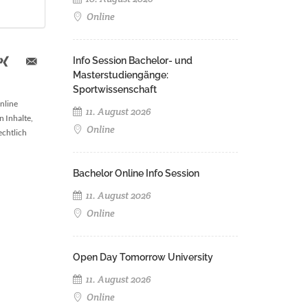
Online
Info Session Bachelor- und
Masterstudiengänge:
Sportwissenschaft
nline
11. August 2026
n Inhalte,
Online
echtlich
Bachelor Online Info Session
11. August 2026
Online
Open Day Tomorrow University
11. August 2026
Online