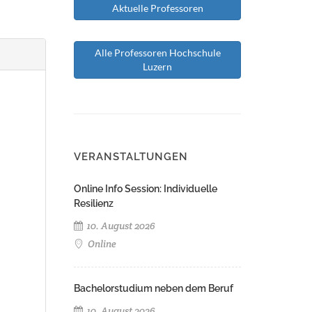
Aktuelle Professoren
Alle Professoren Hochschule
Luzern
VERANSTALTUNGEN
Online Info Session: Individuelle
Resilienz
10. August 2026
Online
Bachelorstudium neben dem Beruf
10. August 2026