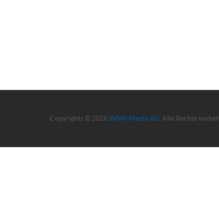
Copyrights © 2026
WiWi-Media AG
. Alle Rechte vorbe