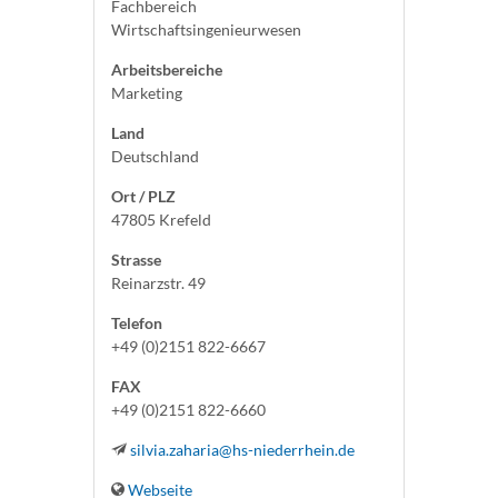
Fachbereich
Wirtschaftsingenieurwesen
Arbeitsbereiche
Marketing
Land
Deutschland
Ort / PLZ
47805 Krefeld
Strasse
Reinarzstr. 49
Telefon
+49 (0)2151 822-6667
FAX
+49 (0)2151 822-6660
silvia.zaharia@hs-niederrhein.de
Webseite