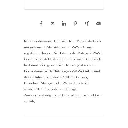
Nutzungshinweise:
Jede natürliche Person darf sich
nur mit einer E-Mail Adresse bei WiWi-Online
registrieren lassen. Die Nutzung der Daten die WiWi-
Online bereitstellt ist nur für den privaten Gebrauch
bestimmt - eine gewerbliche Nutzung ist verboten.
Eine automatisierte Nutzung von WiWi-Online und
dessen Inhalte, z.B. durch Offline-Browser,
Download-Manager oder Webseiten etc. ist
ausdrücklich strengstens untersagt.
Zuwiderhandlungen werden straf- und zivilrechtlich
verfolgt.