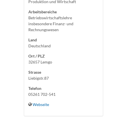
Produktion und Wirtschaft
Arbeitsbereiche
Betriebswirtschaftslehre
insbesondere Finanz- und
Rechnungswesen
Land
Deutschland
Ort / PLZ
32657 Lemgo
Strasse
Liebigstr.87
Telefon
05261 702-541
Webseite