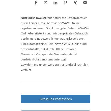
Nutzungshinweise:
Jede natürliche Person darf sich
nur mit einer E-Mail Adresse bei WiWi-Online
registrieren lassen. Die Nutzung der Daten die WiWi-
Online bereitstellt ist nur für den privaten Gebrauch
bestimmt - eine gewerbliche Nutzung ist verboten.
Eine automatisierte Nutzung von WiWi-Online und
dessen Inhalte, z.B. durch Offline-Browser,
Download-Manager oder Webseiten etc. ist
ausdrücklich strengstens untersagt.
Zuwiderhandlungen werden straf- und zivilrechtlich
verfolgt.
Aktuelle Professoren