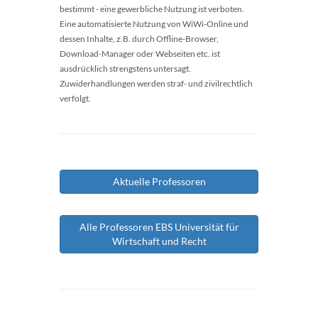
bestimmt - eine gewerbliche Nutzung ist verboten.
Eine automatisierte Nutzung von WiWi-Online und
dessen Inhalte, z.B. durch Offline-Browser,
Download-Manager oder Webseiten etc. ist
ausdrücklich strengstens untersagt.
Zuwiderhandlungen werden straf- und zivilrechtlich
verfolgt.
Aktuelle Professoren
Alle Professoren EBS Universität für
Wirtschaft und Recht