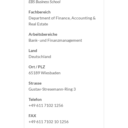
EBS Business School
Fachbereich
Department of Finance, Accounting &
Real Estate
Arbeitsbereiche
Bank- und Finanzmanagement
Land
Deutschland
Ort / PLZ
65189 Wiesbaden
Strasse
Gustav-Stresemann-Ring 3
Telefon
+49 611 7102 1256
FAX
+49 611 7102 10 1256