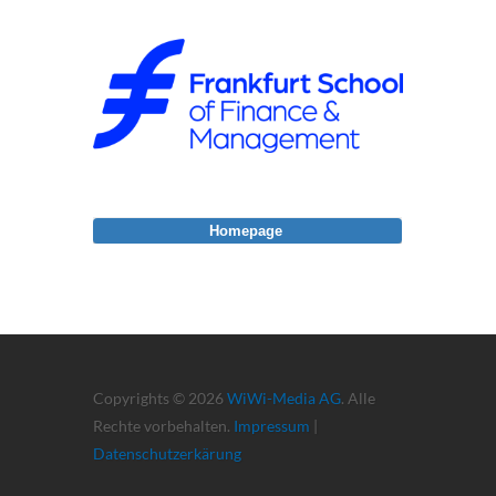
Homepage
Copyrights © 2026
WiWi-Media AG
. Alle
Rechte vorbehalten.
Impressum
|
Datenschutzerkärung