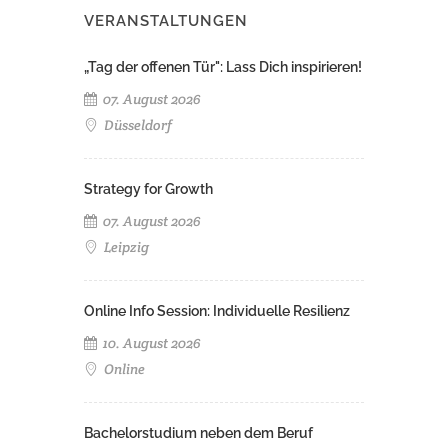
VERANSTALTUNGEN
„Tag der offenen Tür": Lass Dich inspirieren!
07. August 2026
Düsseldorf
Strategy for Growth
07. August 2026
Leipzig
Online Info Session: Individuelle Resilienz
10. August 2026
Online
Bachelorstudium neben dem Beruf