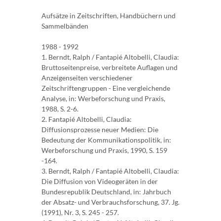
Aufsätze in Zeitschriften, Handbüchern und
Sammelbänden
1988 - 1992
1. Berndt, Ralph / Fantapié Altobelli, Claudia:
Bruttoseitenpreise, verbreitete Auflagen und
Anzeigenseiten verschiedener
Zeitschriftengruppen - Eine vergleichende
Analyse, in: Werbeforschung und Praxis,
1988, S. 2-6.
2. Fantapié Altobelli, Claudia:
Diffusionsprozesse neuer Medien: Die
Bedeutung der Kommunikationspolitik, in:
Werbeforschung und Praxis, 1990, S. 159
-164.
3. Berndt, Ralph / Fantapié Altobelli, Claudia:
Die Diffusion von Videogeräten in der
Bundesrepublik Deutschland, in: Jahrbuch
der Absatz- und Verbrauchsforschung, 37. Jg.
(1991), Nr. 3, S. 245 - 257.