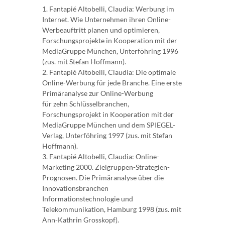
1. Fantapié Altobelli, Claudia: Werbung im
Internet. Wie Unternehmen ihren Online-
Werbeauftritt planen und optimieren,
Forschungsprojekte in Kooperation mit der
MediaGruppe München, Unterföhring 1996
(zus. mit Stefan Hoffmann).
2. Fantapié Altobelli, Claudia: Die optimale
Online-Werbung für jede Branche. Eine erste
Primäranalyse zur Online-Werbung
für zehn Schlüsselbranchen,
Forschungsprojekt in Kooperation mit der
MediaGruppe München und dem SPIEGEL-
Verlag, Unterföhring 1997 (zus. mit Stefan
Hoffmann).
3. Fantapié Altobelli, Claudia: Online-
Marketing 2000. Zielgruppen-Strategien-
Prognosen. Die Primäranalyse über die
Innovationsbranchen
Informationstechnologie und
Telekommunikation, Hamburg 1998 (zus. mit
Ann-Kathrin Grosskopf).