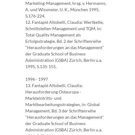
Marketing-Management, hrsg. v. Hermanns,
A. und Wissmeier, U. K., München 1995,
S.176-224.
12. Fantapié Altobelli, Claudia: Wertkette,
Schnittstellen-Management und TQM, in:
Total Quality Management als
Erfolgsstrategie, Bd. 2 der Schriftenreihe
"Herausforderungen an das Management"
der Graduate School of Business
Administration (GSBA) Zürich, Berlin u.a.
1995, S.135-155.
1996 - 1997
13. Fantapié Altobelli, Claudia:
Herausforderung Osteuropa -
Markteintritts- und
Marktbearbeitungsstrategien, in: Global
Management, Bd. 3 der Schriftenreihe
"Herausforderungen an das Management"
der Graduate School of Business
Administration (GSBA) Zürich, Berlin u.a.