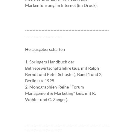
Markenführung im Internet (im Druck).
--------------------------------------------------------
------------------------
Herausgeberschaften
1. Springers Handbuch der
Betriebswirtschaftslehre (zus. mit Ralph
Berndt und Peter Schuster), Band 1 und 2,
Berlin u.a. 1998.
2. Monographien-Reihe "Forum
Management & Marketing" (zus. mit K.
Wöhler und C. Zanger).
--------------------------------------------------------
------------------------