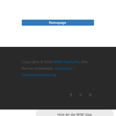
Homepage
Copyrights © 2026
WiWi-Media AG
. Alle
Rechte vorbehalten.
Impressum
|
Datenschutzerkärung