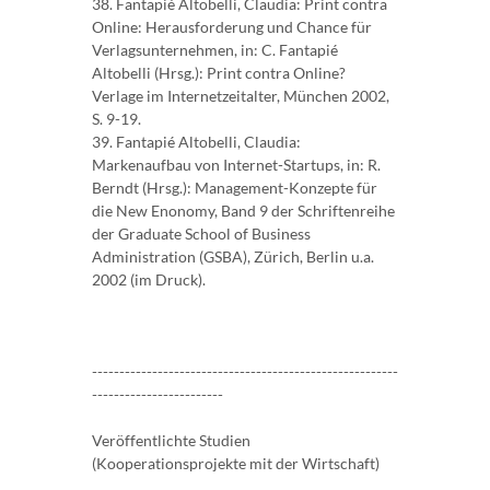
38. Fantapié Altobelli, Claudia: Print contra
Online: Herausforderung und Chance für
Verlagsunternehmen, in: C. Fantapié
Altobelli (Hrsg.): Print contra Online?
Verlage im Internetzeitalter, München 2002,
S. 9-19.
39. Fantapié Altobelli, Claudia:
Markenaufbau von Internet-Startups, in: R.
Berndt (Hrsg.): Management-Konzepte für
die New Enonomy, Band 9 der Schriftenreihe
der Graduate School of Business
Administration (GSBA), Zürich, Berlin u.a.
2002 (im Druck).
--------------------------------------------------------
------------------------
Veröffentlichte Studien
(Kooperationsprojekte mit der Wirtschaft)