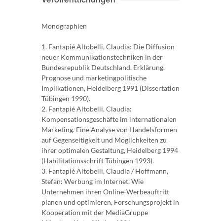
Monographien
1. Fantapié Altobelli, Claudia: Die Diffusion
neuer Kommunikationstechniken in der
Bundesrepublik Deutschland. Erklärung,
Prognose und marketingpolitische
Implikationen, Heidelberg 1991 (Dissertation
Tübingen 1990).
2. Fantapié Altobelli, Claudia:
Kompensationsgeschäfte im internationalen
Marketing. Eine Analyse von Handelsformen
auf Gegenseitigkeit und Möglichkeiten zu
ihrer optimalen Gestaltung, Heidelberg 1994
(Habilitationsschrift Tübingen 1993).
3. Fantapié Altobelli, Claudia / Hoffmann,
Stefan: Werbung im Internet. Wie
Unternehmen ihren Online-Werbeauftritt
planen und optimieren, Forschungsprojekt in
Kooperation mit der MediaGruppe