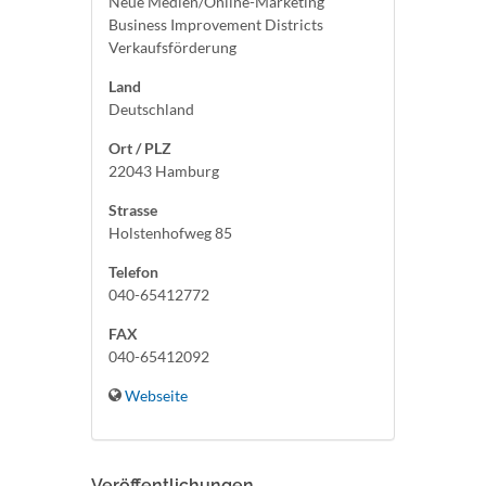
Neue Medien/Online-Marketing
Business Improvement Districts
Verkaufsförderung
Land
Deutschland
Ort / PLZ
22043 Hamburg
Strasse
Holstenhofweg 85
Telefon
040-65412772
FAX
040-65412092
Webseite
Veröffentlichungen