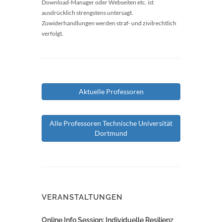
Download-Manager oder Webseiten etc. ist
ausdrücklich strengstens untersagt.
Zuwiderhandlungen werden straf- und zivilrechtlich
verfolgt.
Aktuelle Professoren
Alle Professoren Technische Universität
Dortmund
VERANSTALTUNGEN
Online Info Session: Individuelle Resilienz