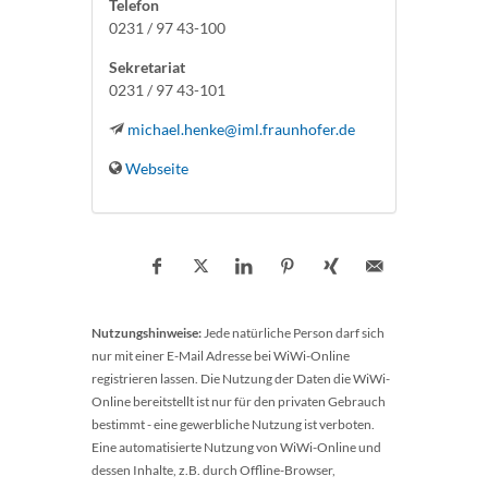
Telefon
0231 / 97 43-100
Sekretariat
0231 / 97 43-101
michael.henke@iml.fraunhofer.de
Webseite
Nutzungshinweise:
Jede natürliche Person darf sich
nur mit einer E-Mail Adresse bei WiWi-Online
registrieren lassen. Die Nutzung der Daten die WiWi-
Online bereitstellt ist nur für den privaten Gebrauch
bestimmt - eine gewerbliche Nutzung ist verboten.
Eine automatisierte Nutzung von WiWi-Online und
dessen Inhalte, z.B. durch Offline-Browser,