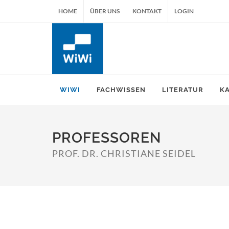
HOME
ÜBER UNS
KONTAKT
LOGIN
WIWI
FACHWISSEN
LITERATUR
K
PROFESSOREN
PROF. DR. CHRISTIANE SEIDEL