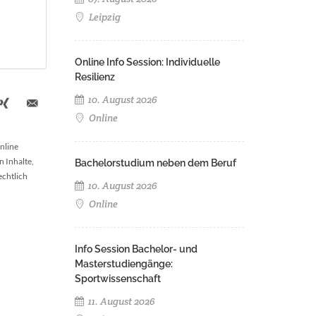
Leipzig
Online Info Session: Individuelle
Resilienz
10. August 2026
Online
nline
n Inhalte,
Bachelorstudium neben dem Beruf
echtlich
10. August 2026
Online
Info Session Bachelor- und
Masterstudiengänge:
Sportwissenschaft
11. August 2026