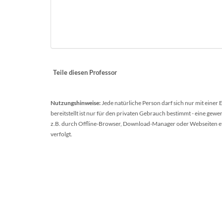
Teile diesen Professor
Nutzungshinweise:
Jede natürliche Person darf sich nur mit einer
bereitstellt ist nur für den privaten Gebrauch bestimmt - eine ge
z.B. durch Offline-Browser, Download-Manager oder Webseiten etc.
verfolgt.