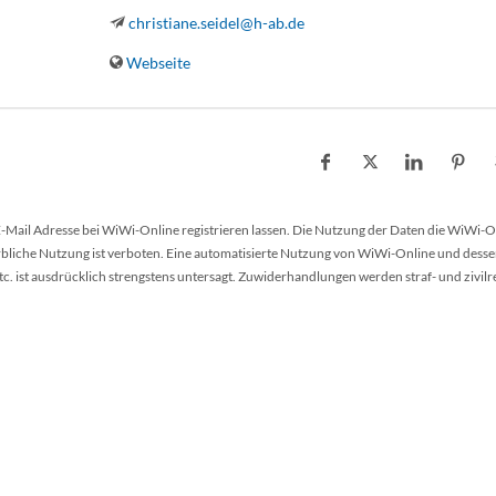
christiane.seidel@h-ab.de
Webseite
 E-Mail Adresse bei WiWi-Online registrieren lassen. Die Nutzung der Daten die WiWi-O
werbliche Nutzung ist verboten. Eine automatisierte Nutzung von WiWi-Online und desse
 ist ausdrücklich strengstens untersagt. Zuwiderhandlungen werden straf- und zivilr