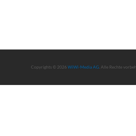
Copyrights © 2026
WiWi-Media AG
. Alle Rechte vorbe