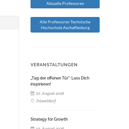
Aktuelle Professoren
Alle Professoren Technische
Hochschule Aschaffenburg
VERANSTALTUNGEN
„Tag der offenen Tür": Lass Dich
inspirieren!
07. August 2026
Düsseldorf
Strategy for Growth
07. August 2026