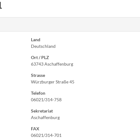
l
Land
Deutschland
Ort / PLZ
63743 Aschaffenburg
Strasse
Würzburger Straße 45
Telefon
06021/314-758
Sekretariat
Aschaffenburg
FAX
06021/314-701