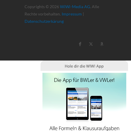
Copyrights © 2026
WiWi-Media AG
. Alle
Rechte vorbehalten.
Impressum
|
Datenschutzerkärung