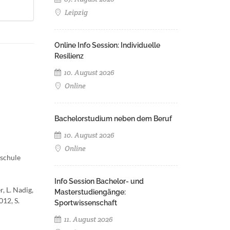
Leipzig
Online Info Session: Individuelle
Resilienz
10. August 2026
Online
Bachelorstudium neben dem Beruf
10. August 2026
Online
hschule
Info Session Bachelor- und
, L. Nadig,
Masterstudiengänge:
12, S.
Sportwissenschaft
11. August 2026