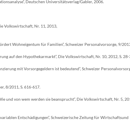
ionsanalyse“, Deutschen Universitätsverlag/Gabler, 2006.
e Volkswirtschaft, Nr. 11, 2013,
dert Wohneigentum für Familien“, Schweizer Personalvorsorge, 9/2013,
ng auf den Hypothekarmarkt“, Die Volkswirtschaft, Nr. 10, 2012, S. 28-
ierung mit Vorsorgegeldern ist bedeutend“, Schweizer Personalvorsorg
r, 8/2011, S. 616-617.
e und von wem werden sie beansprucht“, Die Volkswirtschaft, Nr. 5, 201
 variablen Entschädigungen“, Schweizerische Zeitung für Wirtschaftsund