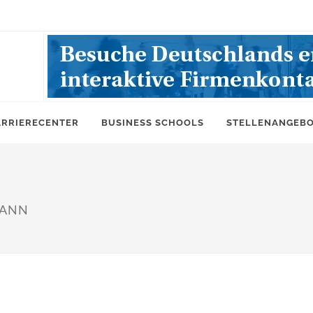
ARRIERECENTER
BUSINESS SCHOOLS
STELLENANGEB
MANN