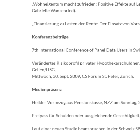
„Wohneigentum macht zufrieden: Positive Effekte auf L
Gabrielle Wanzenried).
„Finanzierung zu Lasten der Rente: Der Einsatz von Vo
Konferenzbeiträge
7th International Conference of Panel Data Users in Swi
Verändertes Risikoprofil privater Hypothekarschuldner
Gellen/HSG,
Mittwoch, 30. Sept. 2009, CS Forum St. Peter, Zürich.
Medienpräsenz
Heikler Vorbezug aus Pensionskasse, NZZ am Sonntag, 2
Freipass für Schulden oder ausgleichende Gerechtigkeit,
Laut einer neuen Studie beanspruchen in der Schweiz 5