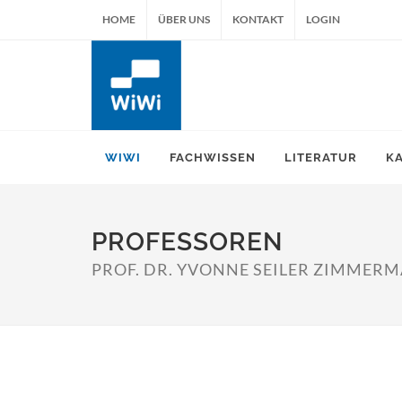
HOME
ÜBER UNS
KONTAKT
LOGIN
WIWI
FACHWISSEN
LITERATUR
K
PROFESSOREN
PROF. DR. YVONNE SEILER ZIMMER