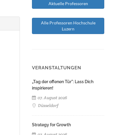
Aktuelle Professoren
Alle Professoren Hochschule
Luzern
VERANSTALTUNGEN
„Tag der offenen Tür": Lass Dich
inspirieren!
07. August 2026
Düsseldorf
Strategy for Growth
07. August 2026