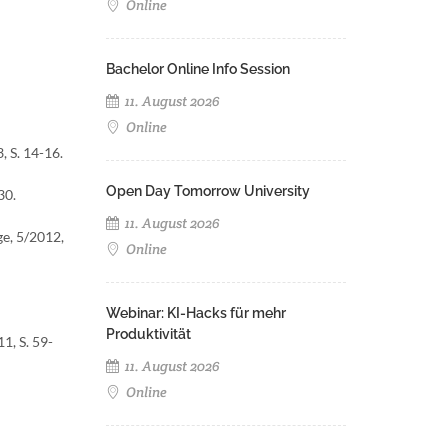
Online
Bachelor Online Info Session
11. August 2026
Online
 S. 14-16.
Open Day Tomorrow University
30.
11. August 2026
e, 5/2012,
Online
Webinar: KI-Hacks für mehr
Produktivität
1, S. 59-
11. August 2026
Online