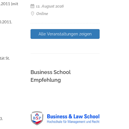
.2011 (mit
12. August 2026
Online
0.2011.
Alle Veranstaltungen zeigen
ät St.
Business School
Empfehlung
3.