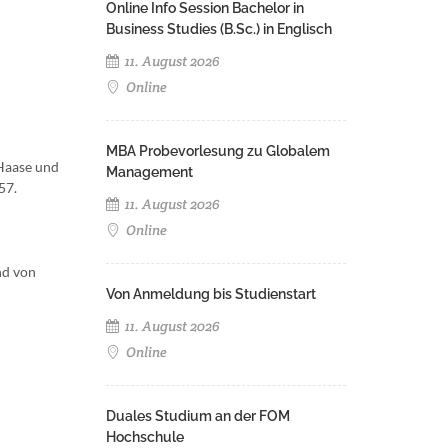
Online Info Session Bachelor in
Business Studies (B.Sc.) in Englisch
11. August 2026
Online
MBA Probevorlesung zu Globalem
 Haase und
Management
57.
11. August 2026
Online
nd von
Von Anmeldung bis Studienstart
11. August 2026
Online
Duales Studium an der FOM
Hochschule