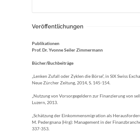
Veröffentlichungen
Publikationen
Prof. Dr. Yvonne Seiler Zimmermann
Bücher/Buchbeiträge
„Lenken Zufall oder Zyklen die Börse“, in SIX Swiss Exc
Neue Zürcher Zeitung, 2014, S. 145-154.
„Nutzung von Vorsorgegeldern zur Finanzierung von se
Luzern, 2013.
„Schätzung der Einkommensmigration als Herausforderun
M. Pedergnana (Hrg): Management in der Finanzbranch
337-353.