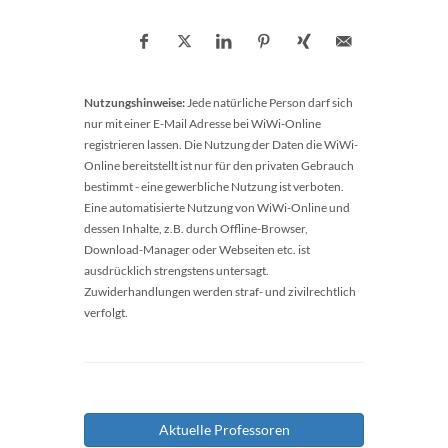
Nutzungshinweise:
Jede natürliche Person darf sich
nur mit einer E-Mail Adresse bei WiWi-Online
registrieren lassen. Die Nutzung der Daten die WiWi-
Online bereitstellt ist nur für den privaten Gebrauch
bestimmt - eine gewerbliche Nutzung ist verboten.
Eine automatisierte Nutzung von WiWi-Online und
dessen Inhalte, z.B. durch Offline-Browser,
Download-Manager oder Webseiten etc. ist
ausdrücklich strengstens untersagt.
Zuwiderhandlungen werden straf- und zivilrechtlich
verfolgt.
Aktuelle Professoren