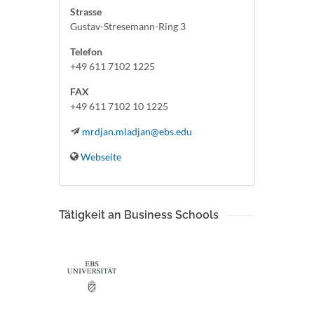
Strasse
Gustav-Stresemann-Ring 3
Telefon
+49 611 7102 1225
FAX
+49 611 7102 10 1225
mrdjan.mladjan@ebs.edu
Webseite
Tätigkeit an Business Schools