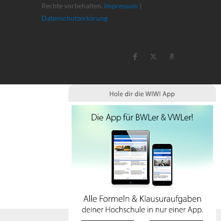
Rechte vorbehalten.
Impressum
|
Datenschutzerkärung