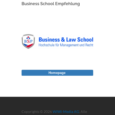
Business School Empfehlung
Homepage
Copyrights © 2026
WiWi-Media AG
. Alle