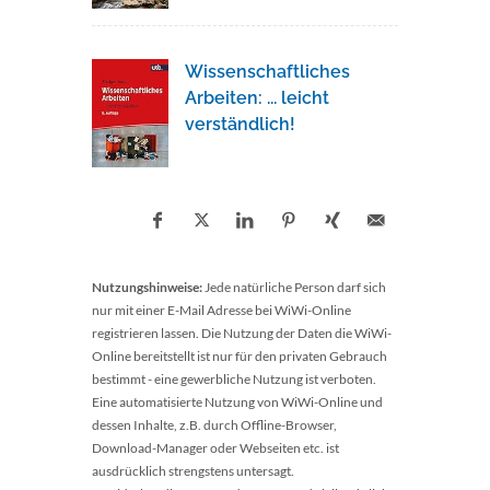
Wissenschaftliches
Arbeiten: ... leicht
verständlich!
Nutzungshinweise:
Jede natürliche Person darf sich
nur mit einer E-Mail Adresse bei WiWi-Online
registrieren lassen. Die Nutzung der Daten die WiWi-
Online bereitstellt ist nur für den privaten Gebrauch
bestimmt - eine gewerbliche Nutzung ist verboten.
Eine automatisierte Nutzung von WiWi-Online und
dessen Inhalte, z.B. durch Offline-Browser,
Download-Manager oder Webseiten etc. ist
ausdrücklich strengstens untersagt.