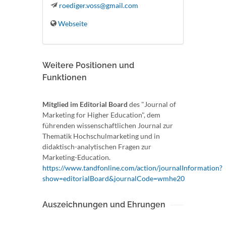
roediger.voss@gmail.com
Webseite
Weitere Positionen und
Funktionen
Mitglied im Editorial Board
des "Journal of
Marketing for Higher Education", dem
führenden wissenschaftlichen Journal zur
Thematik Hochschulmarketing und in
didaktisch-analytischen Fragen zur
Marketing-Education.
https://www.tandfonline.com/action/journalInformation?
show=editorialBoard&journalCode=wmhe20
Auszeichnungen und Ehrungen