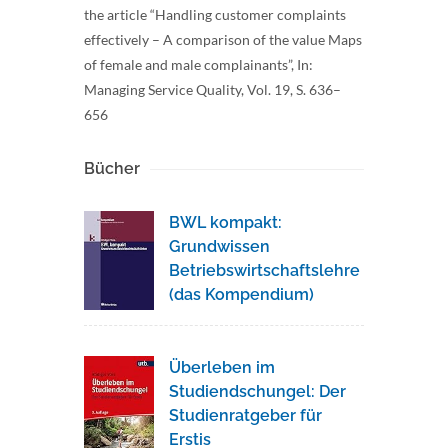
the article “Handling customer complaints
effectively – A comparison of the value Maps
of female and male complainants”, In:
Managing Service Quality, Vol. 19, S. 636–
656
Bücher
BWL kompakt:
Grundwissen
Betriebswirtschaftslehre
(das Kompendium)
Überleben im
Studiendschungel: Der
Studienratgeber für
Erstis