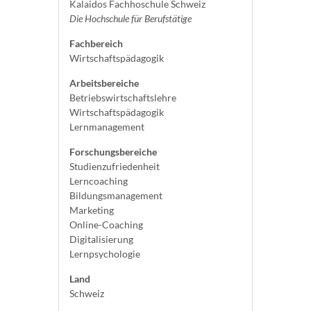
Kalaidos Fachhoschule Schweiz
Die Hochschule für Berufstätige
Fachbereich
Wirtschaftspädagogik
Arbeitsbereiche
Betriebswirtschaftslehre
Wirtschaftspädagogik
Lernmanagement
Forschungsbereiche
Studienzufriedenheit
Lerncoaching
Bildungsmanagement
Marketing
Online-Coaching
Digitalisierung
Lernpsychologie
Land
Schweiz