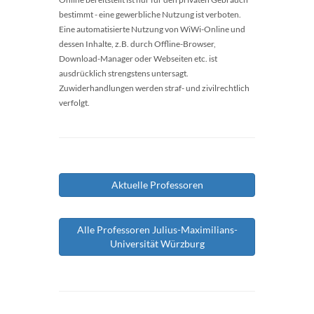
bestimmt - eine gewerbliche Nutzung ist verboten.
Eine automatisierte Nutzung von WiWi-Online und
dessen Inhalte, z.B. durch Offline-Browser,
Download-Manager oder Webseiten etc. ist
ausdrücklich strengstens untersagt.
Zuwiderhandlungen werden straf- und zivilrechtlich
verfolgt.
Aktuelle Professoren
Alle Professoren Julius-Maximilians-
Universität Würzburg