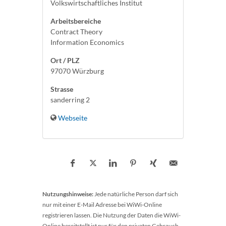
Volkswirtschaftliches Institut
Arbeitsbereiche
Contract Theory
Information Economics
Ort / PLZ
97070 Würzburg
Strasse
sanderring 2
Webseite
Nutzungshinweise:
Jede natürliche Person darf sich
nur mit einer E-Mail Adresse bei WiWi-Online
registrieren lassen. Die Nutzung der Daten die WiWi-
Online bereitstellt ist nur für den privaten Gebrauch