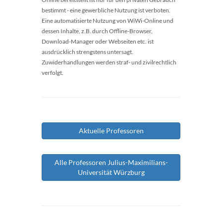
bestimmt - eine gewerbliche Nutzung ist verboten.
Eine automatisierte Nutzung von WiWi-Online und
dessen Inhalte, z.B. durch Offline-Browser,
Download-Manager oder Webseiten etc. ist
ausdrücklich strengstens untersagt.
Zuwiderhandlungen werden straf- und zivilrechtlich
verfolgt.
Aktuelle Professoren
Alle Professoren Julius-Maximilians-
Universität Würzburg