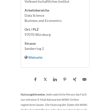
Volkswirtschaftliches Institut
Arbeitsbereiche
Data Science
Business and Economics
Ort / PLZ
97070 Würzburg
Strasse
Sanderring 2
Webseite
Nutzungshinweise:
Jede natürliche Person darf sich
nur mit einer E-Mail Adresse bei WiWi-Online
registrieren lassen. Die Nutzung der Daten die WiWi-
Online bereitstellt ist nur für den privaten Gebrauch