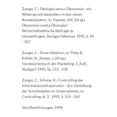
Zanger, C.: Ökologie versus Ökonomie - ein
Widerspruch besonders in den neuen
Bundesländern, in: Daecke, S.M. (Hrsg.),
Ökonomie contra Ökologie?,
Wirtschaftsethische Beiträge zu
Umweltfragen, Stuttgart/Weimar 1995, S. 94
- 107
Zanger, C.: Diversifikation, in: Tietz, B.,
Köhler, R., Zentes, J. (Hrsg.),
Handwörterbuch des Marketing, 2. Aufl.,
Stuttgart 1995, Sp. 515 - 530
Zanger, C., Schöne, K.: Controlling der
Informationsinfrastruktur - Zur Gestaltung
der Schnittstellen im Unternehmen, in:
Controlling, H. 3 , 1995, S. 154 - 161
Veröffentlichungen 1994