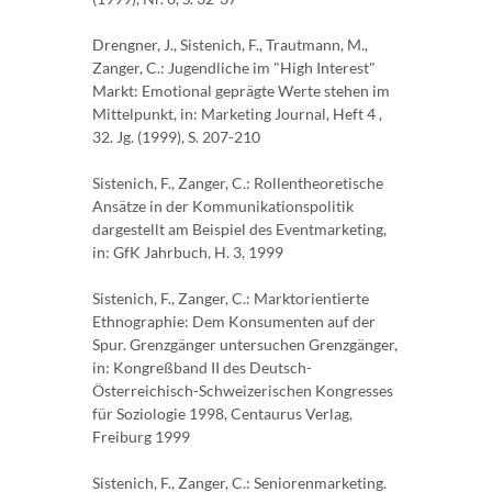
Drengner, J., Sistenich, F., Trautmann, M.,
Zanger, C.: Jugendliche im "High Interest"
Markt: Emotional geprägte Werte stehen im
Mittelpunkt, in: Marketing Journal, Heft 4 ,
32. Jg. (1999), S. 207-210
Sistenich, F., Zanger, C.: Rollentheoretische
Ansätze in der Kommunikationspolitik
dargestellt am Beispiel des Eventmarketing,
in: GfK Jahrbuch, H. 3, 1999
Sistenich, F., Zanger, C.: Marktorientierte
Ethnographie: Dem Konsumenten auf der
Spur. Grenzgänger untersuchen Grenzgänger,
in: Kongreßband II des Deutsch-
Österreichisch-Schweizerischen Kongresses
für Soziologie 1998, Centaurus Verlag,
Freiburg 1999
Sistenich, F., Zanger, C.: Seniorenmarketing.