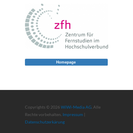
Homepage
Copyrights © 2026
WiWi-Media AG
. Alle
Rechte vorbehalten.
Impressum
|
Datenschutzerkärung