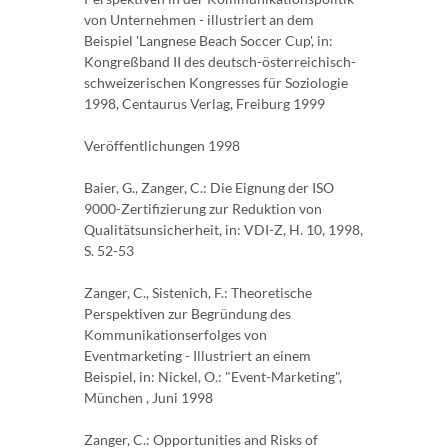
von Unternehmen - illustriert an dem
Beispiel 'Langnese Beach Soccer Cup', in:
Kongreßband II des deutsch-österreichisch-
schweizerischen Kongresses für Soziologie
1998, Centaurus Verlag, Freiburg 1999
Veröffentlichungen 1998
Baier, G., Zanger, C.: Die Eignung der ISO
9000-Zertifizierung zur Reduktion von
Qualitätsunsicherheit, in: VDI-Z, H. 10, 1998,
S. 52-53
Zanger, C., Sistenich, F.: Theoretische
Perspektiven zur Begründung des
Kommunikationserfolges von
Eventmarketing - Illustriert an einem
Beispiel, in: Nickel, O.: "Event-Marketing",
München , Juni 1998
Zanger, C.: Opportunities and Risks of