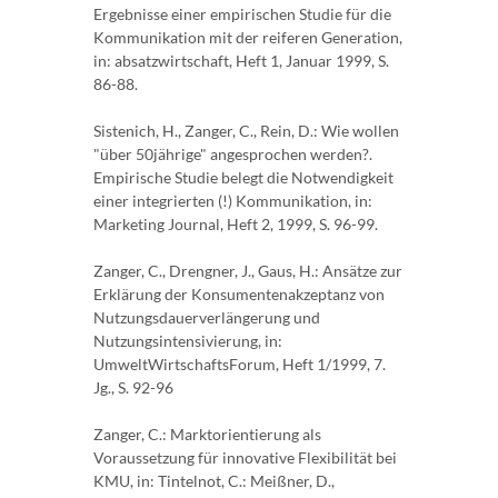
Ergebnisse einer empirischen Studie für die
Kommunikation mit der reiferen Generation,
in: absatzwirtschaft, Heft 1, Januar 1999, S.
86-88.
Sistenich, H., Zanger, C., Rein, D.: Wie wollen
"über 50jährige" angesprochen werden?.
Empirische Studie belegt die Notwendigkeit
einer integrierten (!) Kommunikation, in:
Marketing Journal, Heft 2, 1999, S. 96-99.
Zanger, C., Drengner, J., Gaus, H.: Ansätze zur
Erklärung der Konsumentenakzeptanz von
Nutzungsdauerverlängerung und
Nutzungsintensivierung, in:
UmweltWirtschaftsForum, Heft 1/1999, 7.
Jg., S. 92-96
Zanger, C.: Marktorientierung als
Voraussetzung für innovative Flexibilität bei
KMU, in: Tintelnot, C.: Meißner, D.,