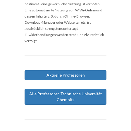
bestimmt - eine gewerbliche Nutzung ist verboten.
Eine automatisierte Nutzung von WiWi-Online und
dessen Inhalte, z.B. durch Offline-Browser,
Download-Manager oder Webseiten etc. ist
ausdrücklich strengstens untersagt.
Zuwiderhandlungen werden straf- und zivilrechtlich
verfolgt.
Aktuelle Professoren
Alle Professoren Technische Universität
Chemnitz