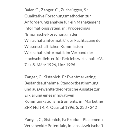
Baier, G., Zanger, C., Zurbrüggen, S.:
Qualitative Forschungsmethoden zur
Anforderungsanalyse für ein Management-
Informationssystem, in: Proceedings
"Empirische Forschung in der
Wirtschaftsinformatik" der Fachtagung der
Wissenschaftlichen Kommission
Wirtschaftsinformatik im Verband der
Hochschullehrer für Betriebswirtschaft e.V.,
7. u. 8. März 1996, Linz 1996
Zanger, C., Sistenich, F.: Eventmarketing.
Bestandsaufnahme, Standortbestimmung
und ausgewählte theoretische Ansätze zur
Erklärung eines innovativen
Kommunikationsinstruments, in: Marketing
ZFP, Heft 4, 4. Quartal 1996, S. 233 - 242
Zanger, C., Sistenich, F.: Product Placement:
Verschenkte Potentiale, in: absatzwirtschaft