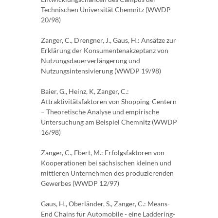
Technischen Universität Chemnitz (WWDP
20/98)
Zanger, C., Drengner, J., Gaus, H.: Ansätze zur
Erklärung der Konsumentenakzeptanz von
Nutzungsdauerverlängerung und
Nutzungsintensivierung (WWDP 19/98)
Baier, G., Heinz, K, Zanger, C.:
Attraktivitätsfaktoren von Shopping-Centern
– Theoretische Analyse und empirische
Untersuchung am Beispiel Chemnitz (WWDP
16/98)
Zanger, C., Ebert, M.: Erfolgsfaktoren von
Kooperationen bei sächsischen kleinen und
mittleren Unternehmen des produzierenden
Gewerbes (WWDP 12/97)
Gaus, H., Oberländer, S., Zanger, C.: Means-
End Chains für Automobile - eine Laddering-