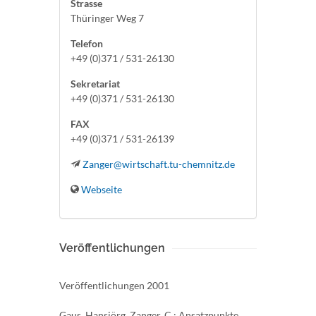
Strasse
Thüringer Weg 7
Telefon
+49 (0)371 / 531-26130
Sekretariat
+49 (0)371 / 531-26130
FAX
+49 (0)371 / 531-26139
Zanger@wirtschaft.tu-chemnitz.de
Webseite
Veröffentlichungen
Veröffentlichungen 2001
Gaus, Hansjörg, Zanger, C.: Ansatzpunkte