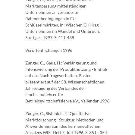
Marktanpassung mittelständiger
Unternehmen an veränderte
Rahmenbedingungen in EU-
Schlüsselmärkten, in: Wäscher, G. (Hrsg.),
Unternehmen im Wandel und Umbruch,
Stuttgart 1997, S. 411-438
Veröffentlichungen 1996
Zanger, C., Gaus, H.: Verlängerung und
Intensivierung der Produktnutzung - Einfluß
auf das Nachfrageverhalten, Poster
präsentiert auf der 58. Wissenschaftlichen
Jahrestagung des Verbandes der
Hochschullehrer für
Betriebswirtschaftslehre e.V., Vallendar 1996
Zanger, C., Sistenich, F.: Qualitative
Marktforschung - Struktur, Methoden und
Anwendungsraum des hermeneutischen
Ansatzes WiSt Heft 7, Juli 1996, S. 351 - 354