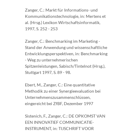
Zanger, C.: Markt für Informations- und
Kommunikationstechnologie, in: Mertens et
al. (Hrsg.) Lexikon Wirtschaftsinformatik,
1997, S. 252 - 253
Zanger, C.: Benchmarking im Marketing -
Stand der Anwendung und wissenschaftliche
Entwicklungsperspektiven, in: Benchmarking
- Weg zu unternehmerischen
Spitzenleistungen, Sabisch/Tintelnot (Hrsg.),
Stuttgart 1997, S. 89 - 98.
Ebert, M., Zanger, C.: Eine quantitative
Methodik zu einer Synergieevaluation bei
Unternehmenszusammenschlüssen,
eingereicht bei ZfBF, Dezember 1997
Sistenich, F., Zanger, C.: DE OPKOMST VAN
EEN INNOVATIEF COMMUNICATIE-
INSTRUMENT, in: TIJSCHRIFT VOOR