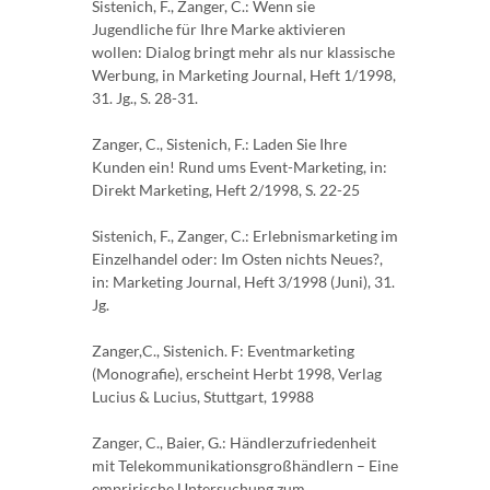
Sistenich, F., Zanger, C.: Wenn sie
Jugendliche für Ihre Marke aktivieren
wollen: Dialog bringt mehr als nur klassische
Werbung, in Marketing Journal, Heft 1/1998,
31. Jg., S. 28-31.
Zanger, C., Sistenich, F.: Laden Sie Ihre
Kunden ein! Rund ums Event-Marketing, in:
Direkt Marketing, Heft 2/1998, S. 22-25
Sistenich, F., Zanger, C.: Erlebnismarketing im
Einzelhandel oder: Im Osten nichts Neues?,
in: Marketing Journal, Heft 3/1998 (Juni), 31.
Jg.
Zanger,C., Sistenich. F: Eventmarketing
(Monografie), erscheint Herbt 1998, Verlag
Lucius & Lucius, Stuttgart, 19988
Zanger, C., Baier, G.: Händlerzufriedenheit
mit Telekommunikationsgroßhändlern – Eine
emprirische Untersuchung zum