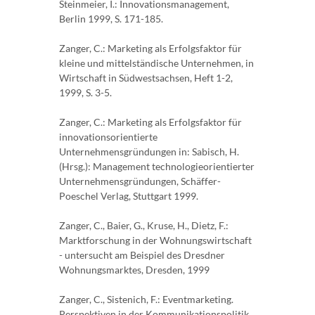
Steinmeier, I.: Innovationsmanagement,
Berlin 1999, S. 171-185.
Zanger, C.: Marketing als Erfolgsfaktor für
kleine und mittelständische Unternehmen, in
Wirtschaft in Südwestsachsen, Heft 1-2,
1999, S. 3-5.
Zanger, C.: Marketing als Erfolgsfaktor für
innovationsorientierte
Unternehmensgründungen in: Sabisch, H.
(Hrsg.): Management technologieorientierter
Unternehmensgründungen, Schäffer-
Poeschel Verlag, Stuttgart 1999.
Zanger, C., Baier, G., Kruse, H., Dietz, F.:
Marktforschung in der Wohnungswirtschaft
- untersucht am Beispiel des Dresdner
Wohnungsmarktes, Dresden, 1999
Zanger, C., Sistenich, F.: Eventmarketing.
Perspektiven in der Kommunikationspolitik