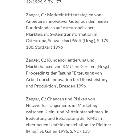
12/1996, S. 76 - 77
Zanger, C.: Markteintrittsstrategien von
Anbietern innovativer Güter aus den neuen
Bundesländern auf osteuropäischen
Märkten, in: Systemtransformation in
Osteuropa, Schweickart/Witt (Hrsg.), S. 179 -
188, Stuttgart 1996
Zanger, C.: Kundenorientierung und
Marktchancen von KMU, in: Gersten (Hrsg.)
Proceedings der Tagung "Erzeugung von
Arbeit durch Innovation bei Dienstleistung
und Produktion", Dresden 1996
Zanger, C.: Chancen und Risiken von
Netzwerkarrangements im Marketing
zwischen Klein- und Mittelunternehmen. In:
Bedeutung und Behauptung der KMU in
einer neuen Umfeldkonstellation, in: Pleitner
(Hrsg.) St. Gallen 1996, S. 91 - 103