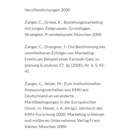
Veröffentlichungen 2000
Zanger, C., Griese, K.: Beziehungsmarketing
mit jungen Zielgruppen. Grundlagen,
Strategien, Praxisbeispiele, München 2000
Zanger, C., Drengner, J.: Die Bestimmung des
unmittelbaren Erfolges von Marketing-
Events am Beispiel einer Fernseh-Gala, in:
planung & analyse, 27. Jg. (2000), Nr. 6, S. 42-
45
Zanger, C., Setzer, M.: Zum institutionellen
Anpassungsverhalten von KMU aus
Deutschland an veränderte
Marktbedingungen in der Europäischen
Union. in: Meyer, J.-A. (Hrsg.): Jahrbuch der
KMU-Forschung 2000: Marketing in kleinen
und mittleren Unternehmen, Verlag Franz
Vahlen, München 2000