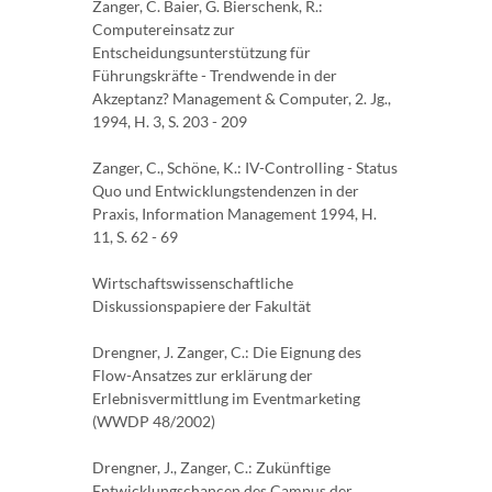
Zanger, C. Baier, G. Bierschenk, R.:
Computereinsatz zur
Entscheidungsunterstützung für
Führungskräfte - Trendwende in der
Akzeptanz? Management & Computer, 2. Jg.,
1994, H. 3, S. 203 - 209
Zanger, C., Schöne, K.: IV-Controlling - Status
Quo und Entwicklungstendenzen in der
Praxis, Information Management 1994, H.
11, S. 62 - 69
Wirtschaftswissenschaftliche
Diskussionspapiere der Fakultät
Drengner, J. Zanger, C.: Die Eignung des
Flow-Ansatzes zur erklärung der
Erlebnisvermittlung im Eventmarketing
(WWDP 48/2002)
Drengner, J., Zanger, C.: Zukünftige
Entwicklungschancen des Campus der