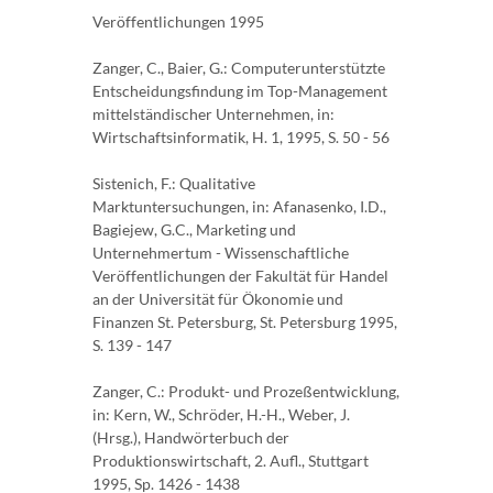
Veröffentlichungen 1995
Zanger, C., Baier, G.: Computerunterstützte
Entscheidungsfindung im Top-Management
mittelständischer Unternehmen, in:
Wirtschaftsinformatik, H. 1, 1995, S. 50 - 56
Sistenich, F.: Qualitative
Marktuntersuchungen, in: Afanasenko, I.D.,
Bagiejew, G.C., Marketing und
Unternehmertum - Wissenschaftliche
Veröffentlichungen der Fakultät für Handel
an der Universität für Ökonomie und
Finanzen St. Petersburg, St. Petersburg 1995,
S. 139 - 147
Zanger, C.: Produkt- und Prozeßentwicklung,
in: Kern, W., Schröder, H.-H., Weber, J.
(Hrsg.), Handwörterbuch der
Produktionswirtschaft, 2. Aufl., Stuttgart
1995, Sp. 1426 - 1438