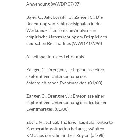
Anwendung (WWDP 07/97)
Baier, G., Jakubowski, U., Zanger, C.: Die
Bedeutung von Schlüsselsignalen in der
Werbung - Theoretische Analyse und
empirische Untersuchung am Beispiel des
deutschen Biermarktes (WWDP 02/96)
Arbeitspapiere des Lehrstuhls
Zanger, C., Drengner, J.: Ergebnisse einer
explorativen Untersuchung des
österreichischen Eventmarktes, (01/00)
Zanger, C., Drengner, J.: Ergebnisse einer
explorativen Untersuchung des deutschen
Eventmarktes, (01/00)
Ebert, M., Schaaf, Th.: Eigenkapitalorientierte
Kooperationssituation bei ausgewählten
KMU aus der Chemnitzer Region (01/98)