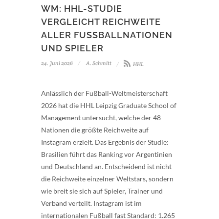
WM: HHL-STUDIE
VERGLEICHT REICHWEITE
ALLER FUSSBALLNATIONEN U
ND SPIELER
24. Juni 2026
A. Schmitt
HHL
Anlässlich der Fußball-Weltmeisterschaft
2026 hat die HHL Leipzig Graduate School of
Management untersucht, welche der 48
Nationen die größte Reichweite auf
Instagram erzielt. Das Ergebnis der Studie:
Brasilien führt das Ranking vor Argentinien
und Deutschland an. Entscheidend ist nicht
die Reichweite einzelner Weltstars, sondern
wie breit sie sich auf Spieler, Trainer und
Verband verteilt. Instagram ist im
internationalen Fußball fast Standard: 1.265