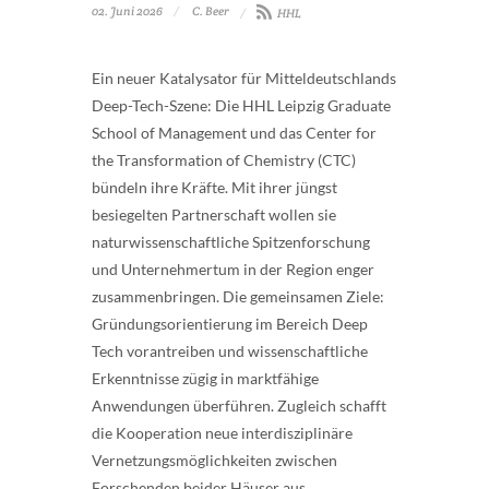
02. Juni 2026
C. Beer
HHL
Ein neuer Katalysator für Mitteldeutschlands
Deep-Tech-Szene: Die HHL Leipzig Graduate
School of Management und das Center for
the Transformation of Chemistry (CTC)
bündeln ihre Kräfte. Mit ihrer jüngst
besiegelten Partnerschaft wollen sie
naturwissenschaftliche Spitzenforschung
und Unternehmertum in der Region enger
zusammenbringen. Die gemeinsamen Ziele:
Gründungsorientierung im Bereich Deep
Tech vorantreiben und wissenschaftliche
Erkenntnisse zügig in marktfähige
Anwendungen überführen. Zugleich schafft
die Kooperation neue interdisziplinäre
Vernetzungsmöglichkeiten zwischen
Forschenden beider Häuser aus ...