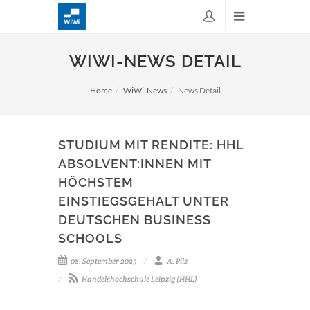
WIWI-NEWS DETAIL
Home
WiWi-News
News Detail
STUDIUM MIT RENDITE: HHL
ABSOLVENT:INNEN MIT
HÖCHSTEM
EINSTIEGSGEHALT UNTER
DEUTSCHEN BUSINESS
SCHOOLS
08. September 2025
A. Pilz
Handelshochschule Leipzig (HHL)