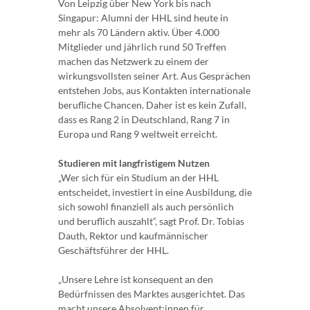
Von Leipzig über New York bis nach
Singapur: Alumni der HHL sind heute in
mehr als 70 Ländern aktiv. Über 4.000
Mitglieder und jährlich rund 50 Treffen
machen das Netzwerk zu einem der
wirkungsvollsten seiner Art. Aus Gesprächen
entstehen Jobs, aus Kontakten internationale
berufliche Chancen. Daher ist es kein Zufall,
dass es Rang 2 in Deutschland, Rang 7 in
Europa und Rang 9 weltweit erreicht.
Studieren mit langfristigem Nutzen
„Wer sich für ein Studium an der HHL
entscheidet, investiert in eine Ausbildung, die
sich sowohl finanziell als auch persönlich
und beruflich auszahlt“, sagt Prof. Dr. Tobias
Dauth, Rektor und kaufmännischer
Geschäftsführer der HHL.
„Unsere Lehre ist konsequent an den
Bedürfnissen des Marktes ausgerichtet. Das
macht unsere Absolvent:innen für