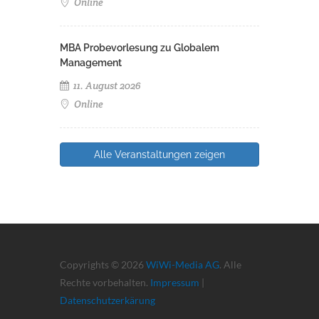
Online
MBA Probevorlesung zu Globalem
Management
11. August 2026
Online
Alle Veranstaltungen zeigen
Copyrights © 2026
WiWi-Media AG
. Alle
Rechte vorbehalten.
Impressum
|
Datenschutzerkärung