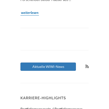
weiterlesen
Aktuelle WiWi-News
KARRIERE-HIGHLIGHTS