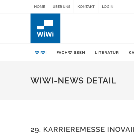
HOME
ÜBER UNS
KONTAKT
LOGIN
WIWI
FACHWISSEN
LITERATUR
K
WIWI-NEWS DETAIL
29. KARRIEREMESSE INOV