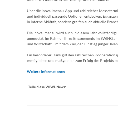
Über die inovailmenau-App und zahlreicher Messetermin
und individuell passende Optionen entdecken. Ergänzen
in interne Abläufe, sondern greifen auch aktuelle Bra
Die inovailmenau wird auch in diesem Jahr vollständig 
umgesetzt. Im Rahmen ihres Engagements im SWING an der
und Wirtschaft – mit dem Ziel, den Einstieg junger Talent
Ein besonderer Dank gilt den zahlreichen Kooperations
ermöglichen und maßgeblich zum Erfolg des Projekts be
Weitere Informationen
Teile diese WiWi-News: