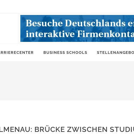
ARRIERECENTER
BUSINESS SCHOOLS
STELLENANGEB
AILMENAU: BRÜCKE ZWISCHEN STUD