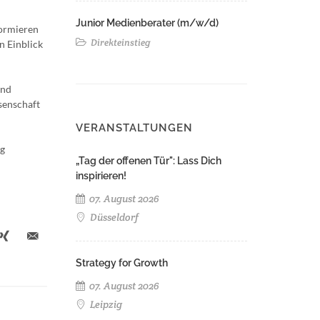
Junior Medienberater (m/w/d)
formieren
Direkteinstieg
n Einblick
und
senschaft
VERANSTALTUNGEN
ng
„Tag der offenen Tür": Lass Dich
inspirieren!
07. August 2026
Düsseldorf
Strategy for Growth
07. August 2026
Leipzig