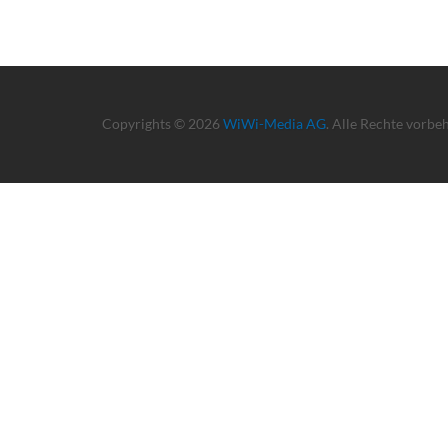
Copyrights © 2026
WiWi-Media AG
. Alle Rechte vorbe