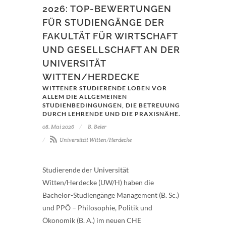
2026: TOP-BEWERTUNGEN
FÜR STUDIENGÄNGE DER
FAKULTÄT FÜR WIRTSCHAFT
UND GESELLSCHAFT AN DER
UNIVERSITÄT
WITTEN/HERDECKE
WITTENER STUDIERENDE LOBEN VOR
ALLEM DIE ALLGEMEINEN
STUDIENBEDINGUNGEN, DIE BETREUUNG
DURCH LEHRENDE UND DIE PRAXISNÄHE.
08. Mai 2026
B. Beier
Universität Witten/Herdecke
Studierende der Universität
Witten/Herdecke (UW/H) haben die
Bachelor-Studiengänge Management (B. Sc.)
und PPÖ – Philosophie, Politik und
Ökonomik (B. A.) im neuen CHE