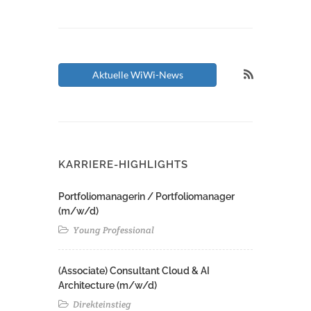
Aktuelle WiWi-News
KARRIERE-HIGHLIGHTS
Portfoliomanagerin / Portfoliomanager
(m/w/d)
Young Professional
(Associate) Consultant Cloud & AI
Architecture (m/w/d)​ ​
Direkteinstieg