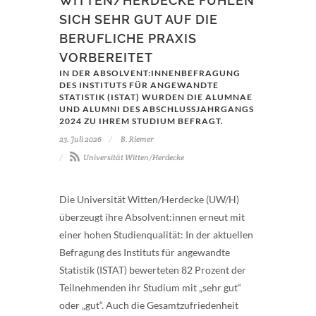
WITTEN/HERDECKE FÜHLEN
SICH SEHR GUT AUF DIE
BERUFLICHE PRAXIS
VORBEREITET
IN DER ABSOLVENT:INNENBEFRAGUNG
DES INSTITUTS FÜR ANGEWANDTE
STATISTIK (ISTAT) WURDEN DIE ALUMNAE
UND ALUMNI DES ABSCHLUSSJAHRGANGS
2024 ZU IHREM STUDIUM BEFRAGT.
23. Juli 2026
B. Riemer
Universität Witten/Herdecke
Die Universität Witten/Herdecke (UW/H)
überzeugt ihre Absolvent:innen erneut mit
einer hohen Studienqualität: In der aktuellen
Befragung des Instituts für angewandte
Statistik (ISTAT) bewerteten 82 Prozent der
Teilnehmenden ihr Studium mit „sehr gut“
oder „gut“. Auch die Gesamtzufriedenheit