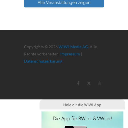
Alle Veranstaltungen zeigen
Copyrights © 2026
WiWi-Media AG
. Alle
Rechte vorbehalten.
Impressum
|
Datenschutzerkärung