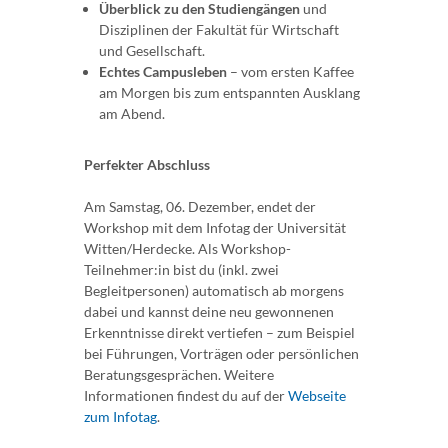
Überblick zu den Studiengängen
und
Disziplinen der Fakultät für Wirtschaft
und Gesellschaft.
Echtes Campusleben
– vom ersten Kaffee
am Morgen bis zum entspannten Ausklang
am Abend.
Perfekter Abschluss
Am Samstag, 06. Dezember, endet der
Workshop mit dem Infotag der Universität
Witten/Herdecke. Als Workshop-
Teilnehmer:in bist du (inkl. zwei
Begleitpersonen) automatisch ab morgens
dabei und kannst deine neu gewonnenen
Erkenntnisse direkt vertiefen – zum Beispiel
bei Führungen, Vorträgen oder persönlichen
Beratungsgesprächen. Weitere
Informationen findest du auf der
Webseite
zum Infotag
.