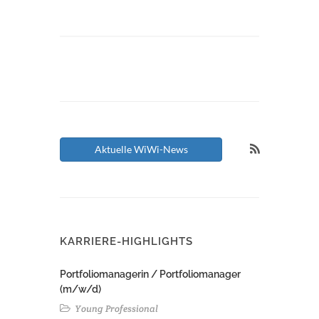
Aktuelle WiWi-News
KARRIERE-HIGHLIGHTS
Portfoliomanagerin / Portfoliomanager
(m/w/d)
Young Professional