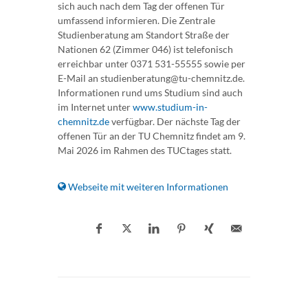
sich auch nach dem Tag der offenen Tür
umfassend informieren. Die Zentrale
Studienberatung am Standort Straße der
Nationen 62 (Zimmer 046) ist telefonisch
erreichbar unter 0371 531-55555 sowie per
E-Mail an studienberatung@tu-chemnitz.de.
Informationen rund ums Studium sind auch
im Internet unter
www.studium-in-
chemnitz.de
verfügbar. Der nächste Tag der
offenen Tür an der TU Chemnitz findet am 9.
Mai 2026 im Rahmen des TUCtages statt.
Webseite mit weiteren Informationen