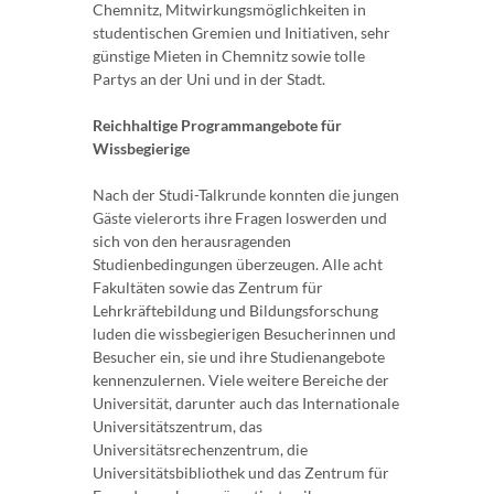
Chemnitz, Mitwirkungsmöglichkeiten in
studentischen Gremien und Initiativen, sehr
günstige Mieten in Chemnitz sowie tolle
Partys an der Uni und in der Stadt.
Reichhaltige Programmangebote für
Wissbegierige
Nach der Studi-Talkrunde konnten die jungen
Gäste vielerorts ihre Fragen loswerden und
sich von den herausragenden
Studienbedingungen überzeugen. Alle acht
Fakultäten sowie das Zentrum für
Lehrkräftebildung und Bildungsforschung
luden die wissbegierigen Besucherinnen und
Besucher ein, sie und ihre Studienangebote
kennenzulernen. Viele weitere Bereiche der
Universität, darunter auch das Internationale
Universitätszentrum, das
Universitätsrechenzentrum, die
Universitätsbibliothek und das Zentrum für