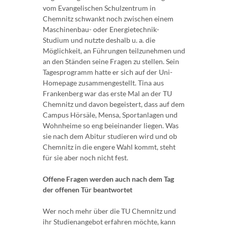
vom Evangelischen Schulzentrum in
Chemnitz schwankt noch zwischen einem
Maschinenbau- oder Energietechnik-
Studium und nutzte deshalb u. a. die
Möglichkeit, an Führungen teilzunehmen und
an den Ständen seine Fragen zu stellen. Sein
Tagesprogramm hatte er sich auf der Uni-
Homepage zusammengestellt. Tina aus
Frankenberg war das erste Mal an der TU
Chemnitz und davon begeistert, dass auf dem
Campus Hörsäle, Mensa, Sportanlagen und
Wohnheime so eng beieinander liegen. Was
sie nach dem Abitur studieren wird und ob
Chemnitz in die engere Wahl kommt, steht
für sie aber noch nicht fest.
Offene Fragen werden auch nach dem Tag
der offenen Tür beantwortet
Wer noch mehr über die TU Chemnitz und
ihr Studienangebot erfahren möchte, kann