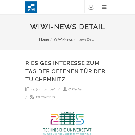
WIWI-NEWS DETAIL
Home
WiWi-News
News Detail
RIESIGES INTERESSE ZUM
TAG DER OFFENEN TÜR DER
TU CHEMNITZ
22. Januar 2026
C. Fischer
TU Chemnitz