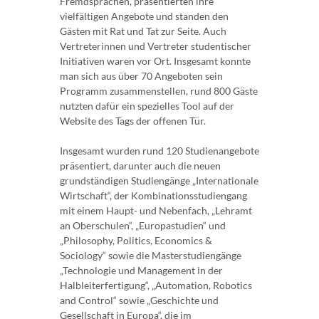
Fremdsprachen, präsentierten ihre
vielfältigen Angebote und standen den
Gästen mit Rat und Tat zur Seite. Auch
Vertreterinnen und Vertreter studentischer
Initiativen waren vor Ort. Insgesamt konnte
man sich aus über 70 Angeboten sein
Programm zusammenstellen, rund 800 Gäste
nutzten dafür ein spezielles Tool auf der
Website des Tags der offenen Tür.
Insgesamt wurden rund 120 Studienangebote
präsentiert, darunter auch die neuen
grundständigen Studiengänge „Internationale
Wirtschaft“, der Kombinationsstudiengang
mit einem Haupt- und Nebenfach, „Lehramt
an Oberschulen“, „Europastudien“ und
„Philosophy, Politics, Economics &
Sociology“ sowie die Masterstudiengänge
„Technologie und Management in der
Halbleiterfertigung“, „Automation, Robotics
and Control“ sowie „Geschichte und
Gesellschaft in Europa“, die im