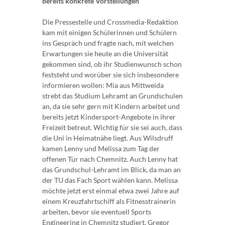
bereits konkrete Vorstellungen
Die Pressestelle und Crossmedia-Redaktion
kam mit einigen Schülerinnen und Schülern
ins Gespräch und fragte nach, mit welchen
Erwartungen sie heute an die Universität
gekommen sind, ob ihr Studienwunsch schon
feststeht und worüber sie sich insbesondere
informieren wollen: Mia aus Mittweida
strebt das Studium Lehramt an Grundschulen
an, da sie sehr gern mit Kindern arbeitet und
bereits jetzt Kindersport-Angebote in ihrer
Freizeit betreut. Wichtig für sie sei auch, dass
die Uni in Heimatnähe liegt. Aus Wilsdruff
kamen Lenny und Melissa zum Tag der
offenen Tür nach Chemnitz. Auch Lenny hat
das Grundschul-Lehramt im Blick, da man an
der TU das Fach Sport wählen kann. Melissa
möchte jetzt erst einmal etwa zwei Jahre auf
einem Kreuzfahrtschiff als Fitnesstrainerin
arbeiten, bevor sie eventuell Sports
Engineering in Chemnitz studiert. Gregor