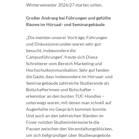
Wintersemester 2026/27 starten sollen.
Großer Andrang bei Führungen und gefüllte
Räume im Hörsaal- und Seminargebäude
„Die meisten unserer Vorträge, Führungen
und Diskussionsrunden waren sehr gut
besucht, insbesondere die
Campusführungen“, freute sich Diana
Schreiterer vom Bereich Marketing und
Hochschulkommunikation. Sehr gut fanden
die Gäste, dass insbesondere im Hörsaal- und
Seminargebäude zahlreiche Studierende als
Botschafterinnen und Botschafter –
erkennbar an den bunten TUC-Hoodies –
unterwegs waren, mit denen man schnell auf
Augenhöhe ins Gespräch kommen konnte.
Und auch an den zahlreichen Ständen im
Foyer nutzten Studieninteressierte die
Pausen zwischen den Veranstaltungsblöcken,
um sich tiefgründiger über Studienangebote