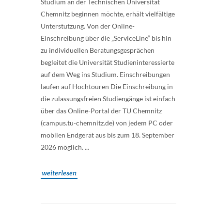
Studium an der Technischen Universität
Chemnitz beginnen möchte, erhält vielfältige
Unterstützung. Von der Online-
Einschreibung über die „ServiceLine“ bis hin
zu individuellen Beratungsgesprächen
begleitet die Universität Studieninteressierte
auf dem Weg ins Studium. Einschreibungen
laufen auf Hochtouren Die Einschreibung in
die zulassungsfreien Studiengänge ist einfach
über das Online-Portal der TU Chemnitz
(campus.tu-chemnitz.de) von jedem PC oder
mobilen Endgerät aus bis zum 18. September
2026 möglich. ...
weiterlesen