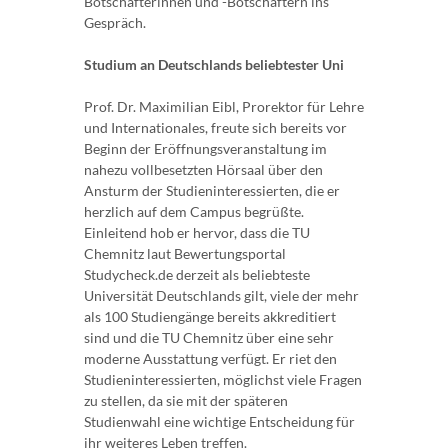
Botschafterinnen und -Botschaftern ins
Gespräch.
Studium an Deutschlands beliebtester Uni
Prof. Dr. Maximilian Eibl, Prorektor für Lehre
und Internationales, freute sich bereits vor
Beginn der Eröffnungsveranstaltung im
nahezu vollbesetzten Hörsaal über den
Ansturm der Studieninteressierten, die er
herzlich auf dem Campus begrüßte.
Einleitend hob er hervor, dass die TU
Chemnitz laut Bewertungsportal
Studycheck.de derzeit als beliebteste
Universität Deutschlands gilt, viele der mehr
als 100 Studiengänge bereits akkreditiert
sind und die TU Chemnitz über eine sehr
moderne Ausstattung verfügt. Er riet den
Studieninteressierten, möglichst viele Fragen
zu stellen, da sie mit der späteren
Studienwahl eine wichtige Entscheidung für
ihr weiteres Leben treffen.