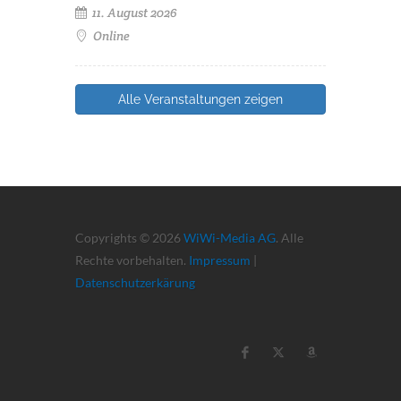
11. August 2026
Online
Alle Veranstaltungen zeigen
Copyrights © 2026
WiWi-Media AG
. Alle
Rechte vorbehalten.
Impressum
|
Datenschutzerkärung