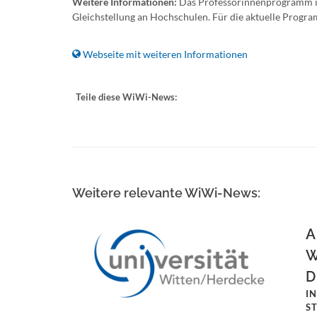
Weitere Informationen:
Das Professorinnenprogramm ist
Gleichstellung an Hochschulen. Für die aktuelle Progr
Webseite mit weiteren Informationen
Teile diese WiWi-News:
Weitere relevante WiWi-News:
A
W
D
I
S