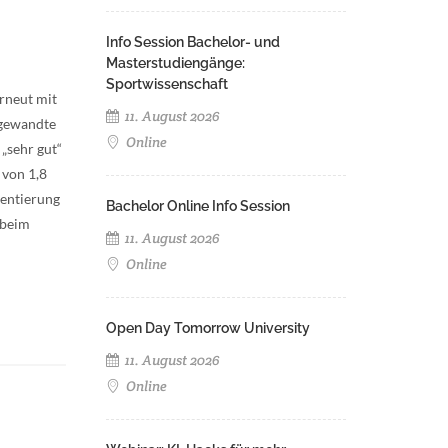
Info Session Bachelor- und
Masterstudiengänge:
Sportwissenschaft
rneut mit
11. August 2026
angewandte
Online
„sehr gut“
 von 1,8
ientierung
Bachelor Online Info Session
 beim
11. August 2026
Online
Open Day Tomorrow University
11. August 2026
Online