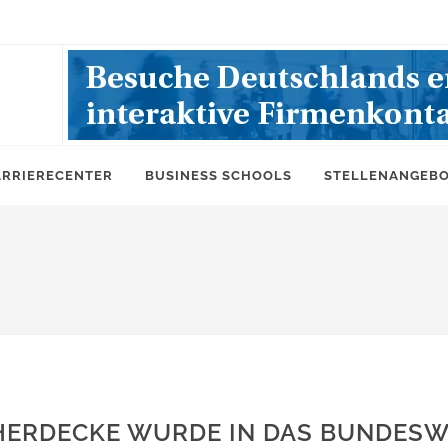
ARRIERECENTER
BUSINESS SCHOOLS
STELLENANGEB
/HERDECKE WURDE IN DAS BUNDESW