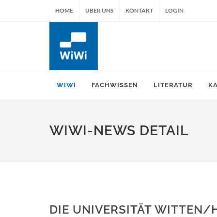
HOME
ÜBER UNS
KONTAKT
LOGIN
WIWI
FACHWISSEN
LITERATUR
K
WIWI-NEWS DETAIL
DIE UNIVERSITÄT WITTEN