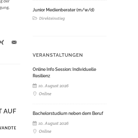
g der
gung.
Junior Medienberater (m/w/d)
Direkteinstieg
VERANSTALTUNGEN
Online Info Session: Individuelle
Resilienz
10. August 2026
Online
T AUF
Bachelorstudium neben dem Beruf
10. August 2026
EWANDTE
Online