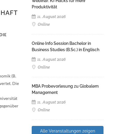
Webinar: KI-Hacks für mehr
Produktivität
CHAFT
11. August 2026
Online
DIE
Online Info Session Bachelor in
Business Studies (B.Sc.) in Englisch
11. August 2026
Online
nomik (B.
ertet. Die
MBA Probevorlesung zu Globalem
Management
iversität
11. August 2026
 gegenüber
Online
Alle Veranstaltungen zeigen