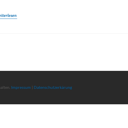
iterlesen
halten.
Impressum
|
Datenschutzerkärung