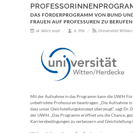
PROFESSORINNENPROGRA
DAS FÖRDERPROGRAMM VON BUND UND
FRAUEN AUF PROFESSUREN ZU BERUFEN
18. März 2026
A. Pilz
Universität Witten
Mit der Aufnahme in das Programm kann die UW/H Förder
unbefristete Professuren beantragen. „Die Aufnahme in 
dass unser Gleichstellungskonzept überzeugt“, sagt Dr.
der UW/H. „Das Programm eröffnet uns die Chance, gezi
Karrierebedingungen zu verbessern und Gleichstellung i