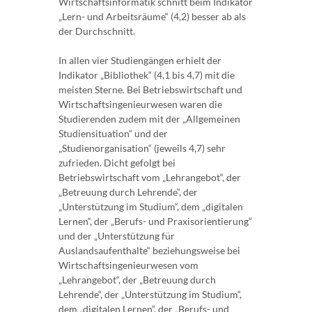
Wirtschaftsinformatik schnitt beim Indikator
„Lern- und Arbeitsräume“ (4,2) besser ab als
der Durchschnitt.
In allen vier Studiengängen erhielt der
Indikator „Bibliothek“ (4,1 bis 4,7) mit die
meisten Sterne. Bei Betriebswirtschaft und
Wirtschaftsingenieurwesen waren die
Studierenden zudem mit der „Allgemeinen
Studiensituation“ und der
„Studienorganisation“ (jeweils 4,7) sehr
zufrieden. Dicht gefolgt bei
Betriebswirtschaft vom „Lehrangebot“, der
„Betreuung durch Lehrende“, der
„Unterstützung im Studium“, dem „digitalen
Lernen“, der „Berufs- und Praxisorientierung“
und der „Unterstützung für
Auslandsaufenthalte“ beziehungsweise bei
Wirtschaftsingenieurwesen vom
„Lehrangebot“, der „Betreuung durch
Lehrende“, der „Unterstützung im Studium“,
dem „digitalen Lernen“, der „Berufs- und