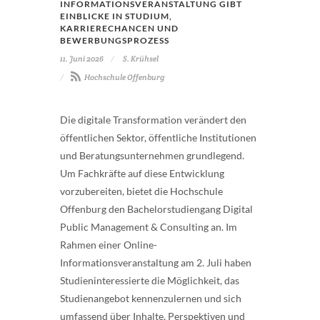
INFORMATIONSVERANSTALTUNG GIBT
EINBLICKE IN STUDIUM,
KARRIERECHANCEN UND
BEWERBUNGSPROZESS
11. Juni 2026
S. Krühsel
Hochschule Offenburg
Die digitale Transformation verändert den
öffentlichen Sektor, öffentliche Institutionen
und Beratungsunternehmen grundlegend.
Um Fachkräfte auf diese Entwicklung
vorzubereiten, bietet die Hochschule
Offenburg den Bachelorstudiengang Digital
Public Management & Consulting an. Im
Rahmen einer Online-
Informationsveranstaltung am 2. Juli haben
Studieninteressierte die Möglichkeit, das
Studienangebot kennenzulernen und sich
umfassend über Inhalte, Perspektiven und