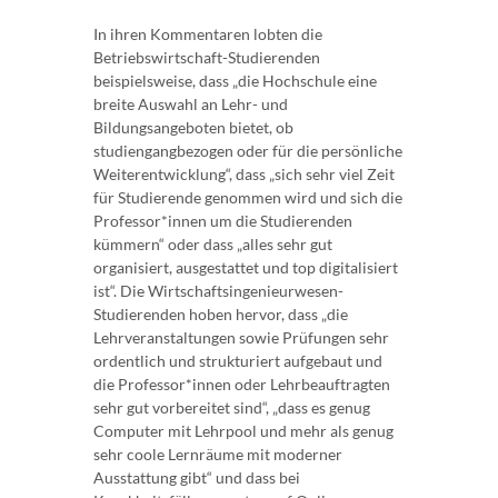
In ihren Kommentaren lobten die
Betriebswirtschaft-Studierenden
beispielsweise, dass „die Hochschule eine
breite Auswahl an Lehr- und
Bildungsangeboten bietet, ob
studiengangbezogen oder für die persönliche
Weiterentwicklung“, dass „sich sehr viel Zeit
für Studierende genommen wird und sich die
Professor*innen um die Studierenden
kümmern“ oder dass „alles sehr gut
organisiert, ausgestattet und top digitalisiert
ist“. Die Wirtschaftsingenieurwesen-
Studierenden hoben hervor, dass „die
Lehrveranstaltungen sowie Prüfungen sehr
ordentlich und strukturiert aufgebaut und
die Professor*innen oder Lehrbeauftragten
sehr gut vorbereitet sind“, „dass es genug
Computer mit Lehrpool und mehr als genug
sehr coole Lernräume mit moderner
Ausstattung gibt“ und dass bei