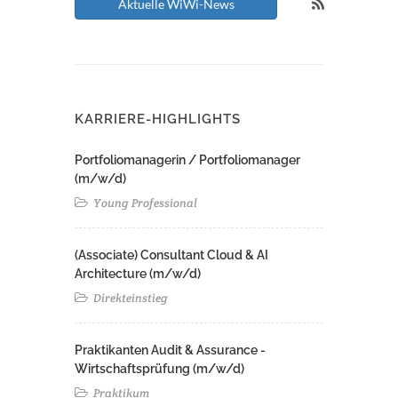
Aktuelle WiWi-News
KARRIERE-HIGHLIGHTS
Portfoliomanagerin / Portfoliomanager
(m/w/d)
Young Professional
(Associate) Consultant Cloud & AI
Architecture (m/w/d)​ ​
Direkteinstieg
Praktikanten Audit & Assurance -
Wirtschaftsprüfung (m/w/d)
Praktikum