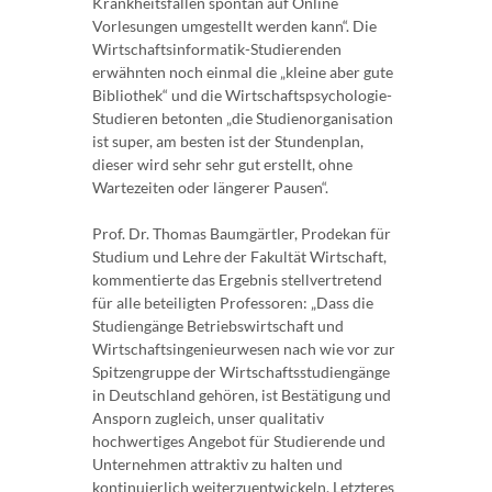
Krankheitsfällen spontan auf Online
Vorlesungen umgestellt werden kann“. Die
Wirtschaftsinformatik-Studierenden
erwähnten noch einmal die „kleine aber gute
Bibliothek“ und die Wirtschaftspsychologie-
Studieren betonten „die Studienorganisation
ist super, am besten ist der Stundenplan,
dieser wird sehr sehr gut erstellt, ohne
Wartezeiten oder längerer Pausen“.
Prof. Dr. Thomas Baumgärtler, Prodekan für
Studium und Lehre der Fakultät Wirtschaft,
kommentierte das Ergebnis stellvertretend
für alle beteiligten Professoren: „Dass die
Studiengänge Betriebswirtschaft und
Wirtschaftsingenieurwesen nach wie vor zur
Spitzengruppe der Wirtschaftsstudiengänge
in Deutschland gehören, ist Bestätigung und
Ansporn zugleich, unser qualitativ
hochwertiges Angebot für Studierende und
Unternehmen attraktiv zu halten und
kontinuierlich weiterzuentwickeln. Letzteres