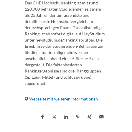
Das CHE Hochschulranking ist mit rund
120.000 befragten Studierenden seit mehr
als 25 Jahren der umfassendste und
detaillierteste Hochschulvergleich im
deutschsprachigen Raum. Das vollständige
Ranking ist ab sofort digital auf HeyStudium
unter heystudium.de/ranking abrufbar. Die
Ergebnisse der Studierenden-Befragung zur
Studiensituation allgemein werden
anschaulich anhand einer 5-Sterne-Skala
dargestellt. Die faktenbasierten
Rankingergebnisse sind drei Ranggruppen
(Spitzen-, Mittel- und Schlussgruppe)
zugeordnet.
Webseite mit weiteren Informationen