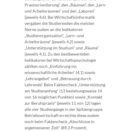
Praxisorientierung“, den „Räumen“, den „Lern-
und Arbeitsräumen“ und den „Laboren“
(jeweils 4,6). Bei Wirtschaftsinformatik
vergaben die Studierenden die meisten
Sterne zudem an die Indikatoren
„Studienorganisation“, „Lern- und
Arbeitsräume“ (jeweils 4,2) sowie
„Unterstützung im Studium“ und „Räume“
(jeweils 4,1). Zu den bestbewerteten
Indikatoren bei Wirtschaftspsychologie
zählten noch „Einführung ins
wissenschaftliche Arbeiten“ (4,1) sowie
„Lehrangebot“ und „Betreuung durch
Lehrende“. Beim Faktencheck „Unterstützung
am Studienanfang“ (13 beziehungsweise 14
von 16 möglichen Punkten) sowie „Kontakt
zur Berufspraxis“ (jeweils 11 von 12) lagen
alle vier Studiengänge in der Spitzengruppe.
Betriebswirtschaft erreichte diese zudem
noch beim Faktencheck „Abschlüsse in
angemessener Zeit“ (89,3 Prozent).