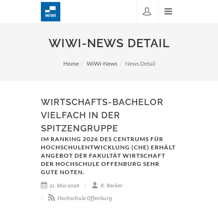
WIWI-NEWS DETAIL
Home
WiWi-News
News Detail
WIRTSCHAFTS-BACHELOR
VIELFACH IN DER
SPITZENGRUPPE
IM RANKING 2026 DES CENTRUMS FÜR
HOCHSCHULENTWICKLUNG (CHE) ERHÄLT
ANGEBOT DER FAKULTÄT WIRTSCHAFT
DER HOCHSCHULE OFFENBURG SEHR
GUTE NOTEN.
21. Mai 2026
K. Becker
Hochschule Offenburg