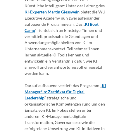
Künstliche Intelligenz: Unter der Leitung des
KI-Experten Martin Giesswein
bietet die WU
Executive Academy nun zwei aufeinander
aufbauende Programme an. Das „
KI Boot
Camp
“ richtet sich an Einsteiger*innen und
vermittelt praxisnah die Grundlagen und
Anwendungsmöglichkeiten von KI im
Unternehmenskontext. Teilnehmer*innen
lernen aktuelle KI-Tools kennen und
entwickeln ein Verständnis dafür, wie KI
sinnvoll und verantwortungsvoll eingesetzt
werden kann.
Darauf aufbauend vertieft das Programm „
KI
Manager*in: Zertifikat für Digital
Leadership
“ strategische und
organisatorische Kompetenzen rund um den
Einsatz von KI. Im Fokus stehen unter
anderem KI-Management, digitale
Transformation, Governance sowie die
erfolgreiche Umsetzung von KI-Initiativen in