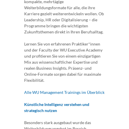
kompakte, mehrtägige
Weiterbildungsformate für alle, die ihre
Karriere gezielt weiterentwickeln wollen. Ob
Leadership, HR oder Digitalisierung – die
Programme bringen die wichtigsten
Zukunftsthemen direkt in Ihren Berufsalltag.
Lernen Sie von erfahrenen Praktiker*innen
und der Faculty der WU Executive Academy
und profitieren Sie von einem einzigartigen
Mix aus wissenschaftlicher Expertise und
realen Business Insights. Präsenz- und
Online-Formate sorgen dabei für maximale
Flexibilität.
Alle WU Management Trainings im Überblick
Künstliche Intelligenz verstehen und
strategisch nutzen
Besonders stark ausgebaut wurde das
Weiterbildungsangebot im Bereich