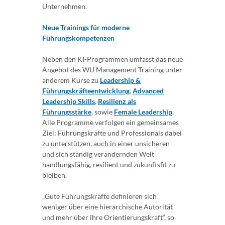
Unternehmen.
Neue Trainings für moderne
Führungskompetenzen
Neben den KI-Programmen umfasst das neue
Angebot des WU Management Training unter
anderem Kurse zu
Leadership &
Führungskräfteentwicklung
,
Advanced
Leadership Skills
,
Resilienz als
Führungsstärke
, sowie
Female Leadership
.
Alle Programme verfolgen ein gemeinsames
Ziel: Führungskräfte und Professionals dabei
zu unterstützen, auch in einer unsicheren
und sich ständig verändernden Welt
handlungsfähig, resilient und zukunftsfit zu
bleiben.
„Gute Führungskräfte definieren sich
weniger über eine hierarchische Autorität
und mehr über ihre Orientierungskraft“, so