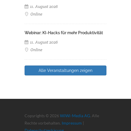
11. August 2026
Online
Webinar: KI-Hacks für mehr Produktivität
11. August 2026
Online
Alle Veranstaltungen zeigen
Copyrights © 2026
WiWi-Media AG
. Alle
Rechte vorbehalten.
Impressum
|
Datenschutzerkärung