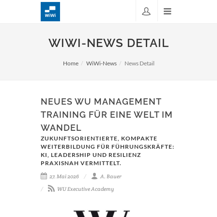
WIWI-NEWS DETAIL
Home
WiWi-News
News Detail
NEUES WU MANAGEMENT
TRAINING FÜR EINE WELT IM
WANDEL
ZUKUNFTSORIENTIERTE, KOMPAKTE
WEITERBILDUNG FÜR FÜHRUNGSKRÄFTE:
KI, LEADERSHIP UND RESILIENZ
PRAXISNAH VERMITTELT.
27. Mai 2026
A. Bauer
WU Executive Academy