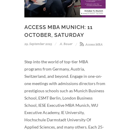
ACCESS MBA MUNICH: 11
OCTOBER, SATURDAY
29. September 2025
A. Bauer
Access MBA
Step into the world of top-tier MBA
programs from Germany, Austria,
Switzerland, and beyond. Engage in one-on-
one meetings with admissions directors from
prestigious schools such as Munich Business
School, ESMT Berlin, London Business
School, IESE Executive MBA Munich, WU
Executive Academy, IE University,
Hochschule Darmstadt University Of
Applied Sciences, and many others. Each 25-