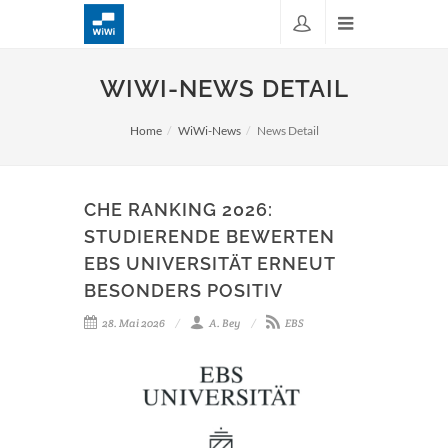
WIWI-NEWS DETAIL
Home
WiWi-News
News Detail
CHE RANKING 2026:
STUDIERENDE BEWERTEN
EBS UNIVERSITÄT ERNEUT
BESONDERS POSITIV
28. Mai 2026
A. Bey
EBS