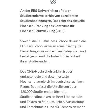
An der EBS Universität profitieren
Studierende weiterhin von exzellenten
Studienbedingungen. Das zeigt das aktuelle
Hochschulranking des Centrums für
Hochschulentwicklung (CHE).
Sowohl die EBS Business School als auch die
EBS Law School erzielen erneut sehr gute
Bewertungen in zahlreichen Kategorien und
bestätigen damit die hohe Zufriedenheit
ihrer Studierenden.
Das CHE-Hochschulranking ist der
umfassendste und detaillierteste
Hochschulvergleich im deutschsprachigen
Raum. Es umfasst die Urteile von über
120.000 Studierenden über die
Studienbedingungen an ihrer Hochschule
und Fakten zu Studium, Lehre, Ausstattung
und Forschung in rund 40 Fächern an mehr