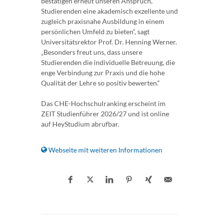
bestätigen erneut unseren Anspruch,
Studierenden eine akademisch exzellente und
zugleich praxisnahe Ausbildung in einem
persönlichen Umfeld zu bieten“, sagt
Universitätsrektor Prof. Dr. Henning Werner.
„Besonders freut uns, dass unsere
Studierenden die individuelle Betreuung, die
enge Verbindung zur Praxis und die hohe
Qualität der Lehre so positiv bewerten.“
Das CHE-Hochschulranking erscheint im
ZEIT Studienführer 2026/27 und ist online
auf HeyStudium abrufbar.
Webseite mit weiteren Informationen