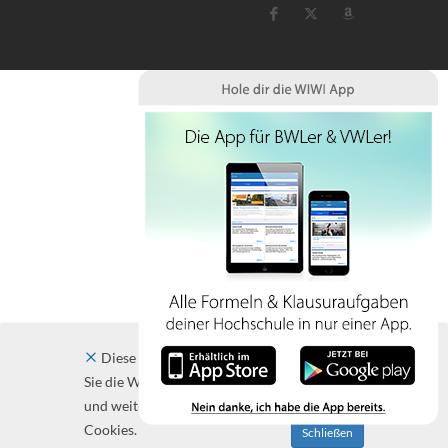
Diese Website verwendet Cookies. Indem
Sie die Website und ihre Angebote nutzen
und weiter navigieren, akzeptieren Sie diese
Cookies.
Schließen