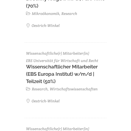
(70%)
Mikroökonomik, Research
Oestrich-Winkel
Wissenschaftliche(r) Mitarbeiter(in)
EBS Universität für Wirtschaft und Recht
Wissenschaftlicher Mitarbeiter
(EBS Europa Institut) w/m/d |
Teilzeit (50%)
Research, Wirtschaftswissenschaften
Oestrich-Winkel
Wissenschaftliche(r) Mitarbeiter(in)