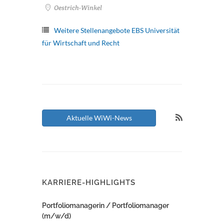
Oestrich-Winkel
Weitere Stellenangebote EBS Universität
für Wirtschaft und Recht
Aktuelle WiWi-News
KARRIERE-HIGHLIGHTS
Portfoliomanagerin / Portfoliomanager
(m/w/d)