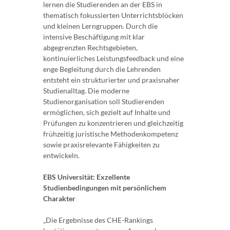
lernen die Studierenden an der EBS in
thematisch fokussierten Unterrichtsblöcken
und kleinen Lerngruppen. Durch die
intensive Beschäftigung mit klar
abgegrenzten Rechtsgebieten,
kontinuierliches Leistungsfeedback und eine
enge Begleitung durch die Lehrenden
entsteht ein strukturierter und praxisnaher
Studienalltag. Die moderne
Studienorganisation soll Studierenden
ermöglichen, sich gezielt auf Inhalte und
Prüfungen zu konzentrieren und gleichzeitig
frühzeitig juristische Methodenkompetenz
sowie praxisrelevante Fähigkeiten zu
entwickeln.
EBS Universität: Exzellente
Studienbedingungen mit persönlichem
Charakter
„Die Ergebnisse des CHE-Rankings