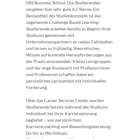
EBS Business School. Die Studierenden
vergeben hier sehr gute 4,5 Sterne. Ein
Bestandteil des Studienkonzepts ist das
sogenannte Challenge Based Learning.
Studierende arbeiten bereits zu Beginn ihres
Studiums gemeinsam mit
Unternehmenspartnern an realen Fallstudien
und lernen so frühzeitig, theoretisches
Wissen auf konkrete Herausforderungen aus
der Praxis anzuwenden. Kleine Lerngruppen
und der enge Austausch mit Professorinnen
und Professoren schaffen dabei ein
persönliches Lernumfeld mit individueller
Förderung.
Über das Career Services Center werden
Studierende bereits während des Studiums
individuell bei ihrer Karriereplanung
begleitet – von persönlichem
Karrierecoaching und Bewerbungsberatung
bis hin zu Workshops,