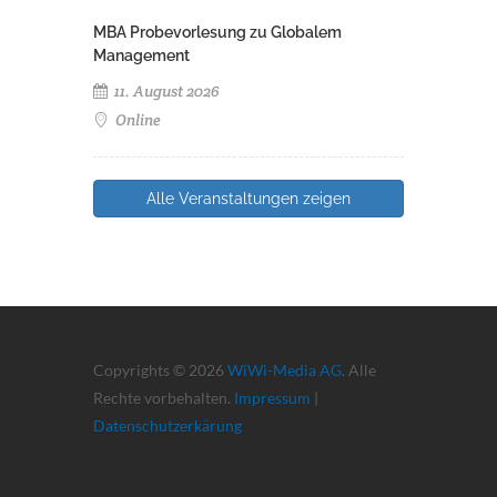
MBA Probevorlesung zu Globalem
Management
11. August 2026
Online
Alle Veranstaltungen zeigen
Copyrights © 2026
WiWi-Media AG
. Alle
Rechte vorbehalten.
Impressum
|
Datenschutzerkärung