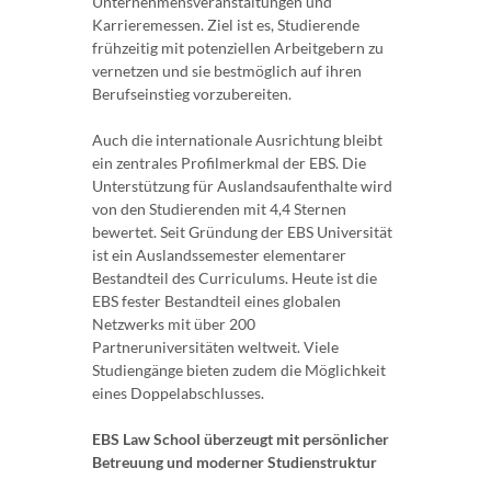
Unternehmensveranstaltungen und
Karrieremessen. Ziel ist es, Studierende
frühzeitig mit potenziellen Arbeitgebern zu
vernetzen und sie bestmöglich auf ihren
Berufseinstieg vorzubereiten.
Auch die internationale Ausrichtung bleibt
ein zentrales Profilmerkmal der EBS. Die
Unterstützung für Auslandsaufenthalte wird
von den Studierenden mit 4,4 Sternen
bewertet. Seit Gründung der EBS Universität
ist ein Auslandssemester elementarer
Bestandteil des Curriculums. Heute ist die
EBS fester Bestandteil eines globalen
Netzwerks mit über 200
Partneruniversitäten weltweit. Viele
Studiengänge bieten zudem die Möglichkeit
eines Doppelabschlusses.
EBS Law School überzeugt mit persönlicher
Betreuung und moderner Studienstruktur