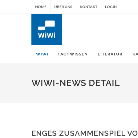
HOME
ÜBER UNS
KONTAKT
LOGIN
WIWI
FACHWISSEN
LITERATUR
K
WIWI-NEWS DETAIL
ENGES ZUSAMMENSPIEL VO