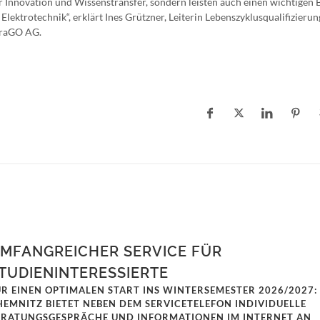
r Innovation und Wissenstransfer, sondern leisten auch einen wichtigen B
lektrotechnik“, erklärt Ines Grützner, Leiterin Lebenszyklusqualifizierung
fraGO AG.
MFANGREICHER SERVICE FÜR
TUDIENINTERESSIERTE
ÜR EINEN OPTIMALEN START INS WINTERSEMESTER 2026/2027:
HEMNITZ BIETET NEBEN DEM SERVICETELEFON INDIVIDUELLE
ERATUNGSGESPRÄCHE UND INFORMATIONEN IM INTERNET AN