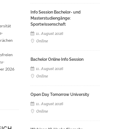
Info Session Bachelor- und
Masterstudiengänge:
Sportwissenschaft
rsität
e-
11. August 2026
sprächen
Online
sfreien
Bachelor Online Info Session
tu-
11. August 2026
ber 2026
Online
Open Day Tomorrow University
11. August 2026
Online
SICH