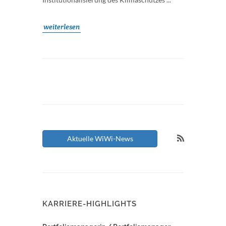
weiterlesen
Aktuelle WiWi-News
KARRIERE-HIGHLIGHTS