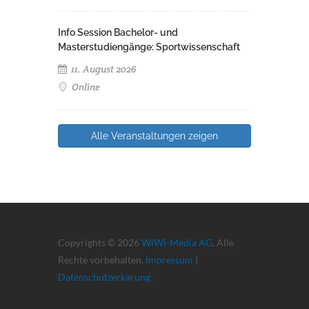
Info Session Bachelor- und
Masterstudiengänge: Sportwissenschaft
11. August 2026
Online
Alle Veranstaltungen zeigen
Copyrights © 2026
WiWi-Media AG
. Alle
Rechte vorbehalten.
Impressum
|
Datenschutzerkärung