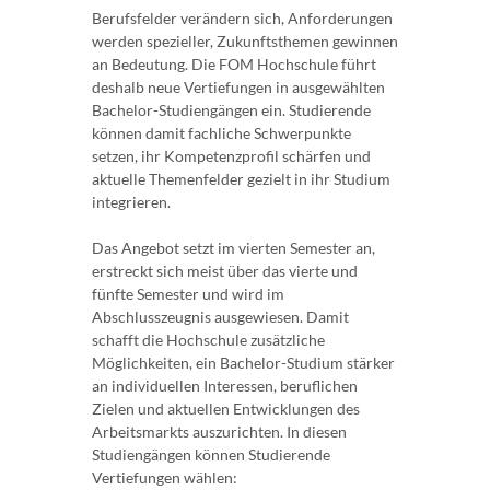
Berufsfelder verändern sich, Anforderungen
werden spezieller, Zukunftsthemen gewinnen
an Bedeutung. Die FOM Hochschule führt
deshalb neue Vertiefungen in ausgewählten
Bachelor-Studiengängen ein. Studierende
können damit fachliche Schwerpunkte
setzen, ihr Kompetenzprofil schärfen und
aktuelle Themenfelder gezielt in ihr Studium
integrieren.
Das Angebot setzt im vierten Semester an,
erstreckt sich meist über das vierte und
fünfte Semester und wird im
Abschlusszeugnis ausgewiesen. Damit
schafft die Hochschule zusätzliche
Möglichkeiten, ein Bachelor-Studium stärker
an individuellen Interessen, beruflichen
Zielen und aktuellen Entwicklungen des
Arbeitsmarkts auszurichten. In diesen
Studiengängen können Studierende
Vertiefungen wählen: