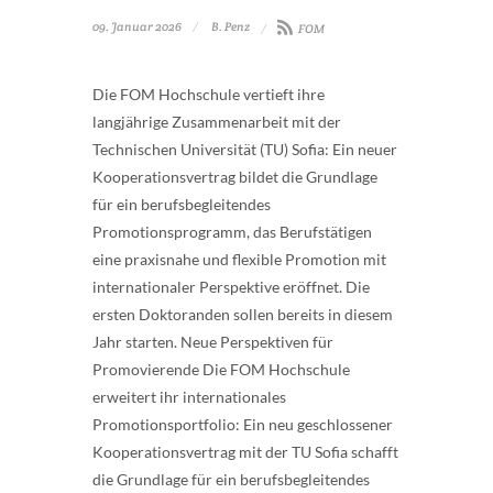
09. Januar 2026
B. Penz
FOM
Die FOM Hochschule vertieft ihre
langjährige Zusammenarbeit mit der
Technischen Universität (TU) Sofia: Ein neuer
Kooperationsvertrag bildet die Grundlage
für ein berufsbegleitendes
Promotionsprogramm, das Berufstätigen
eine praxisnahe und flexible Promotion mit
internationaler Perspektive eröffnet. Die
ersten Doktoranden sollen bereits in diesem
Jahr starten. Neue Perspektiven für
Promovierende Die FOM Hochschule
erweitert ihr internationales
Promotionsportfolio: Ein neu geschlossener
Kooperationsvertrag mit der TU Sofia schafft
die Grundlage für ein berufsbegleitendes