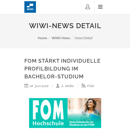
WIWI-NEWS DETAIL
Home
WiWi-News
News Detail
FOM STÄRKT INDIVIDUELLE
PROFILBILDUNG IM
BACHELOR-STUDIUM
08. Juni 2026
A. Möller
FOM