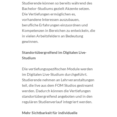
Studierende können so bereits während des
Bachelor-Studiums gezielt Akzente setzen.
Die Vertiefungen ermöglichen es,
vorhandene Interessen auszubauen,
berufliche Erfahrungen einzuordnen und
Kompetenzen in Bereichen zu entwickeln, die
in vielen Arbeitsfeldern an Bedeutung
gewinnen.
Standortübergreifend im Digitalen Live-
Studium
Die vertiefungsspezifischen Module werden
im Digitalen Live-Studium durchgeführt.
Studierende nehmen an Lehrveranstaltungen
teil, die live aus dem FOM Studios gestreamt
werden. Dadurch können die Vertiefungen
standortübergreifend angeboten und in den
regulären Studienverlauf integriert werden.
Mehr Sichtbarkeit für individuelle