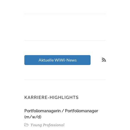
Aktuelle WiWi-News
KARRIERE-HIGHLIGHTS
Portfoliomanagerin / Portfoliomanager
(m/w/d)
Young Professional