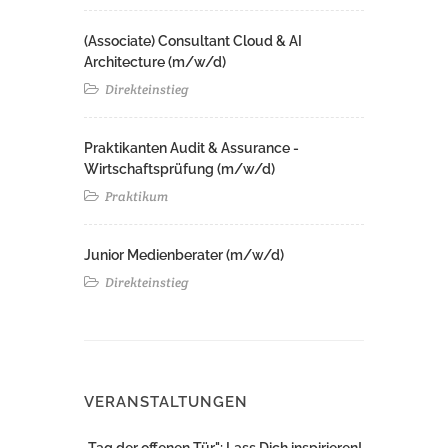
(Associate) Consultant Cloud & AI
Architecture (m/w/d)​ ​
Direkteinstieg
Praktikanten Audit & Assurance -
Wirtschaftsprüfung (m/w/d)
Praktikum
Junior Medienberater (m/w/d)
Direkteinstieg
VERANSTALTUNGEN
„Tag der offenen Tür": Lass Dich inspirieren!