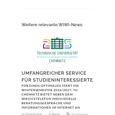
Weitere relevante WiWi-News:
UMFANGREICHER SERVICE
FÜR STUDIENINTERESSIERTE
FÜR EINEN OPTIMALEN START INS
WINTERSEMESTER 2026/2027: TU
CHEMNITZ BIETET NEBEN DEM
SERVICETELEFON INDIVIDUELLE
BERATUNGSGESPRÄCHE UND
INFORMATIONEN IM INTERNET AN
03. August 2026
A. Bauer
TU Chemnitz