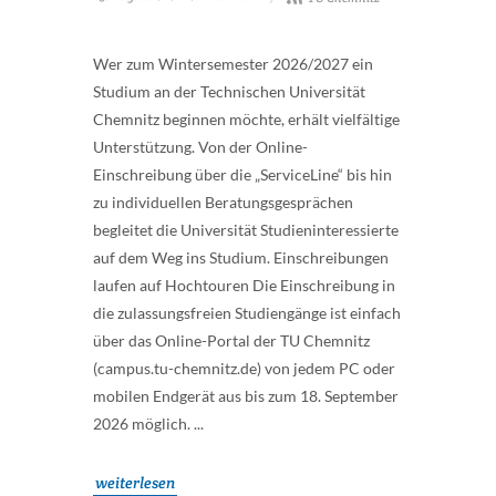
Wer zum Wintersemester 2026/2027 ein
Studium an der Technischen Universität
Chemnitz beginnen möchte, erhält vielfältige
Unterstützung. Von der Online-
Einschreibung über die „ServiceLine“ bis hin
zu individuellen Beratungsgesprächen
begleitet die Universität Studieninteressierte
auf dem Weg ins Studium. Einschreibungen
laufen auf Hochtouren Die Einschreibung in
die zulassungsfreien Studiengänge ist einfach
über das Online-Portal der TU Chemnitz
(campus.tu-chemnitz.de) von jedem PC oder
mobilen Endgerät aus bis zum 18. September
2026 möglich. ...
weiterlesen