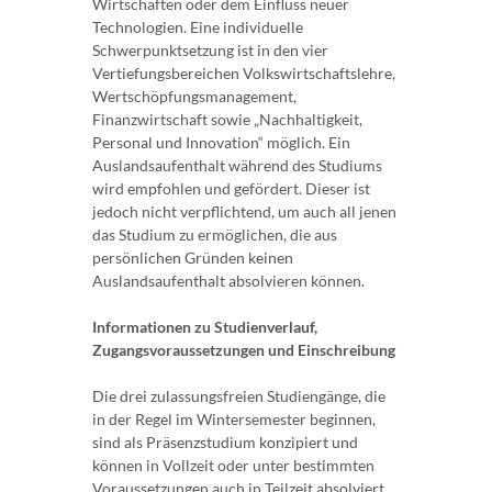
Wirtschaften oder dem Einfluss neuer
Technologien. Eine individuelle
Schwerpunktsetzung ist in den vier
Vertiefungsbereichen Volkswirtschaftslehre,
Wertschöpfungsmanagement,
Finanzwirtschaft sowie „Nachhaltigkeit,
Personal und Innovation“ möglich. Ein
Auslandsaufenthalt während des Studiums
wird empfohlen und gefördert. Dieser ist
jedoch nicht verpflichtend, um auch all jenen
das Studium zu ermöglichen, die aus
persönlichen Gründen keinen
Auslandsaufenthalt absolvieren können.
Informationen zu Studienverlauf,
Zugangsvoraussetzungen und Einschreibung
Die drei zulassungsfreien Studiengänge, die
in der Regel im Wintersemester beginnen,
sind als Präsenzstudium konzipiert und
können in Vollzeit oder unter bestimmten
Voraussetzungen auch in Teilzeit absolviert