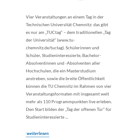
Vier Veranstaltungen an einem Tag in der
Technischen Universität Chemnitz: das gibt
es nur am „TUCtag“ – dem traditionellen „Tag
der Universität“ (www.tu-
chemnitz.de/tuctag). Schülerinnen und
Schüler, Studieninteressierte, Bachelor-
Absolventinnen und -Absolventen aller
Hochschulen, die ein Masterstudium
anstreben, sowie die breite Öffentlichkeit
können die TU Chemnitz im Rahmen von vier
Veranstaltungsformaten mit insgesamt weit
mehr als 110 Programmpunkten live erleben.
Den Start bilden der „Tag der offenen Tür“ für
Studieninteressierte ...
weiterlesen