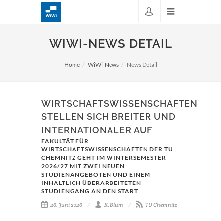
WIWI-NEWS DETAIL
Home
WiWi-News
News Detail
WIRTSCHAFTSWISSENSCHAFTEN
STELLEN SICH BREITER UND
INTERNATIONALER AUF
FAKULTÄT FÜR
WIRTSCHAFTSWISSENSCHAFTEN DER TU
CHEMNITZ GEHT IM WINTERSEMESTER
2026/27 MIT ZWEI NEUEN
STUDIENANGEBOTEN UND EINEM
INHALTLICH ÜBERARBEITETEN
STUDIENGANG AN DEN START
26. Juni 2026
K. Blum
TU Chemnitz