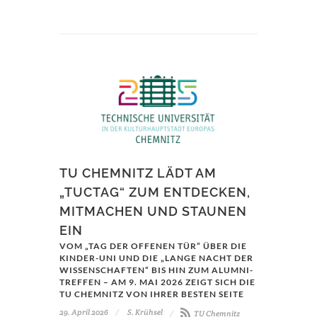
TU CHEMNITZ LÄDT AM
„TUCTAG“ ZUM ENTDECKEN,
MITMACHEN UND STAUNEN
EIN
VOM „TAG DER OFFENEN TÜR“ ÜBER DIE
KINDER-UNI UND DIE „LANGE NACHT DER
WISSENSCHAFTEN“ BIS HIN ZUM ALUMNI-
TREFFEN – AM 9. MAI 2026 ZEIGT SICH DIE
TU CHEMNITZ VON IHRER BESTEN SEITE
29. April 2026
S. Krühsel
TU Chemnitz