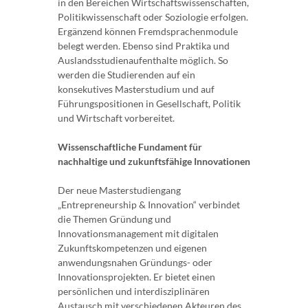
in den Bereichen Wirtschaftswissenschaften,
Politikwissenschaft oder Soziologie erfolgen.
Ergänzend können Fremdsprachenmodule
belegt werden. Ebenso sind Praktika und
Auslandsstudienaufenthalte möglich. So
werden die Studierenden auf ein
konsekutives Masterstudium und auf
Führungspositionen in Gesellschaft, Politik
und Wirtschaft vorbereitet.
Wissenschaftliche Fundament für
nachhaltige und zukunftsfähige Innovationen
Der neue Masterstudiengang
„Entrepreneurship & Innovation“ verbindet
die Themen Gründung und
Innovationsmanagement mit digitalen
Zukunftskompetenzen und eigenen
anwendungsnahen Gründungs- oder
Innovationsprojekten. Er bietet einen
persönlichen und interdisziplinären
Austausch mit verschiedenen Akteuren des