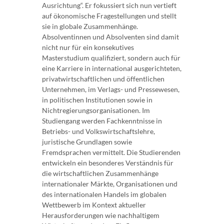
Ausrichtung“. Er fokussiert sich nun vertieft
auf ökonomische Fragestellungen und stellt
sie in globale Zusammenhänge.
Absolventinnen und Absolventen sind damit
nicht nur für ein konsekutives
Masterstudium qualifiziert, sondern auch für
eine Karriere in international ausgerichteten,
privatwirtschaftlichen und öffentlichen
Unternehmen, im Verlags- und Pressewesen,
in politischen Institutionen sowie in
Nichtregierungsorganisationen. Im
Studiengang werden Fachkenntnisse in
Betriebs- und Volkswirtschaftslehre,
juristische Grundlagen sowie
Fremdsprachen vermittelt. Die Studierenden
entwickeln ein besonderes Verständnis für
die wirtschaftlichen Zusammenhänge
internationaler Märkte, Organisationen und
des internationalen Handels im globalen
Wettbewerb im Kontext aktueller
Herausforderungen wie nachhaltigem