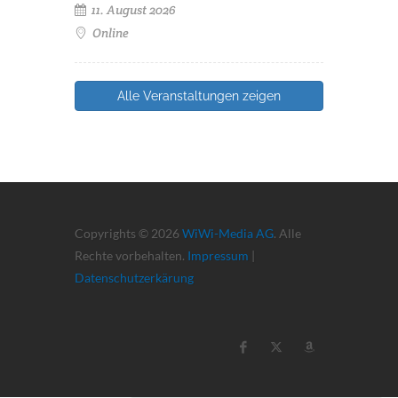
11. August 2026
Online
Alle Veranstaltungen zeigen
Copyrights © 2026
WiWi-Media AG
. Alle
Rechte vorbehalten.
Impressum
|
Datenschutzerkärung