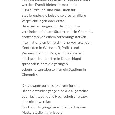
werden. Damit bieten sie maximale
Flexibilität und sind ideal auch für
Studierende, die beispielsweise familiäre
Verpflichtungen oder erste
Berufserfahrungen mit dem Studium
verbinden möchten. Studierende in Chemnitz
profitieren von einem forschungsstarken,
internationalen Umfeld mit hervorragenden
Kontakten in Wirtschaft, Politik und
Wissenschaft. Im Vergleich zu anderen
Hochschulstandorten in Deutschland
sprechen zudem die geringen
Lebenshaltungskosten für ein Studium in
Chemnitz.
Die Zugangsvoraussetzungen für die
Bachelorstudiengänge sind die allgemeine
oder fachgebundene Hochschulreife bzw.
eine gleichwertige
Hochschulzugangsberechtigung. Für den
Masterstudiengang ist die