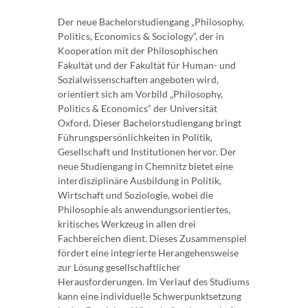
Der neue Bachelorstudiengang „Philosophy,
Politics, Economics & Sociology“, der in
Kooperation mit der Philosophischen
Fakultät und der Fakultät für Human- und
Sozialwissenschaften angeboten wird,
orientiert sich am Vorbild „Philosophy,
Politics & Economics“ der Universität
Oxford. Dieser Bachelorstudiengang bringt
Führungspersönlichkeiten in Politik,
Gesellschaft und Institutionen hervor. Der
neue Studiengang in Chemnitz bietet eine
interdisziplinäre Ausbildung in Politik,
Wirtschaft und Soziologie, wobei die
Philosophie als anwendungsorientiertes,
kritisches Werkzeug in allen drei
Fachbereichen dient. Dieses Zusammenspiel
fördert eine integrierte Herangehensweise
zur Lösung gesellschaftlicher
Herausforderungen. Im Verlauf des Studiums
kann eine individuelle Schwerpunktsetzung