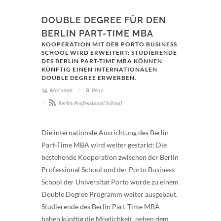
DOUBLE DEGREE FÜR DEN
BERLIN PART-TIME MBA
KOOPERATION MIT DER PORTO BUSINESS
SCHOOL WIRD ERWEITERT: STUDIERENDE
DES BERLIN PART-TIME MBA KÖNNEN
KÜNFTIG EINEN INTERNATIONALEN
DOUBLE DEGREE ERWERBEN.
29. Mai 2026
B. Penz
Berlin Professional School
Die internationale Ausrichtung des Berlin
Part-Time MBA wird weiter gestärkt: Die
bestehende Kooperation zwischen der Berlin
Professional School und der Porto Business
School der Universität Porto wurde zu einem
Double Degree Programm weiter ausgebaut.
Studierende des Berlin Part-Time MBA
haben künftig die Möglichkeit, neben dem