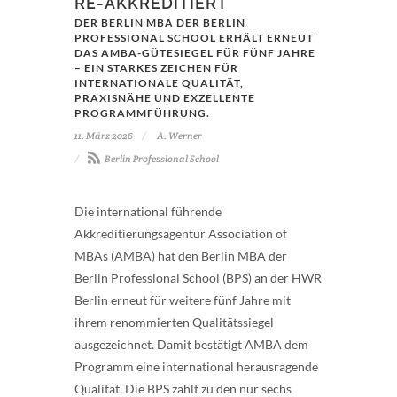
RE-AKKREDITIERT
DER BERLIN MBA DER BERLIN
PROFESSIONAL SCHOOL ERHÄLT ERNEUT
DAS AMBA-GÜTESIEGEL FÜR FÜNF JAHRE
– EIN STARKES ZEICHEN FÜR
INTERNATIONALE QUALITÄT,
PRAXISNÄHE UND EXZELLENTE
PROGRAMMFÜHRUNG.
11. März 2026
A. Werner
Berlin Professional School
Die international führende
Akkreditierungsagentur Association of
MBAs (AMBA) hat den Berlin MBA der
Berlin Professional School (BPS) an der HWR
Berlin erneut für weitere fünf Jahre mit
ihrem renommierten Qualitätssiegel
ausgezeichnet. Damit bestätigt AMBA dem
Programm eine international herausragende
Qualität. Die BPS zählt zu den nur sechs