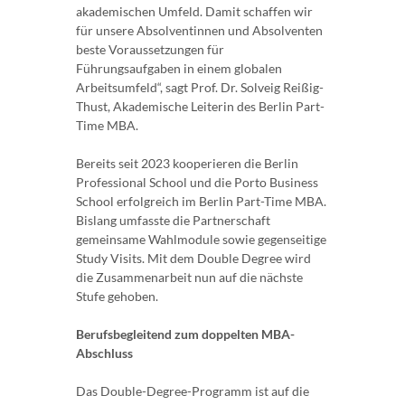
akademischen Umfeld. Damit schaffen wir
für unsere Absolventinnen und Absolventen
beste Voraussetzungen für
Führungsaufgaben in einem globalen
Arbeitsumfeld“, sagt Prof. Dr. Solveig Reißig-
Thust, Akademische Leiterin des Berlin Part-
Time MBA.
Bereits seit 2023 kooperieren die Berlin
Professional School und die Porto Business
School erfolgreich im Berlin Part-Time MBA.
Bislang umfasste die Partnerschaft
gemeinsame Wahlmodule sowie gegenseitige
Study Visits. Mit dem Double Degree wird
die Zusammenarbeit nun auf die nächste
Stufe gehoben.
Berufsbegleitend zum doppelten MBA-
Abschluss
Das Double-Degree-Programm ist auf die