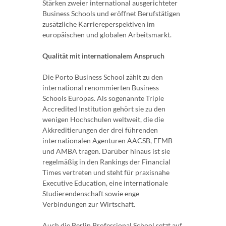
Stärken zweier international ausgerichteter
Business Schools und eröffnet Berufstätigen
zusätzliche Karriereperspektiven im
europäischen und globalen Arbeitsmarkt.
Qualität mit internationalem Anspruch
Die Porto Business School zählt zu den
international renommierten Business
Schools Europas. Als sogenannte Triple
Accredited Institution gehört sie zu den
wenigen Hochschulen weltweit, die die
Akkreditierungen der drei führenden
internationalen Agenturen AACSB, EFMB
und AMBA tragen. Darüber hinaus ist sie
regelmäßig in den Rankings der Financial
Times vertreten und steht für praxisnahe
Executive Education, eine internationale
Studierendenschaft sowie enge
Verbindungen zur Wirtschaft.
Auch die Berlin Professional School setzt auf