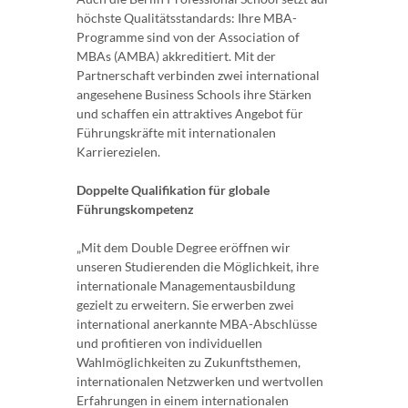
höchste Qualitätsstandards: Ihre MBA-
Programme sind von der Association of
MBAs (AMBA) akkreditiert. Mit der
Partnerschaft verbinden zwei international
angesehene Business Schools ihre Stärken
und schaffen ein attraktives Angebot für
Führungskräfte mit internationalen
Karrierezielen.
Doppelte Qualifikation für globale
Führungskompetenz
„Mit dem Double Degree eröffnen wir
unseren Studierenden die Möglichkeit, ihre
internationale Managementausbildung
gezielt zu erweitern. Sie erwerben zwei
international anerkannte MBA-Abschlüsse
und profitieren von individuellen
Wahlmöglichkeiten zu Zukunftsthemen,
internationalen Netzwerken und wertvollen
Erfahrungen in einem internationalen