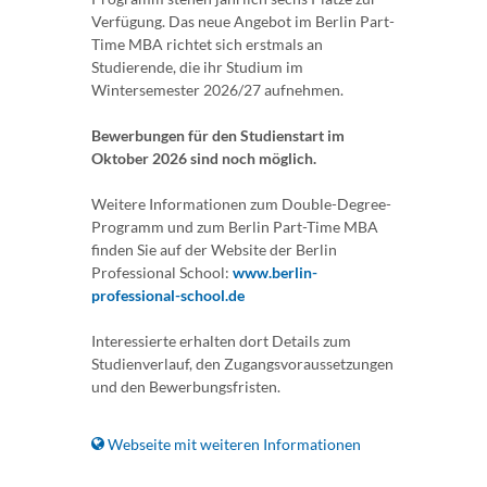
Verfügung. Das neue Angebot im Berlin Part-
Time MBA richtet sich erstmals an
Studierende, die ihr Studium im
Wintersemester 2026/27 aufnehmen.
Bewerbungen für den Studienstart im
Oktober 2026 sind noch möglich.
Weitere Informationen zum Double-Degree-
Programm und zum Berlin Part-Time MBA
finden Sie auf der Website der Berlin
Professional School:
www.berlin-
professional-school.de
Interessierte erhalten dort Details zum
Studienverlauf, den Zugangsvoraussetzungen
und den Bewerbungsfristen.
Webseite mit weiteren Informationen