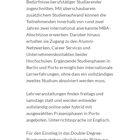
Bedürfnisse berufstätiger Studierender
zugeschnitten. Mit überschaubarem
zusätzlichem Studienaufwand können die
Teilnehmenden innerhalb von rund zwei
Jahren zwei international anerkannte MBA-
Abschlüsse erwerben. Darüber hinaus
erhalten sie Zugang zu den Alumni-
Netzwerken, Career Services und
Unternehmenskontakten beider
Hochschulen. Ergänzende Studienphasen in
Berlin und Porto ermöglichen internationale
Lernerfahrungen, ohne dass ein vollständiges
zweites Studium absolviert werden muss.
Lehrveranstaltungen finden freitags und
samstags statt und werden entweder
vollständig online oder hybrid mit
ausgewählten Präsenzphasen in Porto
angeboten. Unterrichtssprache ist Englisch.
Für den Einstieg in das Double-Degree-
Programm stehen jährlich sechs Plätze zur