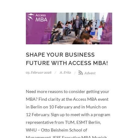
SHAPE YOUR BUSINESS
FUTURE WITH ACCESS MBA!
03. Februar 2026
A. Fritz
Advent
Need more reasons to consider getting your
MBA? Find clarity at the Access MBA event
in Berlin on 10 February and in Munich on
12 February. Sign up to meet with a program
representative from TUM, ESMT Berlin,
WHU – Otto Beisheim School of
Management, IESE Executive MBA Munich