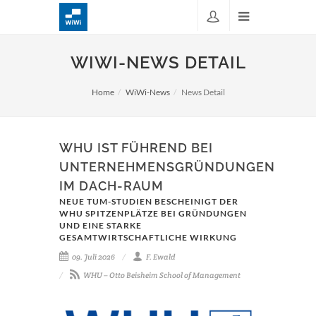
WIWI-NEWS DETAIL
Home
WiWi-News
News Detail
WHU IST FÜHREND BEI
UNTERNEHMENSGRÜNDUNGEN
IM DACH-RAUM
NEUE TUM-STUDIEN BESCHEINIGT DER
WHU SPITZENPLÄTZE BEI GRÜNDUNGEN
UND EINE STARKE
GESAMTWIRTSCHAFTLICHE WIRKUNG
09. Juli 2026
F. Ewald
WHU – Otto Beisheim School of Management