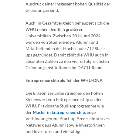
Ausdruck einer insgesamt hohen Qualität der
Gründungen sind.
Auch im Gesamtvergleich behauptet sich die
WHU neben deutlich größeren
Universitäten. Zwischen 2014 und 2024
wurden von Studierenden, Alumni und
Mitarbeitenden der Hochschule 712 Start-
ups gegründet. Damit zählt die WHU auch in
absoluten Zahlen zu den vier erfolgreichsten
Gründungsinstitutionen im DACH-Raum.
Entrepreneurship als Teil der WHU-DNA
Die Ergebnisse unterstreichen den hohen
Stellenwert von Entrepreneurship an der
WHU. Praxisnahe Studienprogramme wie
der
Master in Entrepreneurship
, enge
Verbindungen zur Start-up-Szene, ein starkes
Netzwerk aus Alumni sowie Investorinnen
und Investoren und vielfältige