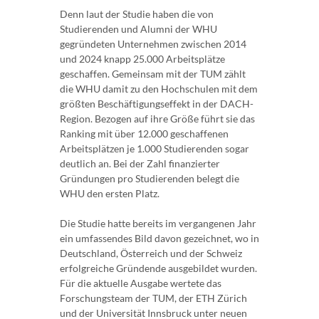
Denn laut der Studie haben die von
Studierenden und Alumni der WHU
gegründeten Unternehmen zwischen 2014
und 2024 knapp 25.000 Arbeitsplätze
geschaffen. Gemeinsam mit der TUM zählt
die WHU damit zu den Hochschulen mit dem
größten Beschäftigungseffekt in der DACH-
Region. Bezogen auf ihre Größe führt sie das
Ranking mit über 12.000 geschaffenen
Arbeitsplätzen je 1.000 Studierenden sogar
deutlich an. Bei der Zahl finanzierter
Gründungen pro Studierenden belegt die
WHU den ersten Platz.
Die Studie hatte bereits im vergangenen Jahr
ein umfassendes Bild davon gezeichnet, wo in
Deutschland, Österreich und der Schweiz
erfolgreiche Gründende ausgebildet wurden.
Für die aktuelle Ausgabe wertete das
Forschungsteam der TUM, der ETH Zürich
und der Universität Innsbruck unter neuen