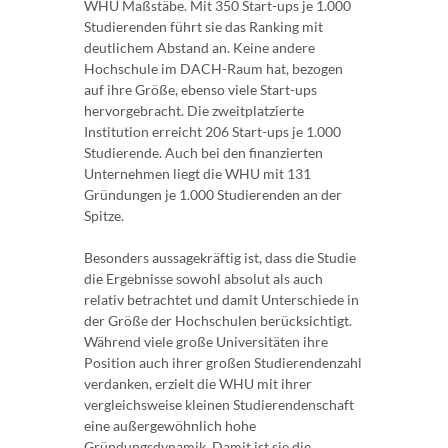
WHU Maßstäbe. Mit 350 Start-ups je 1.000
Studierenden führt sie das Ranking mit
deutlichem Abstand an. Keine andere
Hochschule im DACH-Raum hat, bezogen
auf ihre Größe, ebenso viele Start-ups
hervorgebracht. Die zweitplatzierte
Institution erreicht 206 Start-ups je 1.000
Studierende. Auch bei den finanzierten
Unternehmen liegt die WHU mit 131
Gründungen je 1.000 Studierenden an der
Spitze.
Besonders aussagekräftig ist, dass die Studie
die Ergebnisse sowohl absolut als auch
relativ betrachtet und damit Unterschiede in
der Größe der Hochschulen berücksichtigt.
Während viele große Universitäten ihre
Position auch ihrer großen Studierendenzahl
verdanken, erzielt die WHU mit ihrer
vergleichsweise kleinen Studierendenschaft
eine außergewöhnlich hohe
Gründungsdynamik. Damit ist sie die