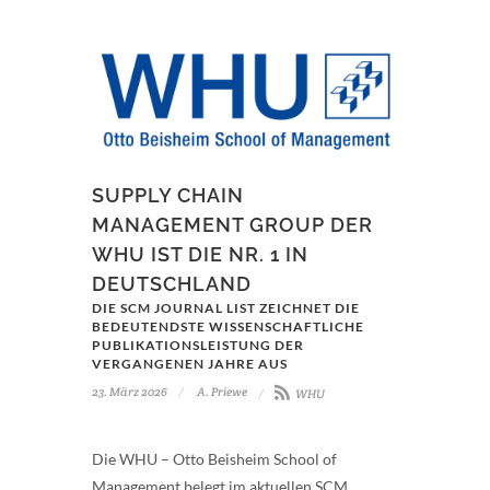
SUPPLY CHAIN
MANAGEMENT GROUP DER
WHU IST DIE NR. 1 IN
DEUTSCHLAND
DIE SCM JOURNAL LIST ZEICHNET DIE
BEDEUTENDSTE WISSENSCHAFTLICHE
PUBLIKATIONSLEISTUNG DER
VERGANGENEN JAHRE AUS
23. März 2026
A. Priewe
WHU
Die WHU – Otto Beisheim School of
Management belegt im aktuellen SCM