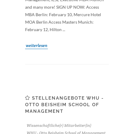
and many more! SIGN UP NOW: Access
MBA Berlin: February 10, Mercure Hotel
MOA Berlin Access Masters Munich:
February 12, Hilton ...
weiterlesen
STELLENANGEBOTE WHU -
OTTO BEISHEIM SCHOOL OF
MANAGEMENT
Wissenschaftliche(r) Mitarbeiter(in)
WHU - Otto Beisheim School of Management