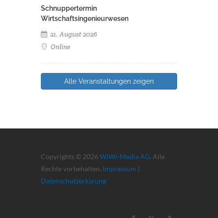
Schnuppertermin
Wirtschaftsingenieurwesen
21. August 2026
Online
Alle Veranstaltungen zeigen
Copyrights © 2026
WiWi-Media AG
. Alle
Rechte vorbehalten.
Impressum
|
Datenschutzerkärung