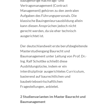
dazugehörige Nachtrags- und
Vertragsmanagement (Contract
Management) gehören zu den zentralen
Aufgaben des Führungspersonals. Die
klassische Bauingenieursausbildung allein
kann diesen Ansprüchen jedoch nicht
gerecht werden, da sie eher technisch
ausgerichtet ist.
Der deutschlandweit erste berufsbegleitende
Masterstudiengang Baurecht und
Baumanagement unter Leitung von Prof. Dr.-
Ing. Ralf Schottke schließt diese
Ausbildungslücke, indem er ein
interdisziplinär ausgerichtetes Curriculum,
basierend auf baurechtlichen und
baubetriebswirtschaftlichen
Fragestellungen, anbietet.
2 Studienvarianten im Master Baurecht und
Baumanagement