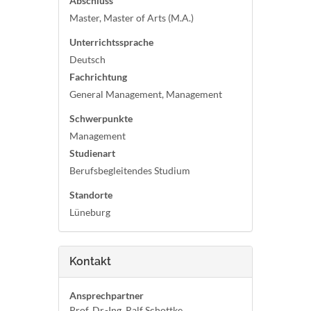
Abschluss
Master, Master of Arts (M.A.)
Unterrichtssprache
Deutsch
Fachrichtung
General Management, Management
Schwerpunkte
Management
Studienart
Berufsbegleitendes Studium
Standorte
Lüneburg
Kontakt
Ansprechpartner
Prof. Dr.-Ing. Ralf Schottke