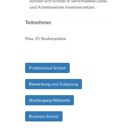
können sich schnell in verschiedene Denk-
und Arbeitsweisen hineinversetzen.
Teilnehmer
Max. 25 Studienplätze
Professional School
Bewerbung und Zulassung
Studiengang Webseite
Business School