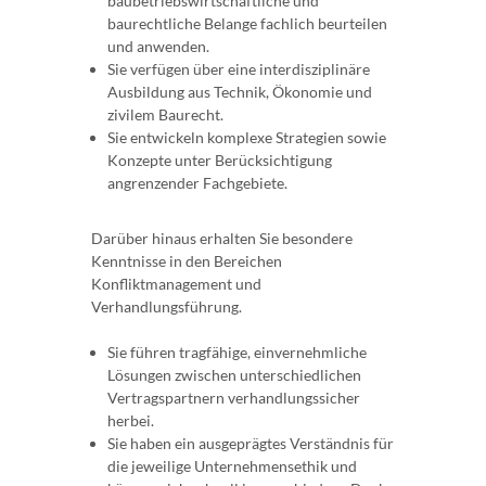
baubetriebswirtschaftliche und
baurechtliche Belange fachlich beurteilen
und anwenden.
Sie verfügen über eine interdisziplinäre
Ausbildung aus Technik, Ökonomie und
zivilem Baurecht.
Sie entwickeln komplexe Strategien sowie
Konzepte unter Berücksichtigung
angrenzender Fachgebiete.
Darüber hinaus erhalten Sie besondere
Kenntnisse in den Bereichen
Konfliktmanagement und
Verhandlungsführung.
Sie führen tragfähige, einvernehmliche
Lösungen zwischen unterschiedlichen
Vertragspartnern verhandlungssicher
herbei.
Sie haben ein ausgeprägtes Verständnis für
die jeweilige Unternehmensethik und