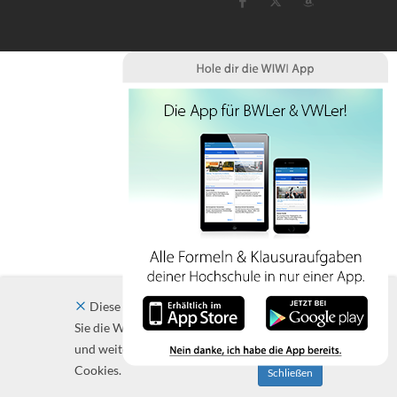
Diese Website verwendet Cookies. Indem
Sie die Website und ihre Angebote nutzen
und weiter navigieren, akzeptieren Sie diese
Cookies.
Schließen