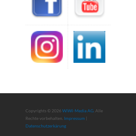
Copyrights © 2026
WiWi-Media AG
. Alle
Rechte vorbehalten.
Impressum
|
Datenschutzerkärung