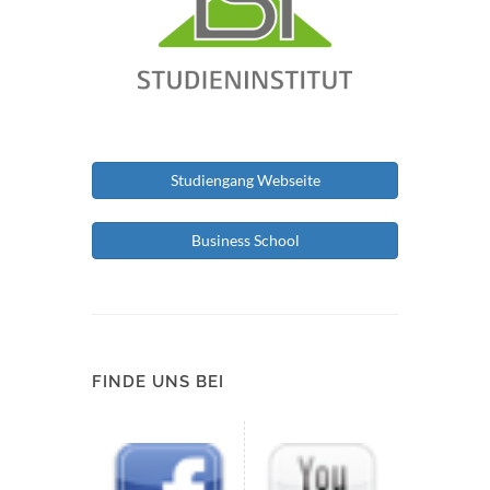
Studiengang Webseite
Business School
FINDE UNS BEI