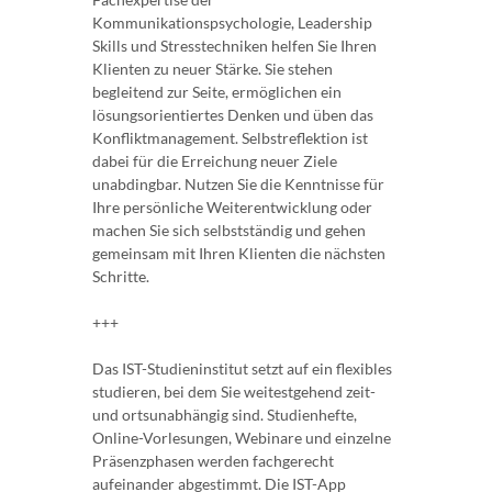
Kommunikationspsychologie, Leadership
Skills und Stresstechniken helfen Sie Ihren
Klienten zu neuer Stärke. Sie stehen
begleitend zur Seite, ermöglichen ein
lösungsorientiertes Denken und üben das
Konfliktmanagement. Selbstreflektion ist
dabei für die Erreichung neuer Ziele
unabdingbar. Nutzen Sie die Kenntnisse für
Ihre persönliche Weiterentwicklung oder
machen Sie sich selbstständig und gehen
gemeinsam mit Ihren Klienten die nächsten
Schritte.
+++
Das IST-Studieninstitut setzt auf ein flexibles
studieren, bei dem Sie weitestgehend zeit-
und ortsunabhängig sind. Studienhefte,
Online-Vorlesungen, Webinare und einzelne
Präsenzphasen werden fachgerecht
aufeinander abgestimmt. Die IST-App