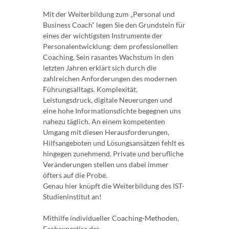
Mit der Weiterbildung zum „Personal und
Business Coach“ legen Sie den Grundstein für
eines der wichtigsten Instrumente der
Personalentwicklung: dem professionellen
Coaching. Sein rasantes Wachstum in den
letzten Jahren erklärt sich durch die
zahlreichen Anforderungen des modernen
Führungsalltags. Komplexität,
Leistungsdruck, digitale Neuerungen und
eine hohe Informationsdichte begegnen uns
nahezu täglich. An einem kompetenten
Umgang mit diesen Herausforderungen,
Hilfsangeboten und Lösungsansätzen fehlt es
hingegen zunehmend. Private und berufliche
Veränderungen stellen uns dabei immer
öfters auf die Probe.
Genau hier knüpft die Weiterbildung des IST-
Studieninstitut an!
Mithilfe individueller Coaching-Methoden,
Fachexpertise der