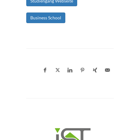
Studiengang Webseite
Business School