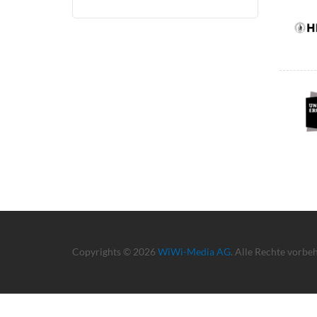
Copyrights © 2026
WiWi-Media AG
. Alle Rechte vorbe