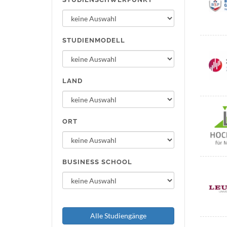
STUDIENMODELL
LAND
ORT
BUSINESS SCHOOL
Alle Studiengänge