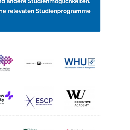
d andere Studienmöglichkeiten.
ine relevaten Studienprogramme