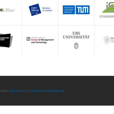
halten.
Impressum
|
Datenschutzerkärung