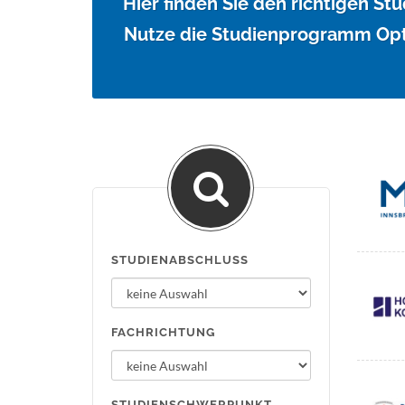
Hier finden Sie den richtigen S
Nutze die Studienprogramm Opt
STUDIENABSCHLUSS
FACHRICHTUNG
STUDIENSCHWERPUNKT