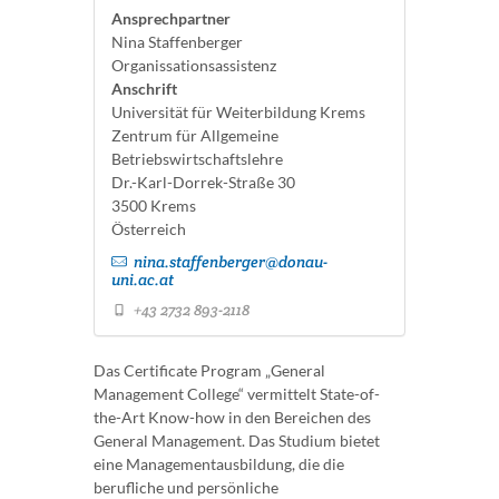
Ansprechpartner
Nina Staffenberger
Organissationsassistenz
Anschrift
Universität für Weiterbildung Krems
Zentrum für Allgemeine
Betriebswirtschaftslehre
Dr.-Karl-Dorrek-Straße 30
3500 Krems
Österreich
nina.staffenberger@donau-
uni.ac.at
+43 2732 893-2118
Das Certificate Program „General
Management College“ vermittelt State-of-
the-Art Know-how in den Bereichen des
General Management. Das Studium bietet
eine Managementausbildung, die die
berufliche und persönliche