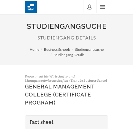
STUDIENGANGSUCHE
STUDIENGANG DETAILS
Home
Business Schools
Studiengangsuche
Studiengang Details
Department für Wirtschafts- und
Managementwissenschaften / Danube Business School
GENERAL MANAGEMENT
COLLEGE (CERTIFICATE
PROGRAM)
Fact sheet