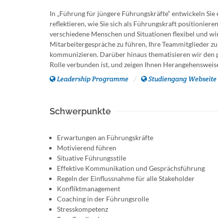
In „Führung für jüngere Führungskräfte“ entwickeln Sie e
reflektieren, wie Sie sich als Führungskraft positioniere
verschiedene Menschen und Situationen flexibel und wi
Mitarbeitergespräche zu führen, Ihre Teammitglieder zu
kommunizieren. Darüber hinaus thematisieren wir den p
Rolle verbunden ist, und zeigen Ihnen Herangehensweise
Leadership Programme
Studiengang Webseite
Schwerpunkte
Erwartungen an Führungskräfte
Motivierend führen
Situative Führungsstile
Effektive Kommunikation und Gesprächsführung
Regeln der Einflussnahme für alle Stakeholder
Konfliktmanagement
Coaching in der Führungsrolle
Stresskompetenz