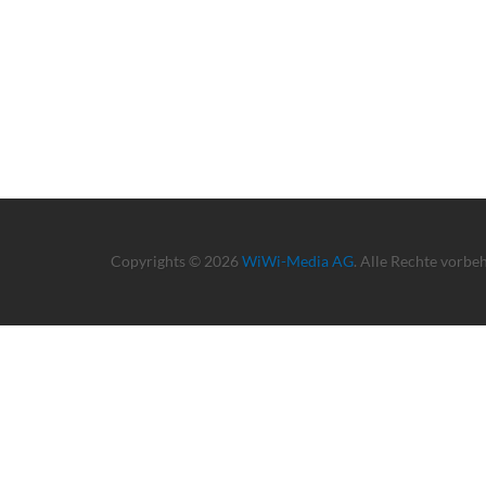
Copyrights © 2026
WiWi-Media AG
. Alle Rechte vorbe