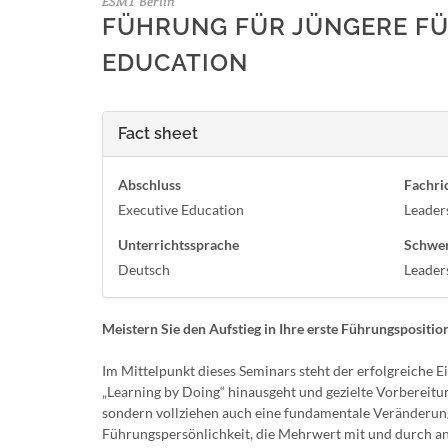
ESMT Berlin
FÜHRUNG FÜR JÜNGERE FÜ
EDUCATION
Fact sheet
Abschluss
Fachri
Executive Education
Leader
Unterrichtssprache
Schwe
Deutsch
Leader
Meistern Sie den Aufstieg in Ihre erste Führungspositio
Im Mittelpunkt dieses Seminars steht der erfolgreiche Ei
„Learning by Doing“ hinausgeht und gezielte Vorbereitun
sondern vollziehen auch eine fundamentale Veränderung 
Führungspersönlichkeit, die Mehrwert mit und durch an