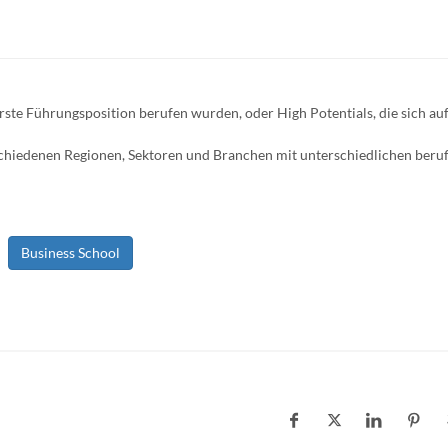
rste Führungsposition berufen wurden, oder High Potentials, die sich auf
chiedenen Regionen, Sektoren und Branchen mit unterschiedlichen beruf
Business School