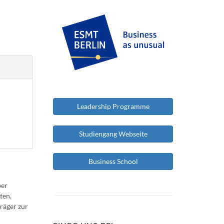
Leadership Programme
Studiengang Webseite
Business School
ber
ten,
räger zur