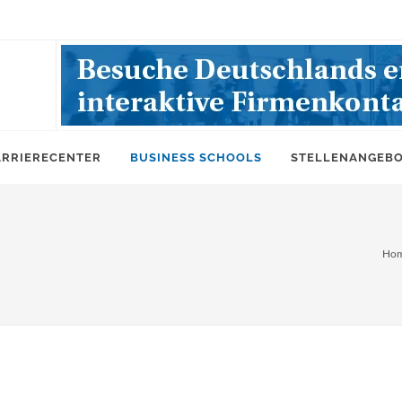
ARRIERECENTER
BUSINESS SCHOOLS
STELLENANGEB
Ho