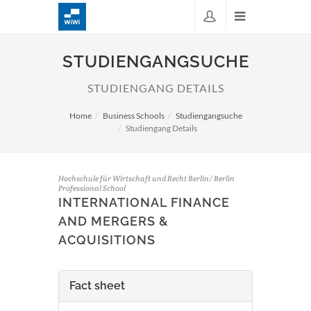
STUDIENGANGSUCHE
STUDIENGANG DETAILS
Home
Business Schools
Studiengangsuche
Studiengang Details
Hochschule für Wirtschaft und Recht Berlin/ Berlin
Professional School
INTERNATIONAL FINANCE
AND MERGERS &
ACQUISITIONS
Fact sheet