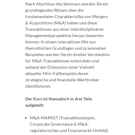
Nach Abschluss des Seminars werden Sie ein
grundlegendes Wissen über die
fundamentalen Charakteristika von Mergers
& Acquisitions (M&A) haben und diese
Transaktionen aus einer interdisziplinären
Managementperspektive heraus bewerten
können. In einem interaktiven Mix aus
theoretischen Grundlagen und praxisnahen
Beispielen werden Sie ein breites Verständnis
für M&A-Transaktionen entwickeln und
anhand der Diskussion einer Vielzahl
aktueller Mini-Fallbeispiele deren
strategische und finanzielle Werttreiber
identifizieren.
Der Kurs ist thematisch in drei Teile
aufgeteilt:
M&A MARKET (Transaktionstypen,
Corporate Governance & M&A,
regulatorisches und Finanzmarkt-Umfeld)