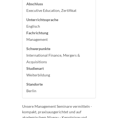
Abschluss
Executive Education, Zertifikat
Unterrichtssprache
Englisch
Fachrichtung
Management
Schwerpunkte
International Finance, Mergers &
Acquisitions
Studienart
Weiterbildung
Standorte
Berlin
Unsere Management Seminare vermitteln -
kompakt, praxisausgerichtet und auf
akademischem Niveau - Kenntnisse und