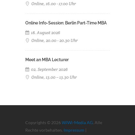
Online, 16.00 - 17.00 Uhr
Online Info-Session: Berlin Part-Time MBA
18. August 2026
Online, 20.00 - 20.30 Uhr
Meet an MBA Lecturer
02. September 2026
Online, 13.00 – 13.30 Uhr
Copyrights © 2026
WiWi-Media AG
. Alle
Rechte vorbehalten.
Impressum
|