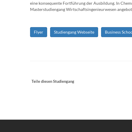
eine konsequente Fortführung der Ausbildung. In Chemni
Masterstudiengang Wirtschaftsingenieurwesen angebot
Flyer
Studiengang Webseite
Business Scho
Teile diesen Studiengang