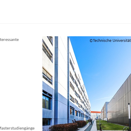
teressante
Masterstudiengänge