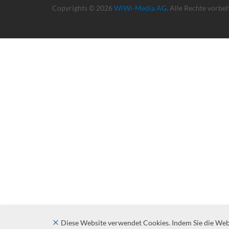
Copyrights © 2026
WiWi-Media AG
. Alle Rechte vorbe
Diese Website verwendet Cookies. Indem Sie die Websi