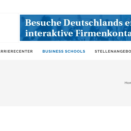
ARRIERECENTER
BUSINESS SCHOOLS
STELLENANGEB
Ho