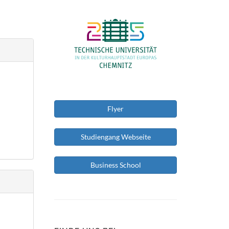
Flyer
Studiengang Webseite
Business School