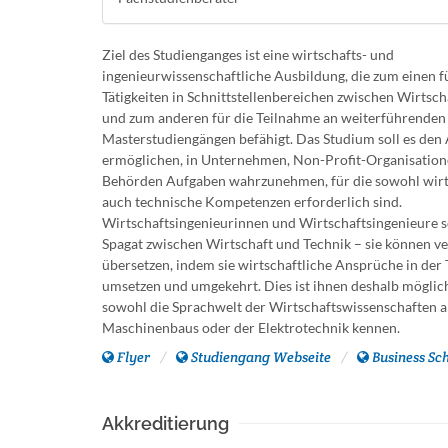
Ziel des Studienganges ist eine wirtschafts- und
ingenieurwissenschaftliche Ausbildung, die zum einen fü
Tätigkeiten in Schnittstellenbereichen zwischen Wirtsch
und zum anderen für die Teilnahme an weiterführenden
Masterstudiengängen befähigt. Das Studium soll es den
ermöglichen, in Unternehmen, Non-Profit-Organisatio
Behörden Aufgaben wahrzunehmen, für die sowohl wirts
auch technische Kompetenzen erforderlich sind.
Wirtschaftsingenieurinnen und Wirtschaftsingenieure 
Spagat zwischen Wirtschaft und Technik – sie können v
übersetzen, indem sie wirtschaftliche Ansprüche in der
umsetzen und umgekehrt. Dies ist ihnen deshalb möglich,
sowohl die Sprachwelt der Wirtschaftswissenschaften al
Maschinenbaus oder der Elektrotechnik kennen.
Flyer
Studiengang Webseite
Business Sc
Akkreditierung