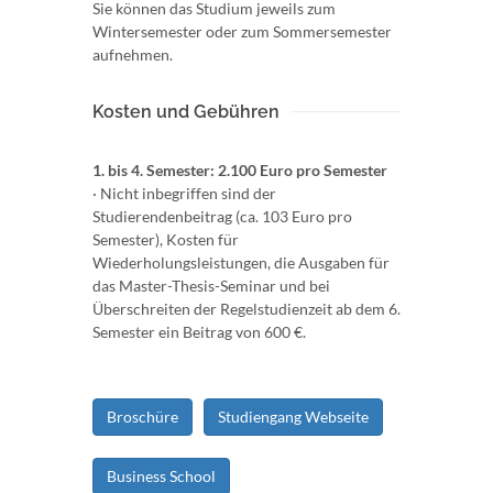
Sie können das Studium jeweils zum
Wintersemester oder zum Sommersemester
aufnehmen.
Kosten und Gebühren
1. bis 4. Semester: 2.100 Euro pro Semester
· Nicht inbegriffen sind der
Studierendenbeitrag (ca. 103 Euro pro
Semester), Kosten für
Wiederholungsleistungen, die Ausgaben für
das Master-Thesis-Seminar und bei
Überschreiten der Regelstudienzeit ab dem 6.
Semester ein Beitrag von 600 €.
Broschüre
Studiengang Webseite
Business School