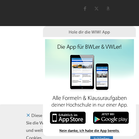
Diese Website verwendet Cookies. Indem
Sie die Website und ihre Angebote nutzen
und weiter navigieren, akzeptieren Sie diese
Cookies.
Schließen