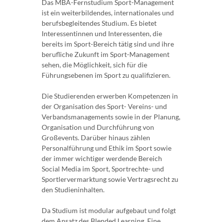
Das MBA-Fernstudium Sport-Management
ist ein weiterbildendes, internationales und
berufsbegleitendes Studium. Es bietet
Interessentinnen und Interessenten, die
bereits im Sport-Bereich tätig sind und ihre
berufliche Zukunft im Sport-Management
sehen, die Möglichkeit, sich für die
Führungsebenen im Sport zu qualifizieren.
Die Studierenden erwerben Kompetenzen in
der Organisation des Sport- Vereins- und
Verbandsmanagements sowie in der Planung,
Organisation und Durchführung von
Großevents. Darüber hinaus zählen
Personalführung und Ethik im Sport sowie
der immer wichtiger werdende Bereich
Social Media im Sport, Sportrechte- und
Sportlervermarktung sowie Vertragsrecht zu
den Studieninhalten.
Da Studium ist modular aufgebaut und folgt
dem Ansatz des Blended Learning. Eine