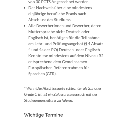
von 30 ECTS Angerechnet werden.
Der Nachweis über eine mindestens
einjährige berufliche Praxis nach
Abschluss des Studiums.
Alle Bewerberinnen und Bewerber, deren
Muttersprache nicht Deutsch oder
Englisch ist, benötigen für die Teilnahme
am Lehr- und Prüfungsangebot (§ 4 Absatz
4 und 4a der PO) Deutsch- oder Englisch-
Kenntnisse mindestens auf dem Niveau B2
entsprechend dem Gemeinsamen
Europäischen Referenzrahmen für
Sprachen (GER).
* Wenn Die Abschlussnote schlechter als 2,5 oder
Grade C ist, ist ein Zulassungsgespräch mit der
Studiengangsleitung zu führen.
Wichtige Termine