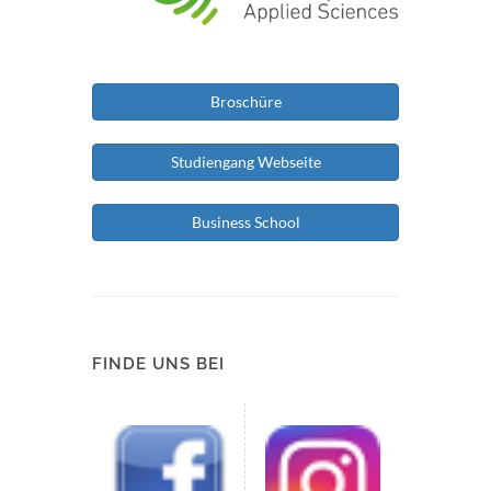
Broschüre
Studiengang Webseite
Business School
FINDE UNS BEI