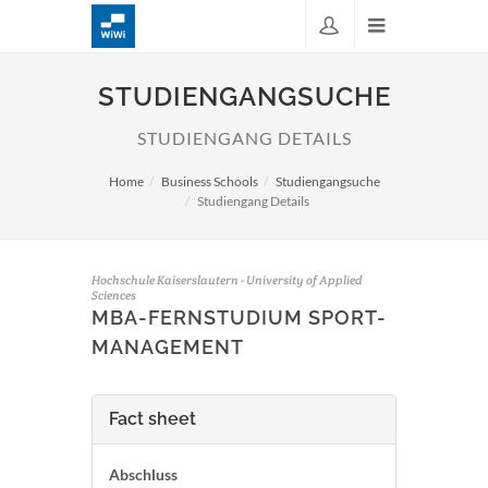
STUDIENGANGSUCHE
STUDIENGANG DETAILS
Home
Business Schools
Studiengangsuche
Studiengang Details
Hochschule Kaiserslautern - University of Applied
Sciences
MBA-FERNSTUDIUM SPORT-
MANAGEMENT
Fact sheet
Abschluss