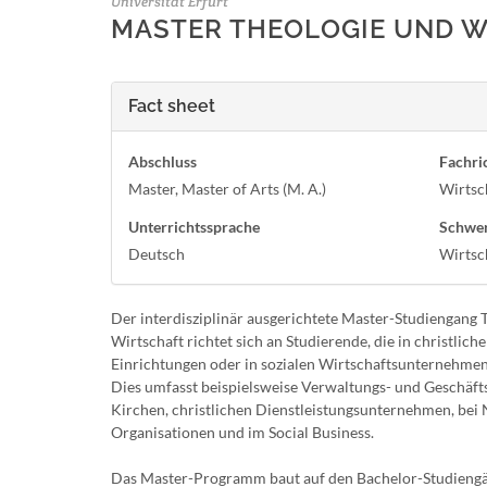
Universität Erfurt
MASTER THEOLOGIE UND 
Fact sheet
Abschluss
Fachri
Master, Master of Arts (M. A.)
Wirtsc
Unterrichtssprache
Schwe
Deutsch
Wirtsc
Der interdisziplinär ausgerichtete Master-Studiengang 
Wirtschaft richtet sich an Studierende, die in christlich
Einrichtungen oder in sozialen Wirtschaftsunternehmen
Dies umfasst beispielsweise Verwaltungs- und Geschäf
Kirchen, christlichen Dienstleistungsunternehmen, bei 
Organisationen und im Social Business.
Das Master-Programm baut auf den Bachelor-Studiengä