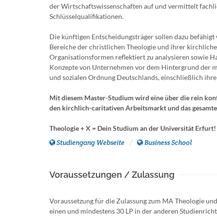
der Wirtschaftswissenschaften auf und vermittelt fach
Schlüsselqualifikationen.
Die künftigen Entscheidungsträger sollen dazu befähigt
Bereiche der christlichen Theologie und ihrer kirchlich
Organisationsformen reflektiert zu analysieren sowie 
Konzepte von Unternehmen vor dem Hintergrund der m
und sozialen Ordnung Deutschlands, einschließlich ihre
Mit diesem Master-Studium wird eine über die rein konf
den kirchlich-caritativen Arbeitsmarkt und das gesamte
Theologie + X = Dein Studium an der Universität Erfurt!
Studiengang Webseite
Business School
Voraussetzungen / Zulassung
Voraussetzung für die Zulassung zum MA Theologie und 
einen und mindestens 30 LP in der anderen Studienrich