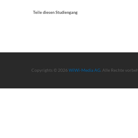
Teile diesen Studiengang
Copyrights © 2026
WiWi-Media AG
. Alle Rechte vorbe