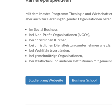
Karriereperspektiven
Mit dem Master-Programm Theologie und Wirtschaft erw
aber auch zur Beratung folgender Organisationen befähi
im Social Business,
bei Non-Profit-Organisationen (NGOs),
bei christlichen Kirchen,
bei christlichen Dienstleistungsunternehmen wie z.B.
bei Wohlfahrtsverbänden,
bei gemeinnützige Organisationen,
bei staatlichen und anderen Institutionen mit gemein
Studiengang Webseite
Business School