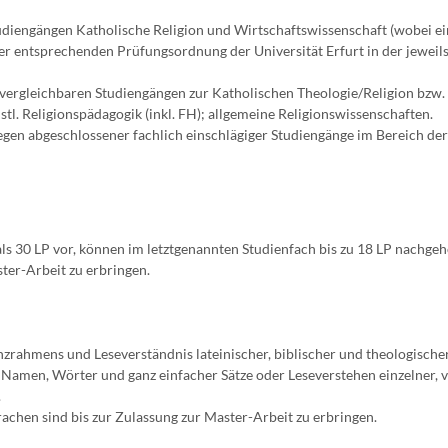
udiengängen Katholische Religion und Wirtschaftswissenschaft (wobei ei
er entsprechenden Prüfungsordnung der Universität Erfurt in der jeweil
 vergleichbaren Studiengängen zur Katholischen Theologie/Religion bzw.
stl. Religionspädagogik (inkl. FH); allgemeine Religionswissenschaften.
egen abgeschlossener fachlich einschlägiger Studiengänge im Bereich der
ls 30 LP vor, können im letztgenannten Studienfach bis zu 18 LP nachgeh
ter-Arbeit zu erbringen.
zrahmens und Leseverständnis lateinischer, biblischer und theologische
r Namen, Wörter und ganz einfacher Sätze oder Leseverstehen einzelner, 
.
achen sind bis zur Zulassung zur Master-Arbeit zu erbringen.