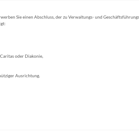
erben Sie einen Abschluss, der zu Verwaltungs- und Geschäftsführung
gt:
 Caritas oder Diakonie,
nütziger Ausrichtung.