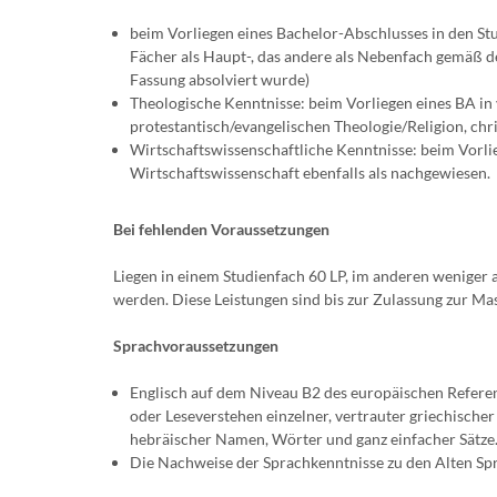
beim Vorliegen eines Bachelor-Abschlusses in den St
Fächer als Haupt-, das andere als Nebenfach gemäß d
Fassung absolviert wurde)
Theologische Kenntnisse: beim Vorliegen eines BA in
protestantisch/evangelischen Theologie/Religion, chri
Wirtschaftswissenschaftliche Kenntnisse: beim Vorli
Wirtschaftswissenschaft ebenfalls als nachgewiesen.
Bei fehlenden Voraussetzungen
Liegen in einem Studienfach 60 LP, im anderen weniger a
werden. Diese Leistungen sind bis zur Zulassung zur Mas
Sprachvoraussetzungen
Englisch auf dem Niveau B2 des europäischen Referen
oder Leseverstehen einzelner, vertrauter griechische
hebräischer Namen, Wörter und ganz einfacher Sätze
Die Nachweise der Sprachkenntnisse zu den Alten Spr