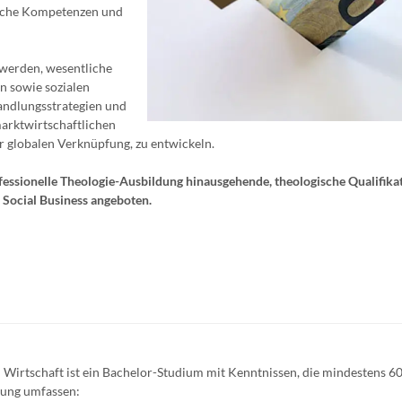
liche Kompetenzen und
 werden, wesentliche
en sowie sozialen
Handlungsstrategien und
arktwirtschaftlichen
r globalen Verknüpfung, zu entwickeln.
essionelle Theologie-Ausbildung hinausgehende, theologische Qualifikat
 Social Business angeboten.
Wirtschaft ist ein Bachelor-Studium mit Kenntnissen, die mindestens 60
tung umfassen: