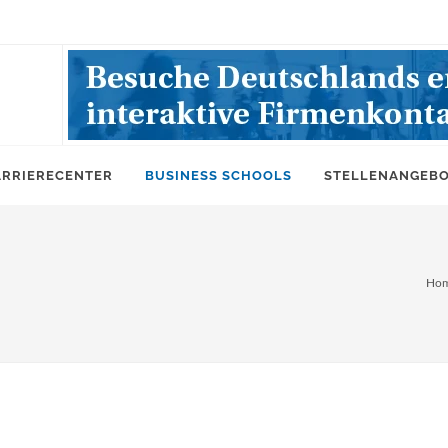
ARRIERECENTER
BUSINESS SCHOOLS
STELLENANGEB
Ho