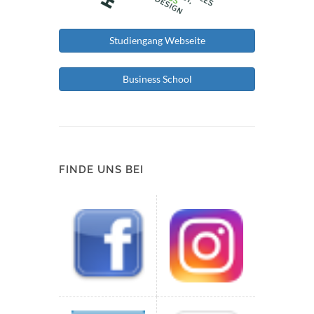
Studiengang Webseite
Business School
FINDE UNS BEI