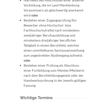
Nachweis des Abschlusses einer anderen
Vorbildung, die im Land Mecklenburg-
Vorpommern als gleichwertig anerkannt
wird
oder
Bestehen einer Zugangsprüfung (für
Bewerber ohne Hochschul- bzw.
Fachhochschulreife) nach mindestens
zweijähriger Berufsausbildung und
mindestens dreijähriger beruflicher
Tätigkeit in einem Berufsfeld, welches
einen unmittelbaren Sachzusammenhang
zum angestrebten Studiengang aufweist.
oder
Bestehen einer Prüfung als Abschluss
einer Fortbildung zum Meister/Meisterin
nach dem Berufsbildungsgesetz oder der
Handwerksordnung in der jeweils gültigen
Fassung
Wichtige Termine