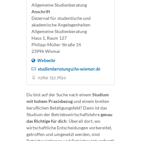
Allgemeine Studienberatung
Anschrift
Dezernat für studentische und
akademische Angelegenheiten
Allgemeine Studienberatung
Haus 1, Raum 127
Philipp-Müller-Straße 14
23996 Wismar
Webseite
studienberatung@hs-wismar.de
03841 753 7692
Du bist auf der Suche nach einem
Studium
mit hohem Praxisbezug
und einem breiten
beruflichen Betätigungsfeld? Dann ist das
Studium der Betriebswirtschaftslehre
genau
das Richtige für dich
: Überall dort, wo
wirtschaftliche Entscheidungen vorbereitet,
getroffen und umgesetzt werden, sind
Betriebswirtinnen und Betriebswirte gefragt!