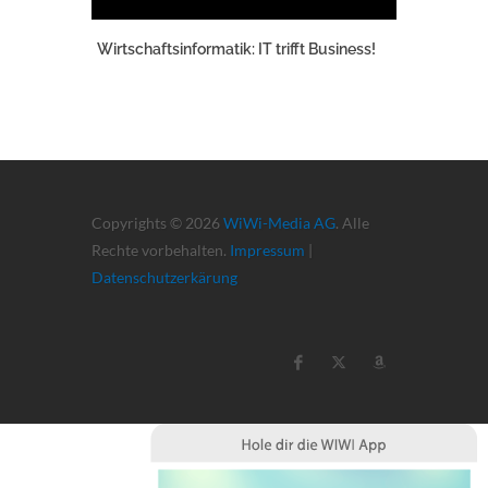
Wirtschaftsinformatik: IT trifft Business!
Copyrights © 2026
WiWi-Media AG
. Alle
Rechte vorbehalten.
Impressum
|
Datenschutzerkärung