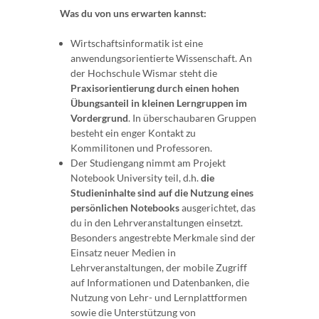
Was du von uns erwarten kannst:
Wirtschaftsinformatik ist eine
anwendungsorientierte Wissenschaft. An
der Hochschule Wismar steht die
Praxisorientierung durch einen hohen
Übungsanteil in kleinen Lerngruppen im
Vordergrund
. In überschaubaren Gruppen
besteht ein enger Kontakt zu
Kommilitonen und Professoren.
Der Studiengang nimmt am Projekt
Notebook University teil, d.h.
die
Studieninhalte sind auf die Nutzung eines
persönlichen Notebooks
ausgerichtet, das
du in den Lehrveranstaltungen einsetzt.
Besonders angestrebte Merkmale sind der
Einsatz neuer Medien in
Lehrveranstaltungen, der mobile Zugriff
auf Informationen und Datenbanken, die
Nutzung von Lehr- und Lernplattformen
sowie die Unterstützung von