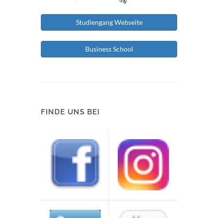
Studiengang Webseite
Business School
FINDE UNS BEI