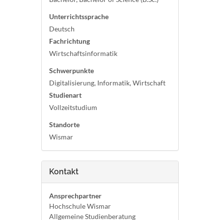
Unterrichtssprache
Deutsch
Fachrichtung
Wirtschaftsinformatik
Schwerpunkte
Digitalisierung, Informatik, Wirtschaft
Studienart
Vollzeitstudium
Standorte
Wismar
Kontakt
Ansprechpartner
Hochschule Wismar
Allgemeine Studienberatung