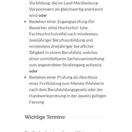
Vorbildung, die im Land Mecklenburg-
Vorpommern als gleichwertig anerkannt
wird
oder
Bestehen einer Zugangsprüfung (für
Bewerber ohne Hochschul- bzw.
Fachhochschulreife) nach mindestens
zweijähriger Berufsausbildung und
mindestens dreijähriger beruflicher
Tätigkeit in einem Berufsfeld, welches
einen unmittelbaren Sachzusammenhang
zum angestrebten Studiengang aufweist.
oder
Bestehen einer Prüfung als Abschluss
einer Fortbildung zum Meister/Meisterin
nach dem Berufsbildungsgesetz oder der
Handwerksordnung in der jeweils gültigen
Fassung
Wichtige Termine