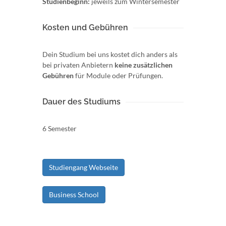
Studienbeginn:
jeweils zum Wintersemester
Kosten und Gebühren
Dein Studium bei uns kostet dich anders als
bei privaten Anbietern
keine zusätzlichen
Gebühren
für Module oder Prüfungen.
Dauer des Studiums
6 Semester
Studiengang Webseite
Business School