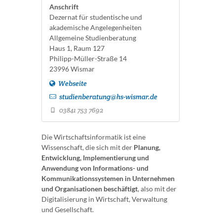
Anschrift
Dezernat für studentische und
akademische Angelegenheiten
Allgemeine Studienberatung
Haus 1, Raum 127
Philipp-Müller-Straße 14
23996 Wismar
Webseite
studienberatung@hs-wismar.de
03841 753 7692
Die Wirtschaftsinformatik ist eine
Wissenschaft, die sich mit der
Planung,
Entwicklung, Implementierung und
Anwendung von Informations- und
Kommunikationssystemen in Unternehmen
und Organisationen beschäftigt
, also mit der
Digitalisierung in Wirtschaft, Verwaltung
und Gesellschaft.